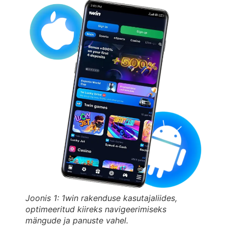
Joonis 1: 1win rakenduse kasutajaliides,
optimeeritud kiireks navigeerimiseks
mängude ja panuste vahel.