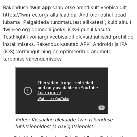
Rakenduse
1win app
saab otse ametlikult veebisaidilt
https://1win-ee.org/ alla laadida. Androidi puhul pead
lubama “Paigaldada tundmatutest allikatest”, kuid ainult
1win-ee.org domeeni jaoks. iOS-i puhul kasuta
TestFlight’i või järgi veebisaidil olevaid juhiseid profiilide
installimiseks. Rakendus kasutab APK (Android) ja IPA
(iOS) vormingut ning on optimeeritud andmete
tarbimise vähendamiseks.
Video: Visuaalne ülevaade 1win rakenduse
funktsioonidest ja navigatsioonist.