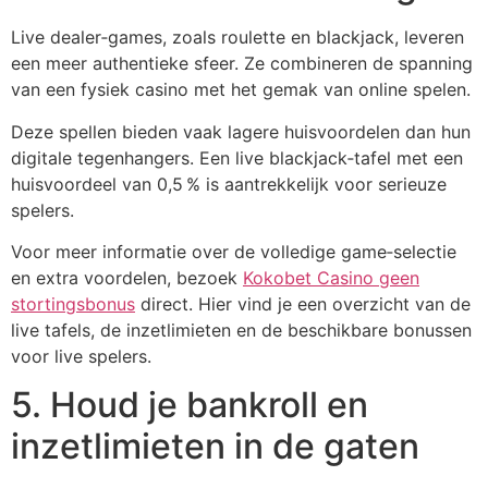
Live dealer‑games, zoals roulette en blackjack, leveren
een meer authentieke sfeer. Ze combineren de spanning
van een fysiek casino met het gemak van online spelen.
Deze spellen bieden vaak lagere huisvoordelen dan hun
digitale tegenhangers. Een live blackjack‑tafel met een
huisvoordeel van 0,5 % is aantrekkelijk voor serieuze
spelers.
Voor meer informatie over de volledige game‑selectie
en extra voordelen, bezoek
Kokobet Casino geen
stortingsbonus
direct. Hier vind je een overzicht van de
live tafels, de inzetlimieten en de beschikbare bonussen
voor live spelers.
5. Houd je bankroll en
inzetlimieten in de gaten