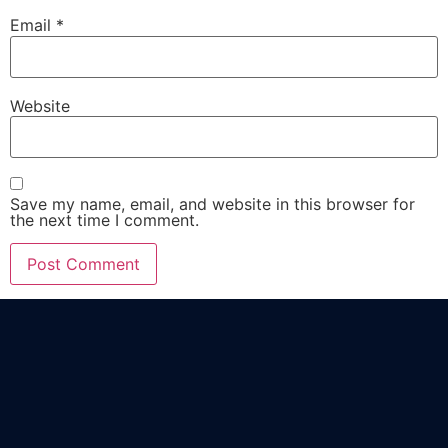
Email
*
Website
Save my name, email, and website in this browser for
the next time I comment.