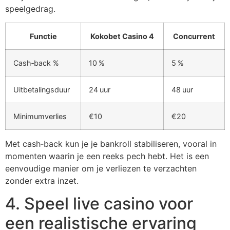
speelgedrag.
Functie
Kokobet Casino 4
Concurrent
Cash‑back %
10 %
5 %
Uitbetalingsduur
24 uur
48 uur
Minimumverlies
€10
€20
Met cash‑back kun je je bankroll stabiliseren, vooral in
momenten waarin je een reeks pech hebt. Het is een
eenvoudige manier om je verliezen te verzachten
zonder extra inzet.
4. Speel live casino voor
een realistische ervaring