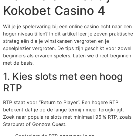
Kokobet Casino 4
Wil je je spelervaring bij een online casino echt naar een
hoger niveau tillen? In dit artikel leer je zeven praktische
strategieën die je winstkansen vergroten en je
speelplezier vergroten. De tips zijn geschikt voor zowel
beginners als ervaren spelers. Laten we direct beginnen
met de basis.
1. Kies slots met een hoog
RTP
RTP staat voor “Return to Player”. Een hogere RTP
betekent dat je op de lange termijn meer terugkrijgt.
Zoek naar populaire slots met minimaal 96 % RTP, zoals
Starburst of Gonzo’s Quest.
Controleer de RTP‑gegevens in de