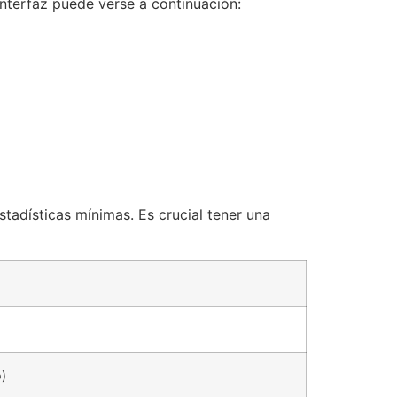
interfaz puede verse a continuación:
tadísticas mínimas. Es crucial tener una
o)