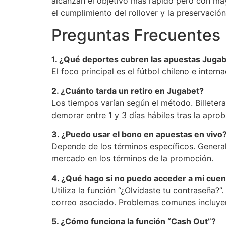
alcanzan el objetivo más rápido pero con may
el cumplimiento del rollover y la preservación
Preguntas Frecuentes
1. ¿Qué deportes cubren las apuestas Juga
El foco principal es el fútbol chileno e inte
2. ¿Cuánto tarda un retiro en Jugabet?
Los tiempos varían según el método. Billeter
demorar entre 1 y 3 días hábiles tras la apro
3. ¿Puedo usar el bono en apuestas en vivo
Depende de los términos específicos. General
mercado en los términos de la promoción.
4. ¿Qué hago si no puedo acceder a mi cuen
Utiliza la función “¿Olvidaste tu contraseña?
correo asociado. Problemas comunes incluye
5. ¿Cómo funciona la función “Cash Out”?