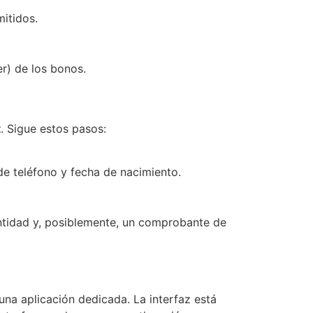
mitidos.
er) de los bonos.
t
. Sigue estos pasos:
de teléfono y fecha de nacimiento.
dentidad y, posiblemente, un comprobante de
na aplicación dedicada. La interfaz está