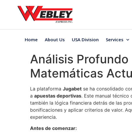
Home
About Us
USA Division
Services
Análisis Profundo
Matemáticas Actu
La plataforma
Jugabet
se ha consolidado com
a
apuestas deportivas
. Este manual técnico
también la lógica financiera detrás de las p
bonificaciones y aplicar criterios de valor. A
experiencia.
Antes de comenzar: