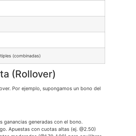
ltiples (combinadas)
ta (Rollover)
lover. Por ejemplo, supongamos un bono del
s ganancias generadas con el bono.
go. Apuestas con cuotas altas (ej. @2.50)