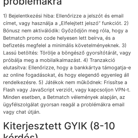
problémákra
1) Bejelentkezési hiba: Ellenőrizze a jelszót és email
címet, vagy használja a „Elfelejtett jelszó” funkciót. 2)
Bónusz nem aktiválódik: Győződjön meg róla, hogy a
Betmatch promo code helyesen lett beírva, és a
befizetés megfelel a minimális követelményeknek. 3)
Lassú betöltés: Törölje a böngésző gyorsítótárát, vagy
próbálja meg a mobilalkalmazást. 4) Tranzakció
elutasítva: Ellenőrizze, hogy a bankkártya támogatja-e
az online fogadásokat, és hogy elegendő egyenleg áll
rendelkezésre. 5) Játékok nem működnek: Frissítse a
Flash vagy JavaScript verziót, vagy kapcsoljon VPN-t.
Minden esetben, a Betmatch vélemények alapján, az
ügyfélszolgálat gyorsan reagál a problémákra email
vagy chat útján.
Kiterjesztett GYIK (8-10
kérdés)