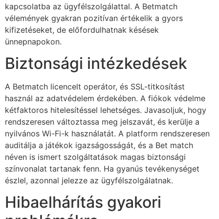
kapcsolatba az ügyfélszolgálattal. A Betmatch
vélemények gyakran pozitívan értékelik a gyors
kifizetéseket, de előfordulhatnak késések
ünnepnapokon.
Biztonsági intézkedések
A Betmatch licencelt operátor, és SSL-titkosítást
használ az adatvédelem érdekében. A fiókok védelme
kétfaktoros hitelesítéssel lehetséges. Javasoljuk, hogy
rendszeresen változtassa meg jelszavát, és kerülje a
nyilvános Wi-Fi-k használatát. A platform rendszeresen
auditálja a játékok igazságosságát, és a Bet match
néven is ismert szolgáltatások magas biztonsági
színvonalat tartanak fenn. Ha gyanús tevékenységet
észlel, azonnal jelezze az ügyfélszolgálatnak.
Hibaelhárítás gyakori