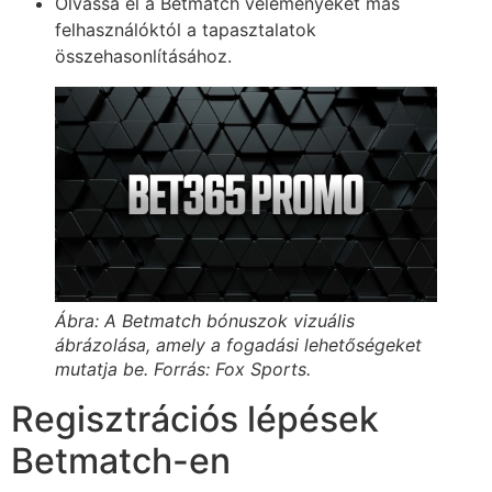
Olvassa el a Betmatch véleményeket más
felhasználóktól a tapasztalatok
összehasonlításához.
Ábra: A Betmatch bónuszok vizuális
ábrázolása, amely a fogadási lehetőségeket
mutatja be. Forrás: Fox Sports.
Regisztrációs lépések
Betmatch-en