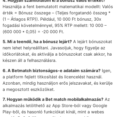
4. Hogyan számíthatom ki a bónusz valós értékét?
Használja a fent bemutatott matematikai modellt: Valós
érték = Bónusz összege – (Teljes forgatandó összeg *
(1 – Átlagos RTP)). Például, 10 000 Ft bónusz, 30x
fogadási követelménnyel, 95% RTP mellett: 10 000 –
(600 000 * 0,05) = -20 000 Ft.
5. Mi a teendő, ha a bónusz lejárt?
A lejárt bónuszokat
nem lehet helyreállítani. Javasoljuk, hogy figyelje az
időkorlátokat, és aktiválja a bónuszokat csak akkor, ha
készen áll a felhasználásra.
6. A Betmatch biztonságos-e adataim számára?
Igen,
a platform fejlett titkosítást és licencelést használ.
Azonban, mindig használjon erős jelszavakat, és kerülje
a megosztott eszközöket.
7. Hogyan működik a Bet match mobilalkalmazás?
Az
alkalmazás letölthető az App Store-ból vagy Google
Play-ből, és hasonló funkciókat kínál, mint a webes