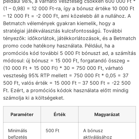
például 98%, a várható veszteség csökken 600 000 Ft *
(1 – 0,98) = 12 000 Ft-ra, így a bónusz értéke 10 000 Ft
– 12 000 Ft = -2 000 Ft, ami közelebb áll a nullához. A
Betmatch vélemények gyakran kiemelik, hogy a
stratégiai játékválasztás kulcsfontosságú. További
tényezők: időkorlátok, játékkorlátozások, és a Betmatch
promo code hatékony használata. Például, ha a
promóciós kód további 5 000 Ft bónuszt ad, a számítás
módosul: új bónusz = 15 000 Ft, forgatandó összeg =
(10 000 Ft + 15 000 Ft) * 30 = 750 000 Ft, várható
veszteség 95% RTP mellett = 750 000 Ft * 0,05 = 37
500 Ft, valós érték = 15 000 Ft – 37 500 Ft = -22 500
Ft. Ezért, a promóciós kódok használata előtt mindig
számolja ki a költségeket.
Paraméter
Érték
Magyarázat
Minimális
500 Ft
A bónusz
befizetés
aktiválásához