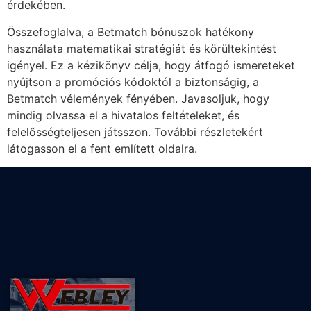
érdekében.
Összefoglalva, a Betmatch bónuszok hatékony
használata matematikai stratégiát és körültekintést
igényel. Ez a kézikönyv célja, hogy átfogó ismereteket
nyújtson a promóciós kódoktól a biztonságig, a
Betmatch vélemények fényében. Javasoljuk, hogy
mindig olvassa el a hivatalos feltételeket, és
felelősségteljesen játsszon. További részletekért
látogasson el a fent említett oldalra.