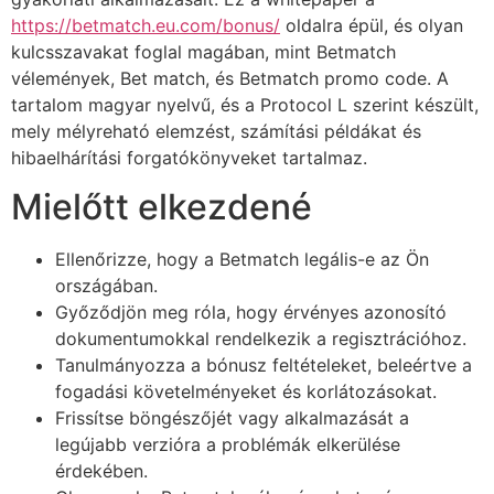
https://betmatch.eu.com/bonus/
oldalra épül, és olyan
kulcsszavakat foglal magában, mint Betmatch
vélemények, Bet match, és Betmatch promo code. A
tartalom magyar nyelvű, és a Protocol L szerint készült,
mely mélyreható elemzést, számítási példákat és
hibaelhárítási forgatókönyveket tartalmaz.
Mielőtt elkezdené
Ellenőrizze, hogy a Betmatch legális-e az Ön
országában.
Győződjön meg róla, hogy érvényes azonosító
dokumentumokkal rendelkezik a regisztrációhoz.
Tanulmányozza a bónusz feltételeket, beleértve a
fogadási követelményeket és korlátozásokat.
Frissítse böngészőjét vagy alkalmazását a
legújabb verzióra a problémák elkerülése
érdekében.