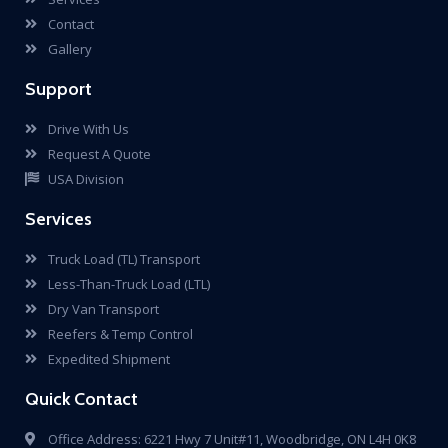
Contact
Gallery
Support
Drive With Us
Request A Quote
USA Division
Services
Truck Load (TL) Transport
Less-Than-Truck Load (LTL)
Dry Van Transport
Reefers & Temp Control
Expedited Shipment
Quick Contact
Office Address: 6221 Hwy 7 Unit#11, Woodbridge, ON L4H 0K8