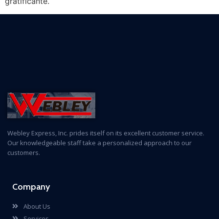
gratificante.
Webley Express, Inc. prides itself on its excellent customer service.
Our knowledgeable staff take a personalized approach to our
customers.
Company
About Us
Services