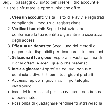
Segui i passaggi qui sotto per creare il tuo account e
iniziare a sfruttare le opportunità che offre.
Crea un account:
Visita il sito di PlayID e registrati
compilando il modulo di registrazione.
Verifica i tuoi dati:
Segui le istruzioni per
confermare la tua identità e garantire la sicurezza
degli accessi.
Effettua un deposito:
Scegli uno dei metodi di
pagamento disponibili per ricaricare il tuo account.
Seleziona il tuo gioco:
Esplora la vasta gamma di
giochi offerti e scegli quello che preferisci.
Inizia a giocare:
Approfitta dei tuoi bonus e
comincia a divertirti con i tuoi giochi preferiti.
Accesso rapido ai giochi con il portafoglio
elettronico.
Incentivi interessanti per i nuovi utenti con bonus
di benvenuto.
Possibilità di guadagnare rendimenti attraverso la