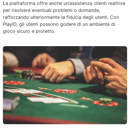
La piattaforma offre anche un’assistenza clienti reattiva
per risolvere eventuali problemi o domande,
rafforzando ulteriormente la fiducia degli utenti. Con
PlayID, gli utenti possono godere di un ambiente di
gioco sicuro e protetto.