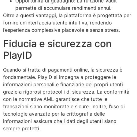
Opportunità di guadagno: La funzione Vault
permette di accumulare rendimenti annui.
Oltre a questi vantaggi, la piattaforma è progettata per
fornire un’interfaccia utente intuitiva, rendendo
l’esperienza complessiva piacevole e senza stress.
Fiducia e sicurezza con
PlayID
Quando si tratta di pagamenti online, la sicurezza è
fondamentale. PlayID si impegna a proteggere le
informazioni personali e finanziarie dei propri utenti
grazie a rigorosi protocolli di sicurezza. La conformità
con le normative AML garantisce che tutte le
transazioni siano monitorate e sicure. Inoltre, l’uso di
tecnologie avanzate per la crittografia delle
informazioni assicura che i dati degli utenti siano
sempre protetti.