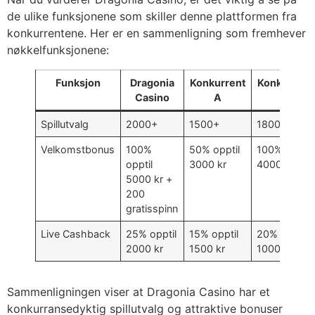
de ulike funksjonene som skiller denne plattformen fra
konkurrentene. Her er en sammenligning som fremhever
nøkkelfunksjonene:
Funksjon
Dragonia
Konkurrent
Konkurrent
Casino
A
B
Spillutvalg
2000+
1500+
1800+
Velkomstbonus
100%
50% opptil
100% opptil
opptil
3000 kr
4000 kr
5000 kr +
200
gratisspinn
Live Cashback
25% opptil
15% opptil
20% opptil
2000 kr
1500 kr
1000 kr
Sammenligningen viser at Dragonia Casino har et
konkurransedyktig spillutvalg og attraktive bonuser