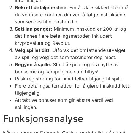
informasjon.
Bekreft detaljene dine:
For å sikre sikkerheten må
du verifisere kontoen din ved å følge instruksene
som sendes til e-posten din.
Sett inn penger:
Minimum innskudd er 200 kr, og
det finnes flere betalingsmetoder, inkludert
kryptovaluta og Revolut.
Velg spillet ditt:
Utforsk det omfattende utvalget
av spill og velg det som fascinerer deg mest.
Begynn å spille:
Start å spille, og dra nytte av
bonusene og kampanjene som tilbys!
Rask registrering for umiddelbar tilgang til spill.
Flere betalingsalternativer for å gjøre innskudd lett
tilgjengelig.
Attraktive bonuser som gir ekstra verdi ved
spillingen.
Funksjonsanalyse
Når du vurderer Dragonia Casino, er det viktig å se på