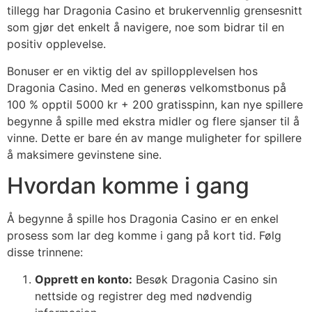
tillegg har Dragonia Casino et brukervennlig grensesnitt
som gjør det enkelt å navigere, noe som bidrar til en
positiv opplevelse.
Bonuser er en viktig del av spillopplevelsen hos
Dragonia Casino. Med en generøs velkomstbonus på
100 % opptil 5000 kr + 200 gratisspinn, kan nye spillere
begynne å spille med ekstra midler og flere sjanser til å
vinne. Dette er bare én av mange muligheter for spillere
å maksimere gevinstene sine.
Hvordan komme i gang
Å begynne å spille hos Dragonia Casino er en enkel
prosess som lar deg komme i gang på kort tid. Følg
disse trinnene:
Opprett en konto:
Besøk Dragonia Casino sin
nettside og registrer deg med nødvendig