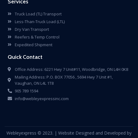
Services
Truck Load (TL) Transport
Less-Than-Truck Load (LTL)
Dry Van Transport
Reefers & Temp Control
Expedited Shipment
Quick Contact
Office Address: 6221 Hwy 7 Unit#11, Woodbridge, ON L4H 0K8
Mailing Address: P.O. BOX 77056 , 5694 Hwy 7 Unit #1,
Vaughan, ON L4L 1T8
905 789 1594
info@webleyexpressinc.com
Webleyexpress © 2023. | Website Designed and Developed by