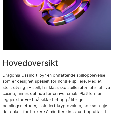
Hovedoversikt
Dragonia Casino tilbyr en omfattende spillopplevelse
som er designet spesielt for norske spillere. Med et
stort utvalg av spill, fra klassiske spilleautomater til live
casino, finnes det noe for enhver smak. Plattformen
legger stor vekt på sikkerhet og pålitelige
betalingsmetoder, inkludert kryptovaluta, noe som gjør
det enkelt for brukere å håndtere innskudd og uttak. I