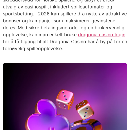
utvalg av casinospill, inkludert spilleautomater og
sportsbetting. I 2026 kan spillere dra nytte av attraktive
bonuser og kampanjer som maksimerer gevinstene
deres. Med sikre betalingsmetoder og en brukervennlig
opplevelse, kan man enkelt bruke
dragonia casino login
for å få tilgang til alt Dragonia Casino har å by på for en
fornøyelig spilleopplevelse.