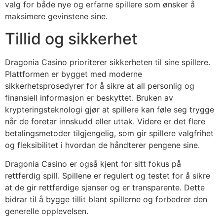
valg for både nye og erfarne spillere som ønsker å
maksimere gevinstene sine.
Tillid og sikkerhet
Dragonia Casino prioriterer sikkerheten til sine spillere.
Plattformen er bygget med moderne
sikkerhetsprosedyrer for å sikre at all personlig og
finansiell informasjon er beskyttet. Bruken av
krypteringsteknologi gjør at spillere kan føle seg trygge
når de foretar innskudd eller uttak. Videre er det flere
betalingsmetoder tilgjengelig, som gir spillere valgfrihet
og fleksibilitet i hvordan de håndterer pengene sine.
Dragonia Casino er også kjent for sitt fokus på
rettferdig spill. Spillene er regulert og testet for å sikre
at de gir rettferdige sjanser og er transparente. Dette
bidrar til å bygge tillit blant spillerne og forbedrer den
generelle opplevelsen.