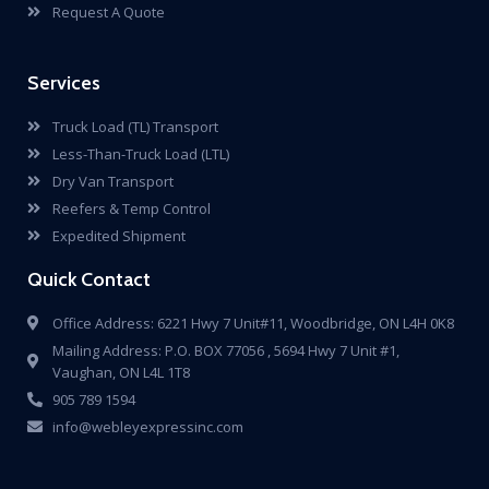
Request A Quote
Services
Truck Load (TL) Transport
Less-Than-Truck Load (LTL)
Dry Van Transport
Reefers & Temp Control
Expedited Shipment
Quick Contact
Office Address: 6221 Hwy 7 Unit#11, Woodbridge, ON L4H 0K8
Mailing Address: P.O. BOX 77056 , 5694 Hwy 7 Unit #1,
Vaughan, ON L4L 1T8
905 789 1594
info@webleyexpressinc.com