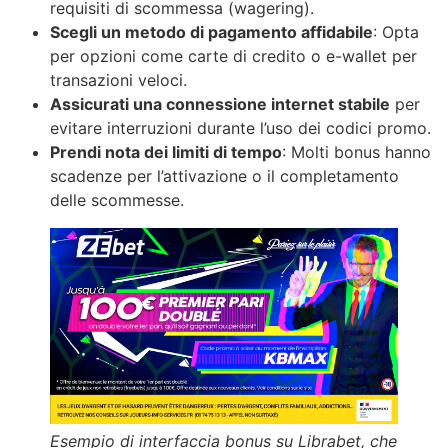
requisiti di scommessa (wagering).
Scegli un metodo di pagamento affidabile
: Opta
per opzioni come carte di credito o e-wallet per
transazioni veloci.
Assicurati una connessione internet stabile
per
evitare interruzioni durante l’uso dei codici promo.
Prendi nota dei limiti di tempo
: Molti bonus hanno
scadenze per l’attivazione o il completamento
delle scommesse.
Esempio di interfaccia bonus su Librabet, che