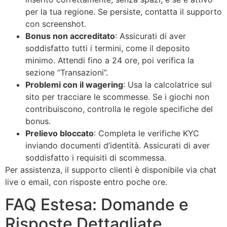
per la tua regione. Se persiste, contatta il supporto
con screenshot.
Bonus non accreditato
: Assicurati di aver
soddisfatto tutti i termini, come il deposito
minimo. Attendi fino a 24 ore, poi verifica la
sezione “Transazioni”.
Problemi con il wagering
: Usa la calcolatrice sul
sito per tracciare le scommesse. Se i giochi non
contribuiscono, controlla le regole specifiche del
bonus.
Prelievo bloccato
: Completa le verifiche KYC
inviando documenti d’identità. Assicurati di aver
soddisfatto i requisiti di scommessa.
Per assistenza, il supporto clienti è disponibile via chat
live o email, con risposte entro poche ore.
FAQ Estesa: Domande e
Risposte Dettagliate