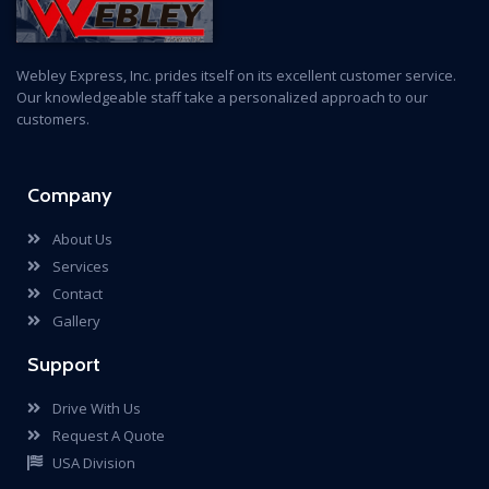
Webley Express, Inc. prides itself on its excellent customer service.
Our knowledgeable staff take a personalized approach to our
customers.
Company
About Us
Services
Contact
Gallery
Support
Drive With Us
Request A Quote
USA Division