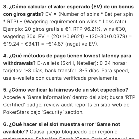
3. ¿Cómo calcular el valor esperado (EV) de un bonus
con giros gratis?
EV = (Number of spins * Bet per spin
* RTP) – (Wagering requirement on wins * Loss rate).
Ejemplo: 20 giros gratis a €1, RTP 96.21%, wins €30,
wagering 30x. EV = (20*1*0.9621) – (30*30*0.0379) =
€19.24 – €34.11 = -€14.87 (negative EV).
4. ¿Qué métodos de pago tienen lowest latency para
withdrawals?
E-wallets (Skrill, Neteller): 0-24 horas;
tarjetas: 1-3 días; bank transfer: 3-5 días. Para speed,
usa e-wallets con cuenta verificada previamente.
5. ¿Cómo verificar la fairness de un slot específico?
Accede a ‘Game Information’ dentro del slot; busca ‘RTP
Certified’ badge; review audit reports en sitio web de
PokerStars bajo ‘Security’ section.
6. ¿Qué hacer si el slot muestra error ‘Game not
available’?
Causa: juego bloqueado por región o
maintenance. Solución: Check ‘Game Status’ page; si en