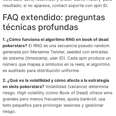
resultado; si no aparece, contact soporte con spin ID.
FAQ extendido: preguntas
técnicas profundas
1. ¿Cómo funciona el algoritmo RNG en book of dead
pokerstars?
El RNG es una secuencia pseudo-random
generada por Mersenne Twister, seeded con entradas
de sistema (timestamp, user ID). Cada spin produce un
número que mapea a símbolos en la reels; el algoritmo
es auditado para distribución uniforme.
2. ¿Qué es la volatilidad y cómo afecta a la estrategia
en slots pokerstars?
Volatilidad (variance) determina
riesgo. High volatility (como Book of Dead) ofrece wins
grandes pero menos frecuentes; ajusta bankroll: usa
bets pequeños para prolongar sesiones y gestionar
riesgo.