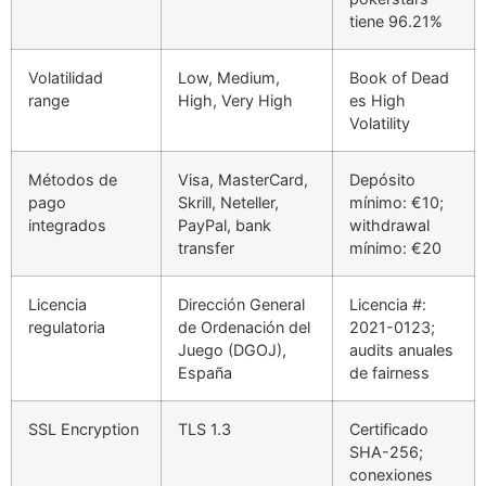
tiene 96.21%
Volatilidad
Low, Medium,
Book of Dead
range
High, Very High
es High
Volatility
Métodos de
Visa, MasterCard,
Depósito
pago
Skrill, Neteller,
mínimo: €10;
integrados
PayPal, bank
withdrawal
transfer
mínimo: €20
Licencia
Dirección General
Licencia #:
regulatoria
de Ordenación del
2021-0123;
Juego (DGOJ),
audits anuales
España
de fairness
SSL Encryption
TLS 1.3
Certificado
SHA-256;
conexiones