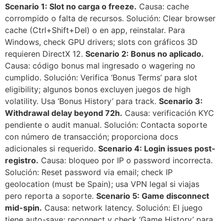
Scenario 1: Slot no carga o freeze.
Causa: cache
corrompido o falta de recursos. Solución: Clear browser
cache (Ctrl+Shift+Del) o en app, reinstalar. Para
Windows, check GPU drivers; slots con gráficos 3D
requieren DirectX 12.
Scenario 2: Bonus no aplicado.
Causa: código bonus mal ingresado o wagering no
cumplido. Solución: Verifica ‘Bonus Terms’ para slot
eligibility; algunos bonos excluyen juegos de high
volatility. Usa ‘Bonus History’ para track.
Scenario 3:
Withdrawal delay beyond 72h.
Causa: verificación KYC
pendiente o audit manual. Solución: Contacta soporte
con número de transacción; proporciona docs
adicionales si requerido.
Scenario 4: Login issues post-
registro.
Causa: bloqueo por IP o password incorrecta.
Solución: Reset password via email; check IP
geolocation (must be Spain); usa VPN legal si viajas
pero reporta a soporte.
Scenario 5: Game disconnect
mid-spin.
Causa: network latency. Solución: El juego
tiene auto-save; reconnect y check ‘Game History’ para