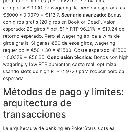
pérdida por giro es (1 – 0.9621) = 3.79%. Para
completar €3000 de wagering, la pérdida esperada es
€3000 * 0.0379 = €113.7.
Scenario avanzado:
Bonus
con giros gratis (20 giros en Book of Dead). Valor
esperado: 20 giros * bet €1 * RTP 96.21% = €19.24 de
retorno esperado. Pero el wagering aplica a wins de
giros gratis. Si ganas €50 de esos giros, wagering
requerido = €50 * 30 = €1500. Coste esperado: €1500
* 0.0379 = €56.85.
Conclusión técnica:
Bonos con high
wagering y low RTP aumentan coste real; optimiza
usando slots de high RTP (>97%) para reducir pérdida
esperada.
Métodos de pago y límites:
arquitectura de
transacciones
La arquitectura de banking en PokerStars slots es