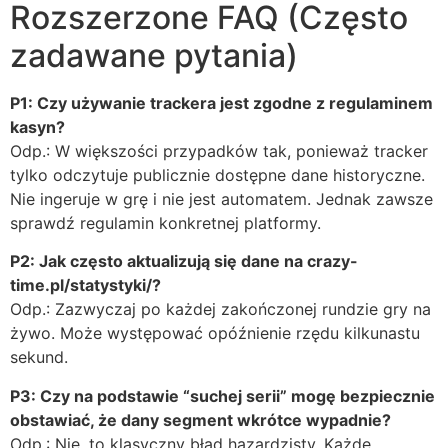
Rozszerzone FAQ (Często
zadawane pytania)
P1: Czy używanie trackera jest zgodne z regulaminem
kasyn?
Odp.: W większości przypadków tak, ponieważ tracker
tylko odczytuje publicznie dostępne dane historyczne.
Nie ingeruje w grę i nie jest automatem. Jednak zawsze
sprawdź regulamin konkretnej platformy.
P2: Jak często aktualizują się dane na crazy-
time.pl/statystyki/?
Odp.: Zazwyczaj po każdej zakończonej rundzie gry na
żywo. Może występować opóźnienie rzędu kilkunastu
sekund.
P3: Czy na podstawie “suchej serii” mogę bezpiecznie
obstawiać, że dany segment wkrótce wypadnie?
Odp.: Nie, to klasyczny błąd hazardzisty. Każde