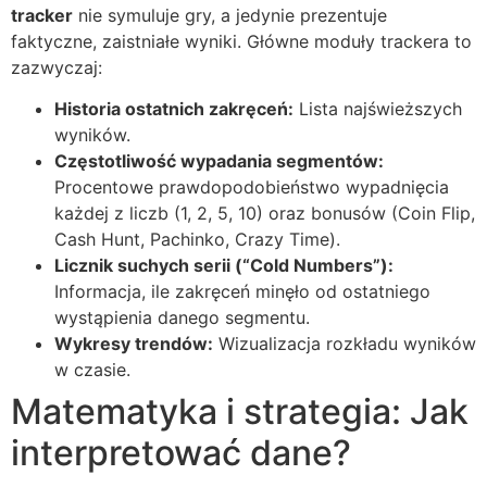
tracker
nie symuluje gry, a jedynie prezentuje
faktyczne, zaistniałe wyniki. Główne moduły trackera to
zazwyczaj:
Historia ostatnich zakręceń:
Lista najświeższych
wyników.
Częstotliwość wypadania segmentów:
Procentowe prawdopodobieństwo wypadnięcia
każdej z liczb (1, 2, 5, 10) oraz bonusów (Coin Flip,
Cash Hunt, Pachinko, Crazy Time).
Licznik suchych serii (“Cold Numbers”):
Informacja, ile zakręceń minęło od ostatniego
wystąpienia danego segmentu.
Wykresy trendów:
Wizualizacja rozkładu wyników
w czasie.
Matematyka i strategia: Jak
interpretować dane?