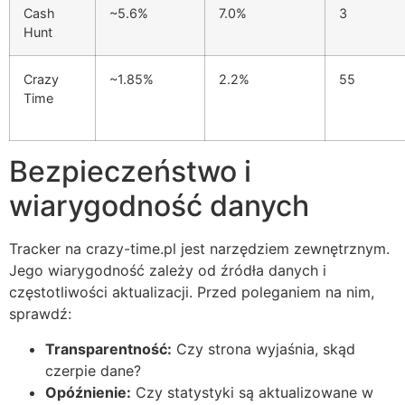
Cash
~5.6%
7.0%
3
Hunt
Crazy
~1.85%
2.2%
55
Time
Bezpieczeństwo i
wiarygodność danych
Tracker na crazy-time.pl jest narzędziem zewnętrznym.
Jego wiarygodność zależy od źródła danych i
częstotliwości aktualizacji. Przed poleganiem na nim,
sprawdź:
Transparentność:
Czy strona wyjaśnia, skąd
czerpie dane?
Opóźnienie:
Czy statystyki są aktualizowane w