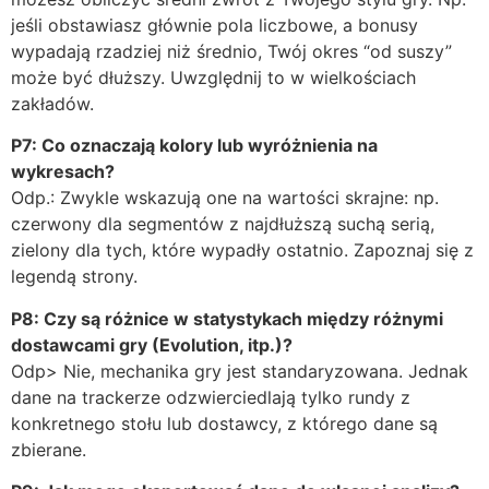
jeśli obstawiasz głównie pola liczbowe, a bonusy
wypadają rzadziej niż średnio, Twój okres “od suszy”
może być dłuższy. Uwzględnij to w wielkościach
zakładów.
P7: Co oznaczają kolory lub wyróżnienia na
wykresach?
Odp.: Zwykle wskazują one na wartości skrajne: np.
czerwony dla segmentów z najdłuższą suchą serią,
zielony dla tych, które wypadły ostatnio. Zapoznaj się z
legendą strony.
P8: Czy są różnice w statystykach między różnymi
dostawcami gry (Evolution, itp.)?
Odp> Nie, mechanika gry jest standaryzowana. Jednak
dane na trackerze odzwierciedlają tylko rundy z
konkretnego stołu lub dostawcy, z którego dane są
zbierane.