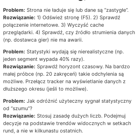
Problem:
Strona nie ładuje się lub dane są “zastygłe”.
Rozwiązanie:
1) Odśwież stronę (F5). 2) Sprawdź
połączenie internetowe. 3) Wyczyść cache
przeglądarki. 4) Sprawdź, czy źródło strumienia danych
(np. dostawca gier) nie ma awarii.
Problem:
Statystyki wydają się nierealistyczne (np.
jeden segment wypada 40% razy).
Rozwiązanie:
Sprawdź horyzont czasowy. Na bardzo
małej próbce (np. 20 zakręceń) takie odchylenia są
możliwe. Przełącz tracker na wyświetlanie danych z
dłuższego okresu (jeśli to możliwe).
Problem:
Jak odróżnić użyteczny sygnał statystyczny
od “szumu”?
Rozwiązanie:
Stosuj zasadę dużych liczb. Podejmuj
decyzje na podstawie trendów widocznych w setkach
rund, a nie w kilkunastu ostatnich.