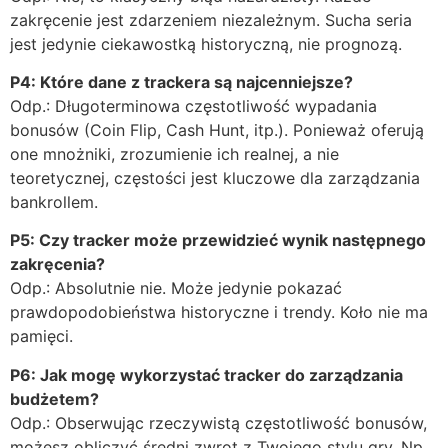
zakręcenie jest zdarzeniem niezależnym. Sucha seria
jest jedynie ciekawostką historyczną, nie prognozą.
P4: Które dane z trackera są najcenniejsze?
Odp.: Długoterminowa częstotliwość wypadania
bonusów (Coin Flip, Cash Hunt, itp.). Ponieważ oferują
one mnożniki, zrozumienie ich realnej, a nie
teoretycznej, częstości jest kluczowe dla zarządzania
bankrollem.
P5: Czy tracker może przewidzieć wynik następnego
zakręcenia?
Odp.: Absolutnie nie. Może jedynie pokazać
prawdopodobieństwa historyczne i trendy. Koło nie ma
pamięci.
P6: Jak mogę wykorzystać tracker do zarządzania
budżetem?
Odp.: Obserwując rzeczywistą częstotliwość bonusów,
możesz obliczyć średni zwrot z Twojego stylu gry. Np.