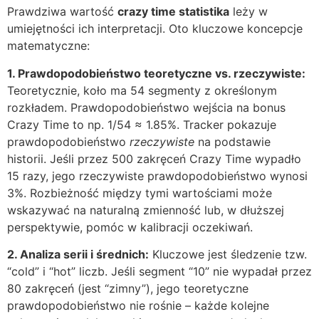
Prawdziwa wartość
crazy time statistika
leży w
umiejętności ich interpretacji. Oto kluczowe koncepcje
matematyczne:
1. Prawdopodobieństwo teoretyczne vs. rzeczywiste:
Teoretycznie, koło ma 54 segmenty z określonym
rozkładem. Prawdopodobieństwo wejścia na bonus
Crazy Time to np. 1/54 ≈ 1.85%. Tracker pokazuje
prawdopodobieństwo
rzeczywiste
na podstawie
historii. Jeśli przez 500 zakręceń Crazy Time wypadło
15 razy, jego rzeczywiste prawdopodobieństwo wynosi
3%. Rozbieżność między tymi wartościami może
wskazywać na naturalną zmienność lub, w dłuższej
perspektywie, pomóc w kalibracji oczekiwań.
2. Analiza serii i średnich:
Kluczowe jest śledzenie tzw.
“cold” i “hot” liczb. Jeśli segment “10” nie wypadał przez
80 zakręceń (jest “zimny”), jego teoretyczne
prawdopodobieństwo nie rośnie – każde kolejne