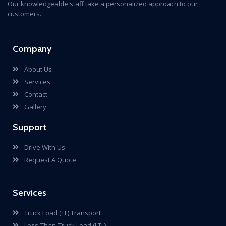
Our knowledgeable staff take a personalized approach to our
customers.
Company
About Us
Services
Contact
Gallery
Support
Drive With Us
Request A Quote
USA Division
Services
Truck Load (TL) Transport
Less-Than-Truck Load (LTL)