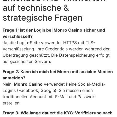
auf technische &
strategische Fragen
Frage 1: Ist der Login bei Monro Casino sicher und
verschlüsselt?
Ja, die Login-Seite verwendet HTTPS mit TLS-
Verschlüsselung. Ihre Credentials werden während der
Übertragung geschützt. Die Datenspeicherung erfolgt
auf gesicherten Servern.
Frage 2: Kann ich mich bei Monro mit sozialen Medien
anmelden?
Nein,
Monro Casino
verwendet keine Social-Media-
Logins (Facebook, Google). Sie müssen einen
traditionellen Account mit E-Mail und Passwort
erstellen.
Frage 3: Wie lange dauert die KYC-Verifizierung nach