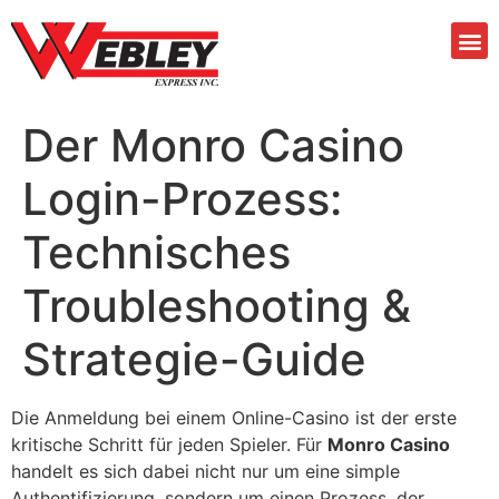
Der Monro Casino
Login-Prozess:
Technisches
Troubleshooting &
Strategie-Guide
Die Anmeldung bei einem Online-Casino ist der erste
kritische Schritt für jeden Spieler. Für
Monro Casino
handelt es sich dabei nicht nur um eine simple
Authentifizierung, sondern um einen Prozess, der