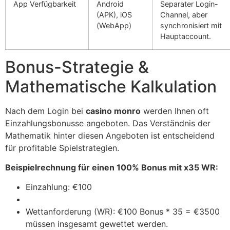
App Verfügbarkeit
Android
Separater Login-
(APK), iOS
Channel, aber
(WebApp)
synchronisiert mit
Hauptaccount.
Bonus-Strategie &
Mathematische Kalkulation
Nach dem Login bei
casino monro
werden Ihnen oft
Einzahlungsbonusse angeboten. Das Verständnis der
Mathematik hinter diesen Angeboten ist entscheidend
für profitable Spielstrategien.
Beispielrechnung für einen 100% Bonus mit x35 WR:
Einzahlung: €100
Wettanforderung (WR): €100 Bonus * 35 = €3500
müssen insgesamt gewettet werden.