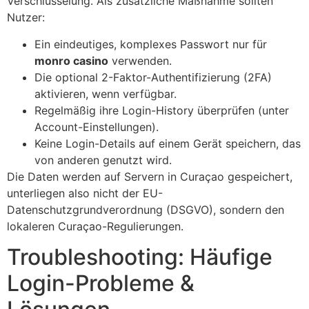
Verschlüsselung. Als zusätzliche Maßnahme sollten
Nutzer:
Ein eindeutiges, komplexes Passwort nur für
monro casino
verwenden.
Die optional 2-Faktor-Authentifizierung (2FA)
aktivieren, wenn verfügbar.
Regelmäßig ihre Login-History überprüfen (unter
Account-Einstellungen).
Keine Login-Details auf einem Gerät speichern, das
von anderen genutzt wird.
Die Daten werden auf Servern in Curaçao gespeichert,
unterliegen also nicht der EU-
Datenschutzgrundverordnung (DSGVO), sondern den
lokaleren Curaçao-Regulierungen.
Troubleshooting: Häufige
Login-Probleme &