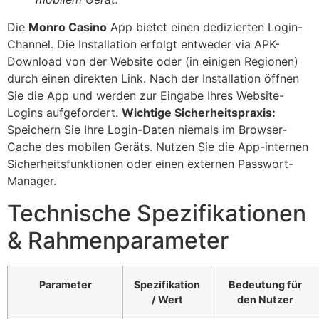
Die
Monro Casino
App bietet einen dedizierten Login-
Channel. Die Installation erfolgt entweder via APK-
Download von der Website oder (in einigen Regionen)
durch einen direkten Link. Nach der Installation öffnen
Sie die App und werden zur Eingabe Ihres Website-
Logins aufgefordert.
Wichtige Sicherheitspraxis:
Speichern Sie Ihre Login-Daten niemals im Browser-
Cache des mobilen Geräts. Nutzen Sie die App-internen
Sicherheitsfunktionen oder einen externen Passwort-
Manager.
Technische Spezifikationen
& Rahmenparameter
Parameter
Spezifikation
Bedeutung für
/ Wert
den Nutzer