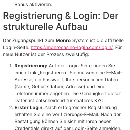
Bonus aktivieren.
Registrierung & Login: Der
strukturelle Aufbau
Der Zugangspunkt zum
Monro
System ist die offizielle
Login-Seite:
https://monrocasino-login.com/login/
. Für
neue Nutzer ist der Prozess zweistufig:
Registrierung:
Auf der Login-Seite finden Sie
einen Link „Registrieren“. Sie müssen eine E-Mail-
Adresse, ein Passwort, Ihre persönlichen Daten
(Name, Geburtsdatum, Adresse) und eine
Telefonnummer angeben. Die Genauigkeit dieser
Daten ist entscheidend für späteres KYC.
Erster Login:
Nach erfolgreicher Registrierung
erhalten Sie eine Verifizierungs-E-Mail. Nach der
Bestätigung können Sie sich mit Ihren neuen
Credentials direkt auf der Login-Seite anmelden.