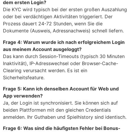
dem ersten Login?
Die KYC wird typisch bei der ersten großen Auszahlung
oder bei verdächtigen Aktivitäten triggeriert. Der
Prozess dauert 24-72 Stunden, wenn Sie die
Dokumente (Ausweis, Adressnachweis) schnell liefern.
Frage 4: Warum wurde ich nach erfolgreichem Login
aus meinem Account ausgeloggt?
Das kann durch Session-Timeouts (typisch 30 Minuten
Inaktivität), IP-Adresswechsel oder Browser-Cache-
Clearing verursacht werden. Es ist ein
Sicherheitsfeature.
Frage 5: Kann ich denselben Account für Web und
App verwenden?
Ja, der Login ist synchronisiert. Sie können sich auf
beiden Plattformen mit den gleichen Credentials
anmelden. Ihr Guthaben und Spielhistory sind identisch.
Frage 6: Was sind die häufigsten Fehler bei Bonus-