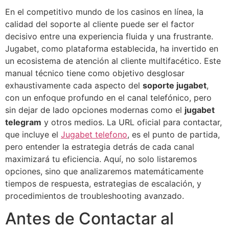
En el competitivo mundo de los casinos en línea, la
calidad del soporte al cliente puede ser el factor
decisivo entre una experiencia fluida y una frustrante.
Jugabet, como plataforma establecida, ha invertido en
un ecosistema de atención al cliente multifacético. Este
manual técnico tiene como objetivo desglosar
exhaustivamente cada aspecto del
soporte jugabet
,
con un enfoque profundo en el canal telefónico, pero
sin dejar de lado opciones modernas como el
jugabet
telegram
y otros medios. La URL oficial para contactar,
que incluye el
Jugabet telefono
, es el punto de partida,
pero entender la estrategia detrás de cada canal
maximizará tu eficiencia. Aquí, no solo listaremos
opciones, sino que analizaremos matemáticamente
tiempos de respuesta, estrategias de escalación, y
procedimientos de troubleshooting avanzado.
Antes de Contactar al