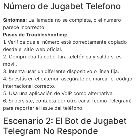
Número de Jugabet Telefono
Síntomas:
La llamada no se completa, o el número
parece incorrecto.
Pasos de Troubleshooting:
1. Verifica que el número esté correctamente copiado
desde el sitio web oficial.
2. Comprueba tu cobertura telefónica y saldo si es
móvil.
3. Intenta usar un diferente dispositivo o línea fija.
4. Si estás en el exterior, asegúrate de marcar el código
internacional correcto.
5. Usa una aplicación de VoIP como alternativa.
6. Si persiste, contacta por otro canal (como Telegram)
para reportar el issue del teléfono.
Escenario 2: El Bot de Jugabet
Telegram No Responde