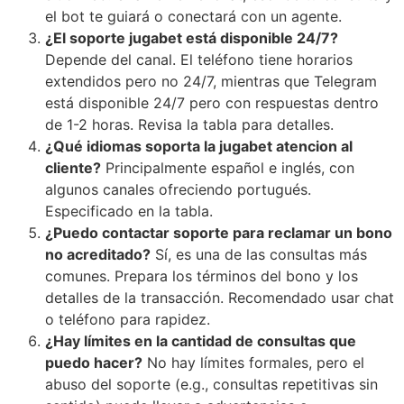
el bot te guiará o conectará con un agente.
¿El soporte jugabet está disponible 24/7?
Depende del canal. El teléfono tiene horarios
extendidos pero no 24/7, mientras que Telegram
está disponible 24/7 pero con respuestas dentro
de 1-2 horas. Revisa la tabla para detalles.
¿Qué idiomas soporta la jugabet atencion al
cliente?
Principalmente español e inglés, con
algunos canales ofreciendo portugués.
Especificado en la tabla.
¿Puedo contactar soporte para reclamar un bono
no acreditado?
Sí, es una de las consultas más
comunes. Prepara los términos del bono y los
detalles de la transacción. Recomendado usar chat
o teléfono para rapidez.
¿Hay límites en la cantidad de consultas que
puedo hacer?
No hay límites formales, pero el
abuso del soporte (e.g., consultas repetitivas sin