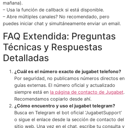
mañana).
– Usa la función de callback si está disponible.
– Abre múltiples canales? No recomendado, pero
puedes iniciar chat y simultáneamente enviar un email.
FAQ Extendida: Preguntas
Técnicas y Respuestas
Detalladas
¿Cuál es el número exacto de jugabet telefono?
Por seguridad, no publicamos números directos en
guías externas. El número oficial y actualizado
siempre está en
la página de contacto de Jugabet
.
Recomendamos copiarlo desde ahí.
¿Cómo encuentro y uso el jugabet telegram?
Busca en Telegram el bot oficial ‘JugabetSupport’
o sigue el enlace desde la sección de contacto del
sitio web. Una vez en el chat, escribe tu consulta y