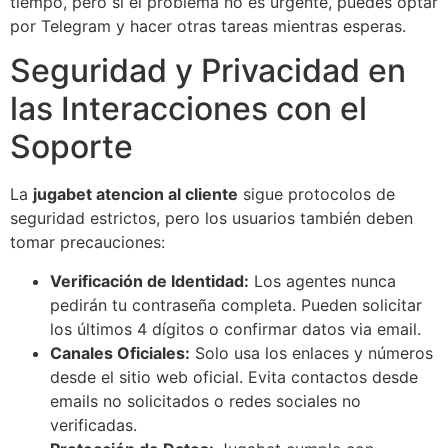
tiempo, pero si el problema no es urgente, puedes optar
por Telegram y hacer otras tareas mientras esperas.
Seguridad y Privacidad en
las Interacciones con el
Soporte
La
jugabet atencion al cliente
sigue protocolos de
seguridad estrictos, pero los usuarios también deben
tomar precauciones:
Verificación de Identidad:
Los agentes nunca
pedirán tu contraseña completa. Pueden solicitar
los últimos 4 dígitos o confirmar datos via email.
Canales Oficiales:
Solo usa los enlaces y números
desde el sitio web oficial. Evita contactos desde
emails no solicitados o redes sociales no
verificadas.