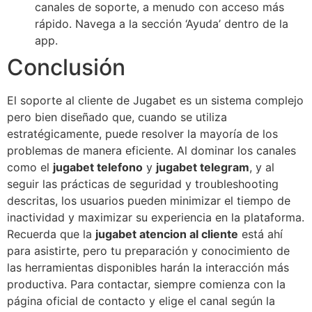
canales de soporte, a menudo con acceso más
rápido. Navega a la sección ‘Ayuda’ dentro de la
app.
Conclusión
El soporte al cliente de Jugabet es un sistema complejo
pero bien diseñado que, cuando se utiliza
estratégicamente, puede resolver la mayoría de los
problemas de manera eficiente. Al dominar los canales
como el
jugabet telefono
y
jugabet telegram
, y al
seguir las prácticas de seguridad y troubleshooting
descritas, los usuarios pueden minimizar el tiempo de
inactividad y maximizar su experiencia en la plataforma.
Recuerda que la
jugabet atencion al cliente
está ahí
para asistirte, pero tu preparación y conocimiento de
las herramientas disponibles harán la interacción más
productiva. Para contactar, siempre comienza con la
página oficial de contacto y elige el canal según la