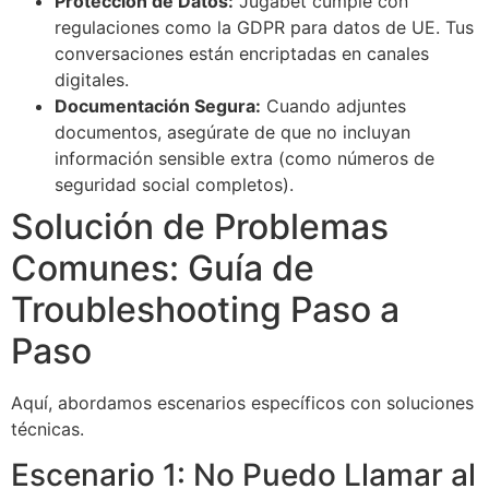
Protección de Datos:
Jugabet cumple con
regulaciones como la GDPR para datos de UE. Tus
conversaciones están encriptadas en canales
digitales.
Documentación Segura:
Cuando adjuntes
documentos, asegúrate de que no incluyan
información sensible extra (como números de
seguridad social completos).
Solución de Problemas
Comunes: Guía de
Troubleshooting Paso a
Paso
Aquí, abordamos escenarios específicos con soluciones
técnicas.
Escenario 1: No Puedo Llamar al