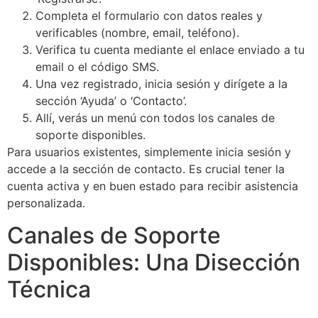
Completa el formulario con datos reales y
verificables (nombre, email, teléfono).
Verifica tu cuenta mediante el enlace enviado a tu
email o el código SMS.
Una vez registrado, inicia sesión y dirígete a la
sección ‘Ayuda’ o ‘Contacto’.
Allí, verás un menú con todos los canales de
soporte disponibles.
Para usuarios existentes, simplemente inicia sesión y
accede a la sección de contacto. Es crucial tener la
cuenta activa y en buen estado para recibir asistencia
personalizada.
Canales de Soporte
Disponibles: Una Disección
Técnica