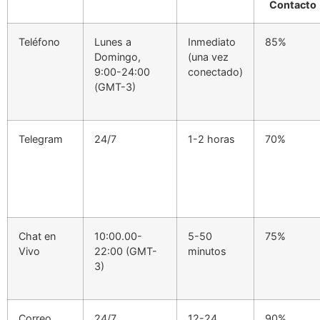
Contacto
Teléfono
Lunes a
Inmediato
85%
Domingo,
(una vez
9:00-24:00
conectado)
(GMT-3)
Telegram
24/7
1-2 horas
70%
Chat en
10:00.00-
5-50
75%
Vivo
22:00 (GMT-
minutos
3)
Correo
24/7
12-24
90%