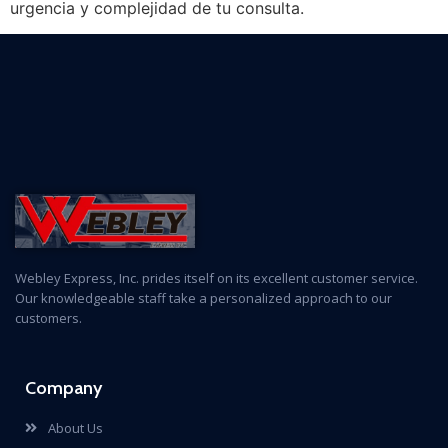
urgencia y complejidad de tu consulta.
Webley Express, Inc. prides itself on its excellent customer service.
Our knowledgeable staff take a personalized approach to our
customers.
Company
About Us