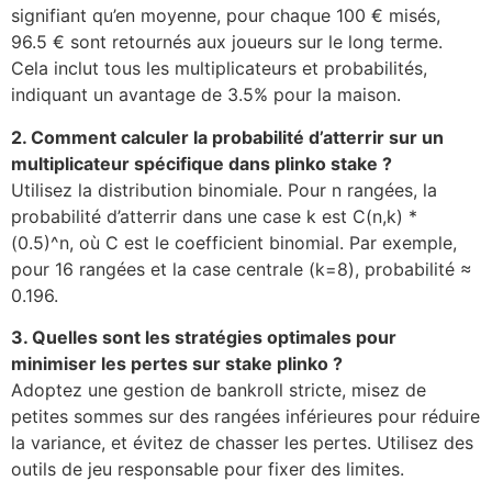
signifiant qu’en moyenne, pour chaque 100 € misés,
96.5 € sont retournés aux joueurs sur le long terme.
Cela inclut tous les multiplicateurs et probabilités,
indiquant un avantage de 3.5% pour la maison.
2. Comment calculer la probabilité d’atterrir sur un
multiplicateur spécifique dans plinko stake ?
Utilisez la distribution binomiale. Pour n rangées, la
probabilité d’atterrir dans une case k est C(n,k) *
(0.5)^n, où C est le coefficient binomial. Par exemple,
pour 16 rangées et la case centrale (k=8), probabilité ≈
0.196.
3. Quelles sont les stratégies optimales pour
minimiser les pertes sur stake plinko ?
Adoptez une gestion de bankroll stricte, misez de
petites sommes sur des rangées inférieures pour réduire
la variance, et évitez de chasser les pertes. Utilisez des
outils de jeu responsable pour fixer des limites.