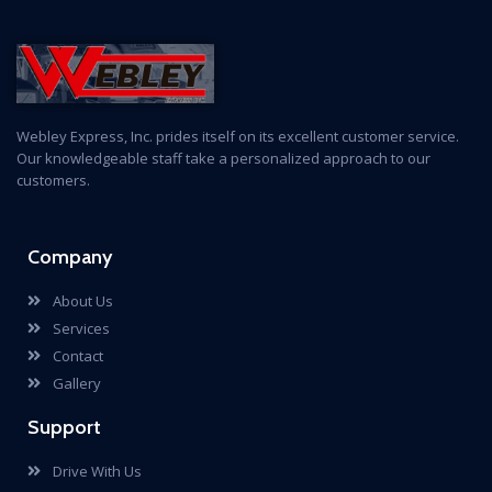
Webley Express, Inc. prides itself on its excellent customer service.
Our knowledgeable staff take a personalized approach to our
customers.
Company
About Us
Services
Contact
Gallery
Support
Drive With Us