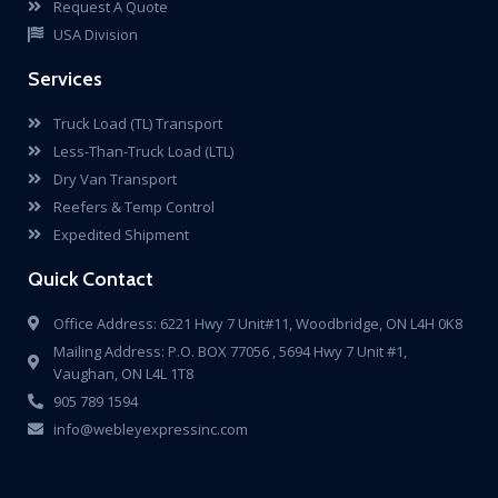
Request A Quote
Services
Truck Load (TL) Transport
Less-Than-Truck Load (LTL)
Dry Van Transport
Reefers & Temp Control
Expedited Shipment
Quick Contact
Office Address: 6221 Hwy 7 Unit#11, Woodbridge, ON L4H 0K8
Mailing Address: P.O. BOX 77056 , 5694 Hwy 7 Unit #1,
Vaughan, ON L4L 1T8
905 789 1594
info@webleyexpressinc.com