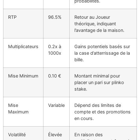
probabilités.
RTP
96.5%
Retour au Joueur
théorique, indiquant
l’avantage de la maison.
Multiplicateurs
0.2x à
Gains potentiels basés sur
1000x
la case d’atterrissage de la
bille.
Mise Minimum
0.10 €
Montant minimal pour
placer un pari sur plinko
stake.
Mise
Variable
Dépend des limites de
Maximum
compte et des promotions
en cours.
Volatilité
Élevée
En raison des