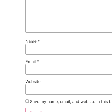
Name
*
Email
*
Website
Save my name, email, and website in this b