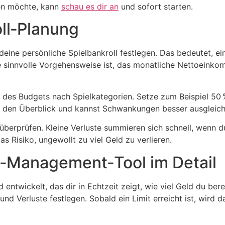
sen möchte, kann
schau es dir an
und sofort starten.
ll‑Planung
u deine persönliche Spielbankroll festlegen. Das bedeutet, e
Eine sinnvolle Vorgehensweise ist, das monatliche Nettoein
ng des Budgets nach Spielkategorien. Setze zum Beispiel 50 
ts den Überblick und kannst Schwankungen besser ausgleich
berprüfen. Kleine Verluste summieren sich schnell, wenn du 
s Risiko, ungewollt zu viel Geld zu verlieren.
t‑Management‑Tool im Detail
entwickelt, das dir in Echtzeit zeigt, wie viel Geld du bere
und Verluste festlegen. Sobald ein Limit erreicht ist, wird