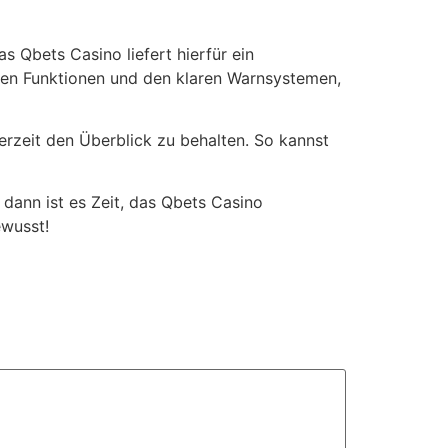
 Qbets Casino liefert hierfür ein
len Funktionen und den klaren Warnsystemen,
derzeit den Überblick zu behalten. So kannst
 dann ist es Zeit, das Qbets Casino
ewusst!