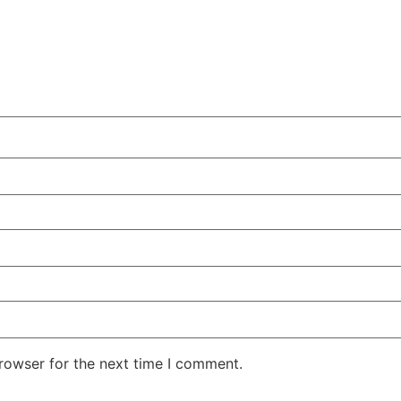
rowser for the next time I comment.