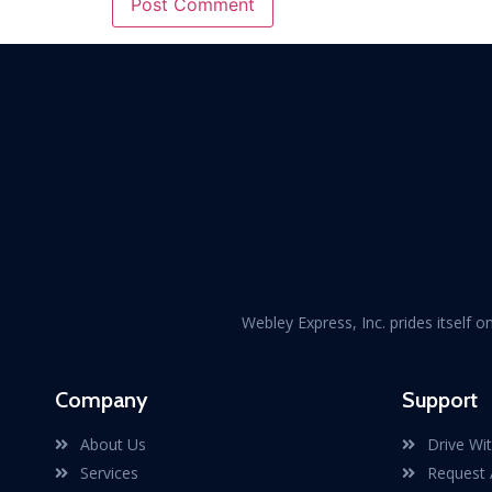
Webley Express, Inc. prides itself 
Company
Support
About Us
Drive Wi
Services
Request 