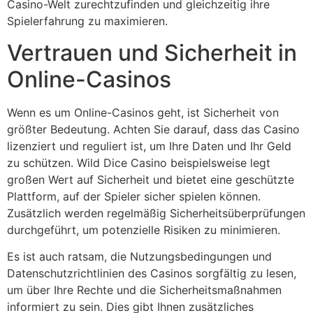
Casino-Welt zurechtzufinden und gleichzeitig ihre
Spielerfahrung zu maximieren.
Vertrauen und Sicherheit in
Online-Casinos
Wenn es um Online-Casinos geht, ist Sicherheit von
größter Bedeutung. Achten Sie darauf, dass das Casino
lizenziert und reguliert ist, um Ihre Daten und Ihr Geld
zu schützen. Wild Dice Casino beispielsweise legt
großen Wert auf Sicherheit und bietet eine geschützte
Plattform, auf der Spieler sicher spielen können.
Zusätzlich werden regelmäßig Sicherheitsüberprüfungen
durchgeführt, um potenzielle Risiken zu minimieren.
Es ist auch ratsam, die Nutzungsbedingungen und
Datenschutzrichtlinien des Casinos sorgfältig zu lesen,
um über Ihre Rechte und die Sicherheitsmaßnahmen
informiert zu sein. Dies gibt Ihnen zusätzliches