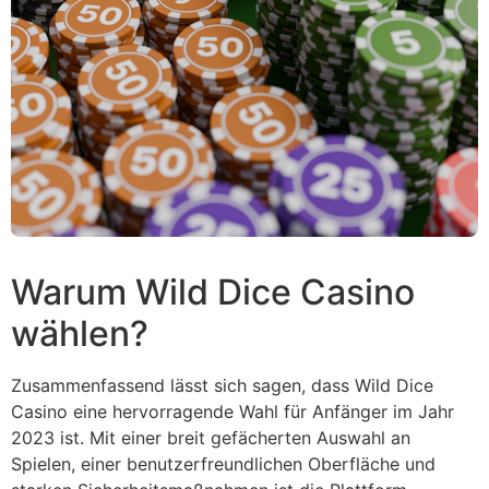
Warum Wild Dice Casino
wählen?
Zusammenfassend lässt sich sagen, dass Wild Dice
Casino eine hervorragende Wahl für Anfänger im Jahr
2023 ist. Mit einer breit gefächerten Auswahl an
Spielen, einer benutzerfreundlichen Oberfläche und