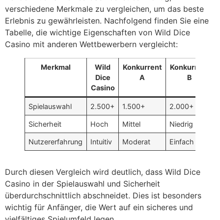
verschiedene Merkmale zu vergleichen, um das beste
Erlebnis zu gewährleisten. Nachfolgend finden Sie eine
Tabelle, die wichtige Eigenschaften von Wild Dice
Casino mit anderen Wettbewerbern vergleicht:
Merkmal
Wild
Konkurrent
Konkurrent
Dice
A
B
Casino
Spielauswahl
2.500+
1.500+
2.000+
Sicherheit
Hoch
Mittel
Niedrig
Nutzererfahrung
Intuitiv
Moderat
Einfach
Durch diesen Vergleich wird deutlich, dass Wild Dice
Casino in der Spielauswahl und Sicherheit
überdurchschnittlich abschneidet. Dies ist besonders
wichtig für Anfänger, die Wert auf ein sicheres und
vielfältiges Spielumfeld legen.