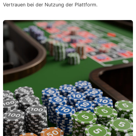
Vertrauen bei der Nutzung der Plattform.