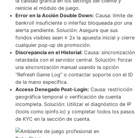
la calidad gráfica en los settings del cliente y
reinicie el módulo de juego.
Error en la Acción Double Down:
Causa: límite de
bankroll insuficiente o interfaz bloqueada por una
alerta pendiente. Solución: Asegure que sus
fondos visibles sean ≥ 2x la apuesta inicial y cierre
cualquier pop-up de promoción.
Discrepancia en el Historial:
Causa: sincronización
retardada con el servidor central. Solución: Forzar
una sincronización manual usando la opción
“Refresh Game Log” o contactar soporte con el ID
de la mano específica.
Acceso Denegado Post-Login:
Causa: restricción
geográfica temporal o verificación de cuenta
incompleta. Solución: Utilizar el diagnóstico de IP
(tools como ipinfo.io) y completar todos los pasos
de KYC en la sección de cuenta.