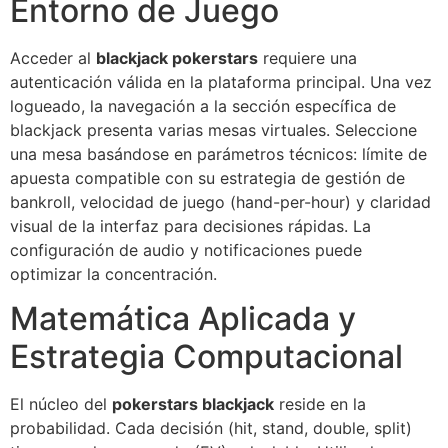
Entorno de Juego
Acceder al
blackjack pokerstars
requiere una
autenticación válida en la plataforma principal. Una vez
logueado, la navegación a la sección específica de
blackjack presenta varias mesas virtuales. Seleccione
una mesa basándose en parámetros técnicos: límite de
apuesta compatible con su estrategia de gestión de
bankroll, velocidad de juego (hand-per-hour) y claridad
visual de la interfaz para decisiones rápidas. La
configuración de audio y notificaciones puede
optimizar la concentración.
Matemática Aplicada y
Estrategia Computacional
El núcleo del
pokerstars blackjack
reside en la
probabilidad. Cada decisión (hit, stand, double, split)