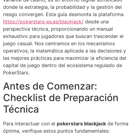
donde la estrategia, la probabilidad y la gestión del
riesgo convergen. Esta guía desmonta la plataforma
https://pokerstars-es.es/blackjack/
desde una
perspectiva técnica, proporcionando un manual
exhaustivo para jugadores que buscan trascender el
juego casual. Nos centramos en los mecanismos
operativos, la matemática aplicada a las decisiones y
las mejores prácticas para maximizar la eficiencia del
capital de juego dentro del ecosistema regulado de
PokerStars.
Antes de Comenzar:
Checklist de Preparación
Técnica
Para interactuar con el
pokerstars blackjack
de forma
óptima, verifique estos puntos fundamentales: