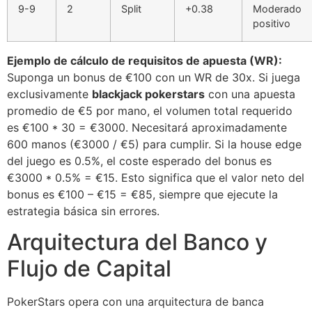
9-9
2
Split
+0.38
Moderado
positivo
Ejemplo de cálculo de requisitos de apuesta (WR):
Suponga un bonus de €100 con un WR de 30x. Si juega
exclusivamente
blackjack pokerstars
con una apuesta
promedio de €5 por mano, el volumen total requerido
es €100 * 30 = €3000. Necesitará aproximadamente
600 manos (€3000 / €5) para cumplir. Si la house edge
del juego es 0.5%, el coste esperado del bonus es
€3000 * 0.5% = €15. Esto significa que el valor neto del
bonus es €100 – €15 = €85, siempre que ejecute la
estrategia básica sin errores.
Arquitectura del Banco y
Flujo de Capital
PokerStars opera con una arquitectura de banca