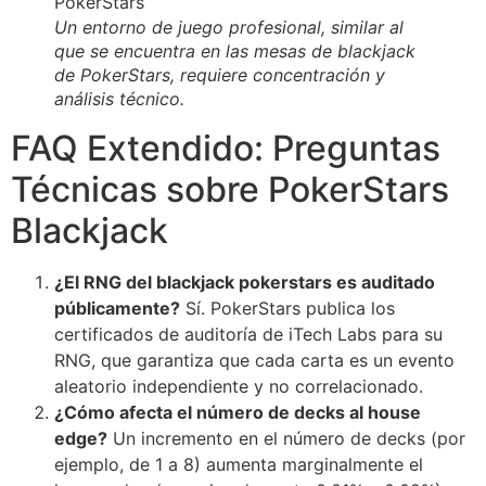
Un entorno de juego profesional, similar al
que se encuentra en las mesas de blackjack
de PokerStars, requiere concentración y
análisis técnico.
FAQ Extendido: Preguntas
Técnicas sobre PokerStars
Blackjack
¿El RNG del blackjack pokerstars es auditado
públicamente?
Sí. PokerStars publica los
certificados de auditoría de iTech Labs para su
RNG, que garantiza que cada carta es un evento
aleatorio independiente y no correlacionado.
¿Cómo afecta el número de decks al house
edge?
Un incremento en el número de decks (por
ejemplo, de 1 a 8) aumenta marginalmente el