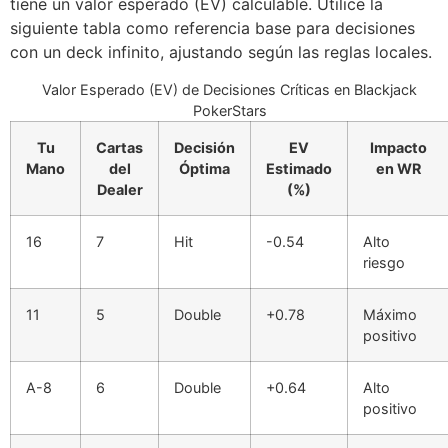
tiene un valor esperado (EV) calculable. Utilice la
siguiente tabla como referencia base para decisiones
con un deck infinito, ajustando según las reglas locales.
Valor Esperado (EV) de Decisiones Críticas en Blackjack
PokerStars
Tu
Cartas
Decisión
EV
Impacto
Mano
del
Óptima
Estimado
en WR
Dealer
(%)
16
7
Hit
-0.54
Alto
riesgo
11
5
Double
+0.78
Máximo
positivo
A-8
6
Double
+0.64
Alto
positivo