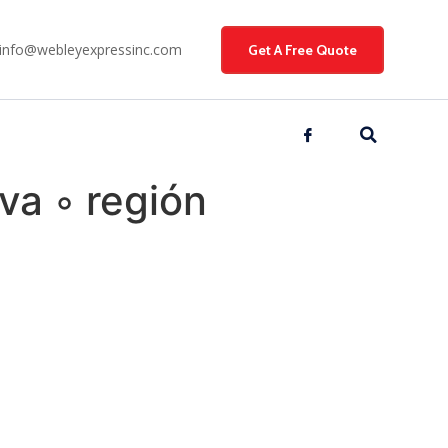
info@webleyexpressinc.com
Get A Free Quote
va ◦ región