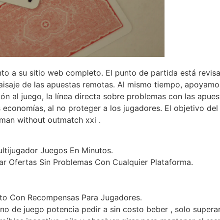
nto a su sitio web completo. El punto de partida está revi
aisaje de las apuestas remotas. Al mismo tiempo, apoyamos a
ción al juego, la línea directa sobre problemas con las apues
 economías, al no proteger a los jugadores. El objetivo d
d man without outmatch xxi .
ltijugador Juegos En Minutos.
tar Ofertas Sin Problemas Con Cualquier Plataforma.
nto Con Recompensas Para Jugadores.
no de juego potencia pedir a sin costo beber , solo super