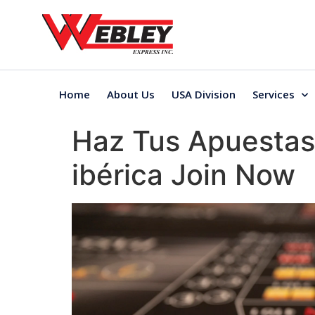
Home
About Us
USA Division
Services
Haz Tus Apuestas 
ibérica Join Now