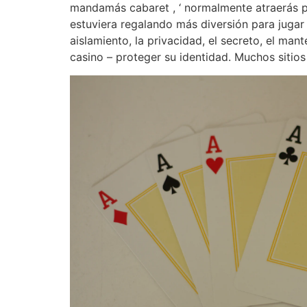
mandamás cabaret , ‘ normalmente atraerás pu
estuviera regalando más diversión para jugar 
aislamiento, la privacidad, el secreto, el man
casino – proteger su identidad. Muchos siti