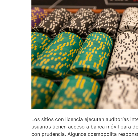
Los sitios con licencia ejecutan auditorías i
usuarios tienen acceso a banca móvil para de
con prudencia. Algunos cosmopolita responsabl