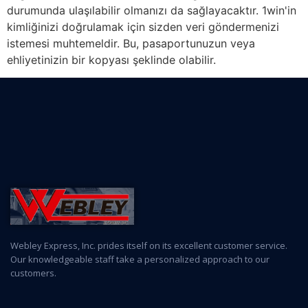
durumunda ulaşılabilir olmanızı da sağlayacaktır. 1win'in
kimliğinizi doğrulamak için sizden veri göndermenizi
istemesi muhtemeldir. Bu, pasaportunuzun veya
ehliyetinizin bir kopyası şeklinde olabilir.
Webley Express, Inc. prides itself on its excellent customer service.
Our knowledgeable staff take a personalized approach to our
customers.