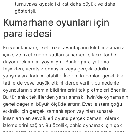
turnuvaya kıyasla iki kat daha büyük ve daha
gösterişli.
Kumarhane oyunları için
para iadesi
En yeni kumar şirketi, özel avantajların kilidini açmanız
için size özel kupon kodları sunarken, sık sık tarihe
duyarlı reklamlar yayınlıyor. Bunlar para yatırma
teşvikleri, ücretsiz dönüşler veya gerçek ödüllü
yarışmalara katılım olabilir. İndirim kuponları genellikle
tatillerde veya büyük etkinliklerde verilir, bu nedenle
oyuncuların sistemin bildirimlerini takip etmeleri önerilir.
Bu tür anlık tekliflerden yararlanmak, 1win'de oynamanın
genel değerini büyük ölçüde artırır. Evet, sistem çoğu
etkinlik için gerçek zamanlı spor yayınları sunarak
insanların en sevdikleri oyunu gerçek zamanlı olarak
izlemelerini sağlar. Bu özellik, bahis oynamak için çok