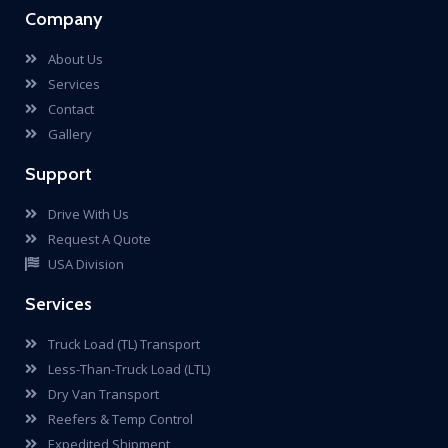
Company
About Us
Services
Contact
Gallery
Support
Drive With Us
Request A Quote
USA Division
Services
Truck Load (TL) Transport
Less-Than-Truck Load (LTL)
Dry Van Transport
Reefers & Temp Control
Expedited Shipment