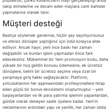
popülerdir, çünkü kullanıcıların olayı gerçekleştiği anda
takip etmelerine ve devam eden maçlara canlı bahisler
yapmalarına olanak tanır.
Müşteri desteği
Basitçe söylemek gerekirse, hiçbir şey seçmiyorsunuz
ve etkisiz dönüşler yaptığınız için ödül kolayca elde
ediliyor. Ancak hayır, yeni ince baskı her zaman
değişebilir ve bunları işlem yapmadan önce fark
edeceksiniz. Mükemmel bir 1win promosyon kodu, daha
yüksek bir hoş geldin bonusu ödemesine, ek ücretsiz
dönüşlere, belirli bir ücretsiz seçime veya özel bir
yarışmaya giriş hakkı sağlayacaktır. Platform,
yolculuklarının her aşamasındaki profesyonellere hitap
eden güçlü bir bonus ekosistemi oluşturmuştur – yeni
başlayanlardan ve ilk para yatırma işlemini yapanlardan,
günlük olarak deneyen sadık üyelere kadar. 1win'in
reklamlarının ardındaki yapı ve yenilik, her zaman iddia