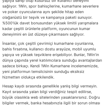
yapıya sahip olup kusursuz bir kullanıcı deneyimi
sağlıyor. 1Win, spor bahisçilerine, kumarhane severlere
ve poker oyuncularına aynı şekilde hitap eden
olağanüstü bir teşvik ve kampanya paketi sunuyor.
%500'lük davet bonusundan yüksek limitli yarışmalara
kadar çeşitli ürünlerle platform, oyuncunun kumar
deneyimini en üst düzeye çıkarmasını sağlıyor.
İnsanlar, çok çeşitli çevrimiçi kumarhane oyunlarına,
bahis fırsatına, kullanıcı dostu arayüze, mobil uyumlu
yapıya ve yüksek teşviklere erişebiliyor. Bunlar, 1Win'in
dünya çapında yerel katılımcılara sunduğu avantajlardan
sadece birkaçı. Kendi 1Win Kumarhane incelememizde,
yeni platformun temsilcisinin sunduğu eksiksiz
hizmetten oldukça etkilendik.
Hesap kaydı sırasında genellikle yanlış bilgi vermeyin.
Kayıt sırasında yalan bilgi verdiğiniz tespit edilirse,
büyük olasılıkla web sitelerinden yasaklanırsınız. Doğru
bilgiler vermek, banka hesabınızla ilgili bir sorun olması