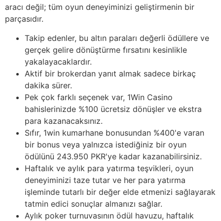
aracı değil; tüm oyun deneyiminizi geliştirmenin bir
parçasıdır.
Takip edenler, bu altın paraları değerli ödüllere ve
gerçek gelire dönüştürme fırsatını kesinlikle
yakalayacaklardır.
Aktif bir brokerdan yanıt almak sadece birkaç
dakika sürer.
Pek çok farklı seçenek var, 1Win Casino
bahislerinizde %100 ücretsiz dönüşler ve ekstra
para kazanacaksınız.
Sıfır, 1win kumarhane bonusundan %400'e varan
bir bonus veya yalnızca istediğiniz bir oyun
ödülünü 243.950 PKR'ye kadar kazanabilirsiniz.
Haftalık ve aylık para yatırma teşvikleri, oyun
deneyiminizi taze tutar ve her para yatırma
işleminde tutarlı bir değer elde etmenizi sağlayarak
tatmin edici sonuçlar almanızı sağlar.
Aylık poker turnuvasının ödül havuzu, haftalık