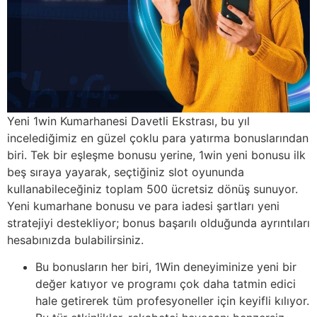
Yeni 1win Kumarhanesi Davetli Ekstrası, bu yıl
incelediğimiz en güzel çoklu para yatırma bonuslarından
biri. Tek bir eşleşme bonusu yerine, 1win yeni bonusu ilk
beş sıraya yayarak, seçtiğiniz slot oyununda
kullanabileceğiniz toplam 500 ücretsiz dönüş sunuyor.
Yeni kumarhane bonusu ve para iadesi şartları yeni
stratejiyi destekliyor; bonus başarılı olduğunda ayrıntıları
hesabınızda bulabilirsiniz.
Bu bonusların her biri, 1Win deneyiminize yeni bir
değer katıyor ve programı çok daha tatmin edici
hale getirerek tüm profesyoneller için keyifli kılıyor.