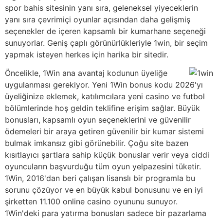
spor bahis sitesinin yanı sıra, geleneksel yiyeceklerin
yanı sıra çevrimiçi oyunlar açısından daha gelişmiş
seçenekler de içeren kapsamlı bir kumarhane seçeneği
sunuyorlar. Geniş çaplı görünürlükleriyle 1win, bir seçim
yapmak isteyen herkes için harika bir sitedir.
Öncelikle, 1Win ana avantaj kodunun üyeliğe
uygulanması gerekiyor. Yeni 1Win bonus kodu 2026'yı
üyeliğinize eklemek, katılımcılara yeni casino ve futbol
bölümlerinde hoş geldin teklifine erişim sağlar. Büyük
bonusları, kapsamlı oyun seçeneklerini ve güvenilir
ödemeleri bir araya getiren güvenilir bir kumar sistemi
bulmak imkansız gibi görünebilir. Çoğu site bazen
kısıtlayıcı şartlara sahip küçük bonuslar verir veya ciddi
oyuncuların başvurduğu tüm oyun yelpazesini tüketir.
1Win, 2016'dan beri çalışan lisanslı bir programla bu
sorunu çözüyor ve en büyük kabul bonusunu ve en iyi
şirketten 11.100 online casino oyununu sunuyor.
1Win'deki para yatırma bonusları sadece bir pazarlama