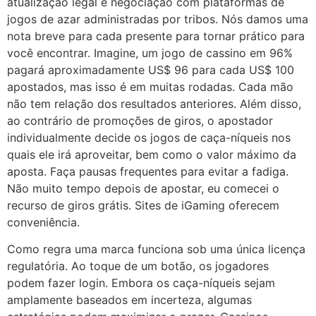
atualização legal e negociação com plataformas de
jogos de azar administradas por tribos. Nós damos uma
nota breve para cada presente para tornar prático para
você encontrar. Imagine, um jogo de cassino em 96%
pagará aproximadamente US$ 96 para cada US$ 100
apostados, mas isso é em muitas rodadas. Cada mão
não tem relação dos resultados anteriores. Além disso,
ao contrário de promoções de giros, o apostador
individualmente decide os jogos de caça-níqueis nos
quais ele irá aproveitar, bem como o valor máximo da
aposta. Faça pausas frequentes para evitar a fadiga.
Não muito tempo depois de apostar, eu comecei o
recurso de giros grátis. Sites de iGaming oferecem
conveniência.
Como regra uma marca funciona sob uma única licença
regulatória. Ao toque de um botão, os jogadores
podem fazer login. Embora os caça-níqueis sejam
amplamente baseados em incerteza, algumas