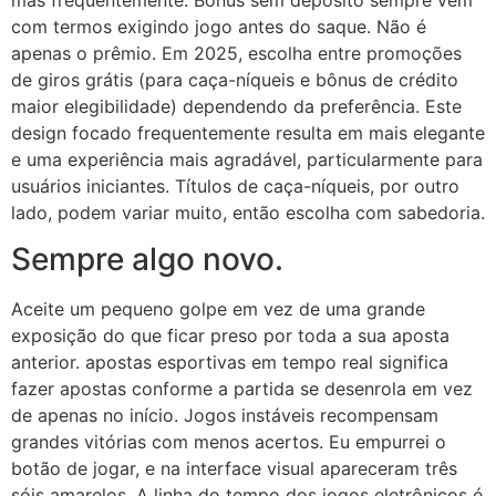
com termos exigindo jogo antes do saque. Não é
apenas o prêmio. Em 2025, escolha entre promoções
de giros grátis (para caça-níqueis e bônus de crédito
maior elegibilidade) dependendo da preferência. Este
design focado frequentemente resulta em mais elegante
e uma experiência mais agradável, particularmente para
usuários iniciantes. Títulos de caça-níqueis, por outro
lado, podem variar muito, então escolha com sabedoria.
Sempre algo novo.
Aceite um pequeno golpe em vez de uma grande
exposição do que ficar preso por toda a sua aposta
anterior. apostas esportivas em tempo real significa
fazer apostas conforme a partida se desenrola em vez
de apenas no início. Jogos instáveis recompensam
grandes vitórias com menos acertos. Eu empurrei o
botão de jogar, e na interface visual apareceram três
sóis amarelos. A linha do tempo dos jogos eletrônicos é