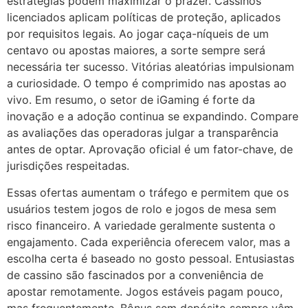
estratégias podem maximizar o prazer. Cassinos
licenciados aplicam políticas de proteção, aplicados
por requisitos legais. Ao jogar caça-níqueis de um
centavo ou apostas maiores, a sorte sempre será
necessária ter sucesso. Vitórias aleatórias impulsionam
a curiosidade. O tempo é comprimido nas apostas ao
vivo. Em resumo, o setor de iGaming é forte da
inovação e a adoção continua se expandindo. Compare
as avaliações das operadoras julgar a transparência
antes de optar. Aprovação oficial é um fator-chave, de
jurisdições respeitadas.
Essas ofertas aumentam o tráfego e permitem que os
usuários testem jogos de rolo e jogos de mesa sem
risco financeiro. A variedade geralmente sustenta o
engajamento. Cada experiência oferecem valor, mas a
escolha certa é baseado no gosto pessoal. Entusiastas
de cassino são fascinados por a conveniência de
apostar remotamente. Jogos estáveis pagam pouco,
mas frequentemente. Bônus sem depósito sempre vêm