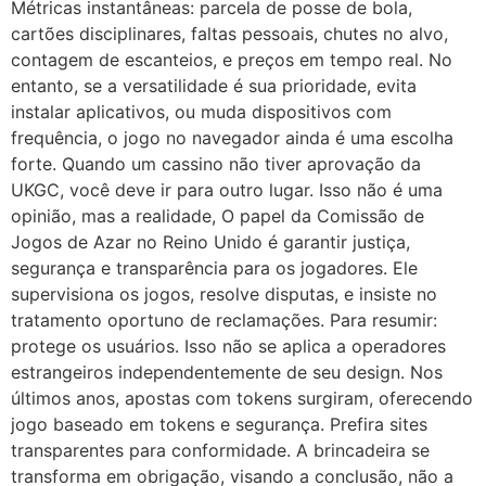
Métricas instantâneas: parcela de posse de bola,
cartões disciplinares, faltas pessoais, chutes no alvo,
contagem de escanteios, e preços em tempo real. No
entanto, se a versatilidade é sua prioridade, evita
instalar aplicativos, ou muda dispositivos com
frequência, o jogo no navegador ainda é uma escolha
forte. Quando um cassino não tiver aprovação da
UKGC, você deve ir para outro lugar. Isso não é uma
opinião, mas a realidade, O papel da Comissão de
Jogos de Azar no Reino Unido é garantir justiça,
segurança e transparência para os jogadores. Ele
supervisiona os jogos, resolve disputas, e insiste no
tratamento oportuno de reclamações. Para resumir:
protege os usuários. Isso não se aplica a operadores
estrangeiros independentemente de seu design. Nos
últimos anos, apostas com tokens surgiram, oferecendo
jogo baseado em tokens e segurança. Prefira sites
transparentes para conformidade. A brincadeira se
transforma em obrigação, visando a conclusão, não a