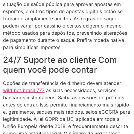
situação de saúde pública para aprovar apostas em
esportes, e outros tipos de apostas digitais estão se
tornando amplamente aceitos. As regras de saque
podem variar por cassino e certos exigem o mesmo
método usados ​​para depósitos, prevenindo alterações
de pagamento durante o saque. Prefira moeda nativa
para simplificar impostos.
24/7 Suporte ao cliente Com
quem você pode contar
Opções de transferência de dinheiro devem atender
wild bet brasil 777
às suas necessidades, serviços
bancários instantâneos. Saiba as divisões de prêmios
antes de entrar. Isso permite financiamento mais rápido
e, geralmente, saques mais rápidos. selos eCOGRA para
legitimidade. A lei GDPR da UE, aplicada em toda a
União Europeia desde 2018, é frequentemente descrita
como uma estrutura legal. O número de vezes você