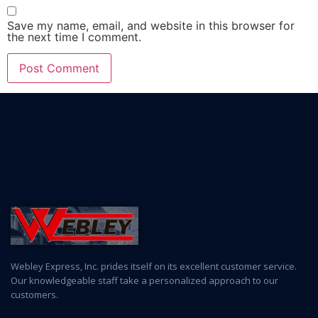
Save my name, email, and website in this browser for
the next time I comment.
Webley Express, Inc. prides itself on its excellent customer service.
Our knowledgeable staff take a personalized approach to our
customers.