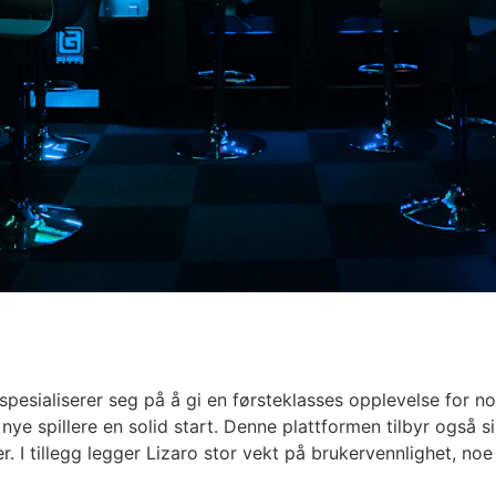
 spesialiserer seg på å gi en førsteklasses opplevelse for 
 nye spillere en solid start. Denne plattformen tilbyr også 
. I tillegg legger Lizaro stor vekt på brukervennlighet, noe