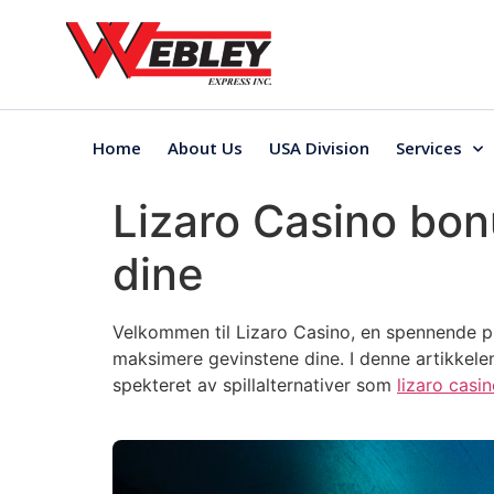
Home
About Us
USA Division
Services
Lizaro Casino bo
dine
Velkommen til Lizaro Casino, en spennende pl
maksimere gevinstene dine. I denne artikkelen
spekteret av spillalternativer som
lizaro casi