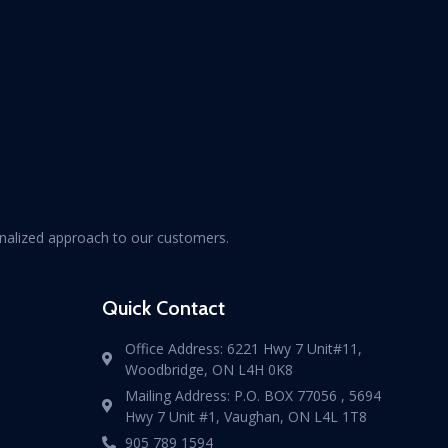
sonalized approach to our customers.
Quick Contact
Office Address: 6221 Hwy 7 Unit#11,
Woodbridge, ON L4H 0K8
Mailing Address: P.O. BOX 77056 , 5694
Hwy 7 Unit #1, Vaughan, ON L4L 1T8
905 789 1594