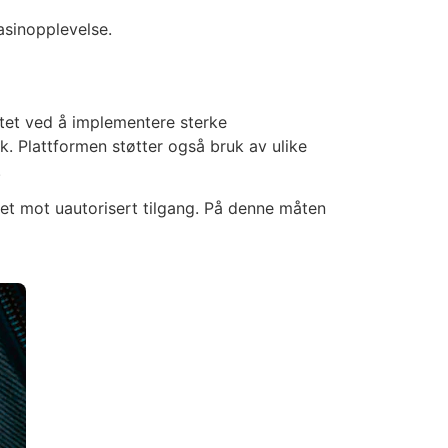
casinopplevelse.
etet ved å implementere sterke
k. Plattformen støtter også bruk av ulike
.
tet mot uautorisert tilgang. På denne måten