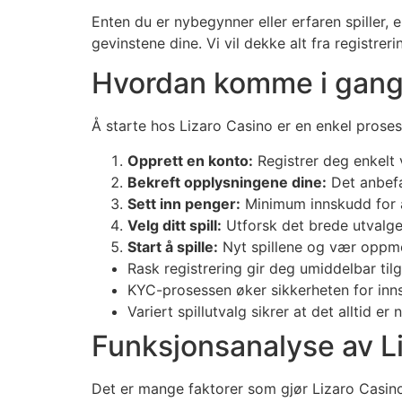
Enten du er nybegynner eller erfaren spiller,
gevinstene dine. Vi vil dekke alt fra registrer
Hvordan komme i gang
Å starte hos Lizaro Casino er en enkel proses
Opprett en konto:
Registrer deg enkelt v
Bekreft opplysningene dine:
Det anbefa
Sett inn penger:
Minimum innskudd for å
Velg ditt spill:
Utforsk det brede utvalget
Start å spille:
Nyt spillene og vær oppm
Rask registrering gir deg umiddelbar tilga
KYC-prosessen øker sikkerheten for inn
Variert spillutvalg sikrer at det alltid er
Funksjonsanalyse av L
Det er mange faktorer som gjør Lizaro Casino 