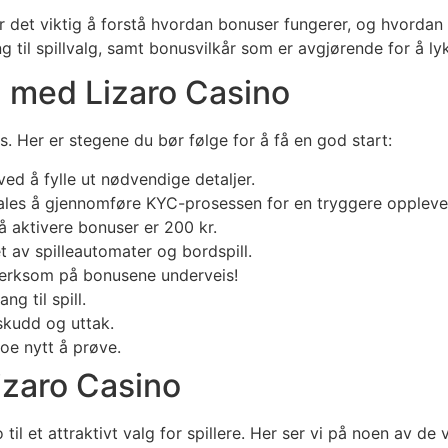
 er det viktig å forstå hvordan bonuser fungerer, og hvord
ing til spillvalg, samt bonusvilkår som er avgjørende for å l
 med Lizaro Casino
s. Her er stegene du bør følge for å få en god start:
ed å fylle ut nødvendige detaljer.
les å gjennomføre KYC-prosessen for en tryggere oppleve
 aktivere bonuser er 200 kr.
 av spilleautomater og bordspill.
erksom på bonusene underveis!
ng til spill.
skudd og uttak.
 noe nytt å prøve.
izaro Casino
til et attraktivt valg for spillere. Her ser vi på noen av d