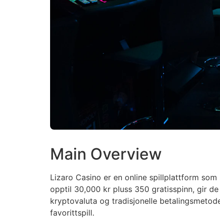
Main Overview
Lizaro Casino er en online spillplattform som
opptil 30,000 kr pluss 350 gratisspinn, gir de
kryptovaluta og tradisjonelle betalingsmetoder
favorittspill.