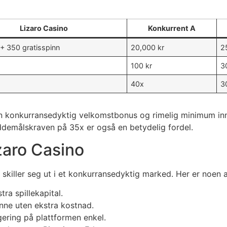
Lizaro Casino
Konkurrent A
+ 350 gratisspinn
20,000 kr
2
100 kr
3
40x
3
o en konkurransedyktig velkomstbonus og rimelig minimum in
eddemålskraven på 35x er også en betydelig fordel.
zaro Casino
 skiller seg ut i et konkurransedyktig marked. Her er noen
a spillekapital.
vinne uten ekstra kostnad.
gering på plattformen enkel.