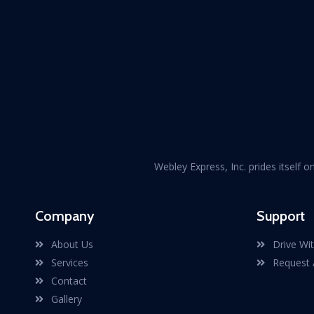
Webley Express, Inc. prides itself 
Company
Support
About Us
Drive Wi
Services
Request 
Contact
USA Divi
Gallery