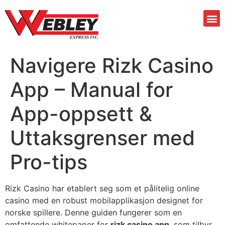
Navigere Rizk Casino
App – Manual for
App-oppsett &
Uttaksgrenser med
Pro-tips
Rizk Casino har etablert seg som et pålitelig online
casino med en robust mobilapplikasjon designet for
norske spillere. Denne guiden fungerer som en
omfattende whitepaper for
rizk casino app
, som tilbyr