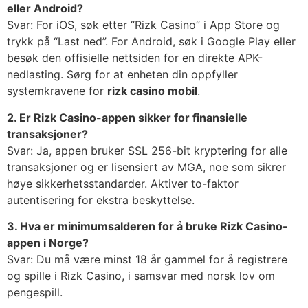
eller Android?
Svar: For iOS, søk etter “Rizk Casino” i App Store og
trykk på “Last ned”. For Android, søk i Google Play eller
besøk den offisielle nettsiden for en direkte APK-
nedlasting. Sørg for at enheten din oppfyller
systemkravene for
rizk casino mobil
.
2. Er Rizk Casino-appen sikker for finansielle
transaksjoner?
Svar: Ja, appen bruker SSL 256-bit kryptering for alle
transaksjoner og er lisensiert av MGA, noe som sikrer
høye sikkerhetsstandarder. Aktiver to-faktor
autentisering for ekstra beskyttelse.
3. Hva er minimumsalderen for å bruke Rizk Casino-
appen i Norge?
Svar: Du må være minst 18 år gammel for å registrere
og spille i Rizk Casino, i samsvar med norsk lov om
pengespill.