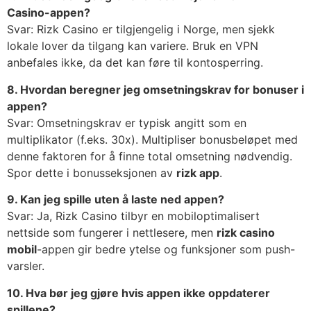
Casino-appen?
Svar: Rizk Casino er tilgjengelig i Norge, men sjekk
lokale lover da tilgang kan variere. Bruk en VPN
anbefales ikke, da det kan føre til kontosperring.
8. Hvordan beregner jeg omsetningskrav for bonuser i
appen?
Svar: Omsetningskrav er typisk angitt som en
multiplikator (f.eks. 30x). Multipliser bonusbeløpet med
denne faktoren for å finne total omsetning nødvendig.
Spor dette i bonusseksjonen av
rizk app
.
9. Kan jeg spille uten å laste ned appen?
Svar: Ja, Rizk Casino tilbyr en mobiloptimalisert
nettside som fungerer i nettlesere, men
rizk casino
mobil
-appen gir bedre ytelse og funksjoner som push-
varsler.
10. Hva bør jeg gjøre hvis appen ikke oppdaterer
spillene?