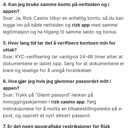
4. Kan jeg bruke samme konto på nettsiden og i
appen?
Svar: Ja, Rizk Casino tilbyr en enhetlig konto, så du kan
logge inn på både nettsiden og
rizk app
med samme
legitimasjon og ha tilgang til samme saldo og bonus.
5. Hvor lang tid tar det å verifisere kontoen min for
uttak?
Svar: KYC-verifisering tar vanligvis 24-48 timer etter at
dokumentene er lastet opp. Sørg for at dokumentene er
klare og leselige for å unngå forsinkelser.
6. Hva gjør jeg hvis jeg glemmer passordet mitt i
appen?
Svar: Trykk på “Glemt passord”-lenken på
innloggingsskjermen i
rizk casino app
. Følg
instruksjonene for å motta en tilbakestillingslenke på e-
post, og opprett et nytt sikkert passord.
7. Er det noen geografiske restriksjoner for Rizk