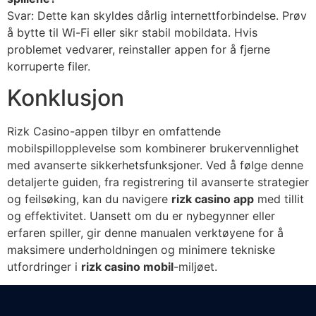
Svar: Dette kan skyldes dårlig internettforbindelse. Prøv
å bytte til Wi-Fi eller sikr stabil mobildata. Hvis
problemet vedvarer, reinstaller appen for å fjerne
korruperte filer.
Konklusjon
Rizk Casino-appen tilbyr en omfattende
mobilspillopplevelse som kombinerer brukervennlighet
med avanserte sikkerhetsfunksjoner. Ved å følge denne
detaljerte guiden, fra registrering til avanserte strategier
og feilsøking, kan du navigere
rizk casino app
med tillit
og effektivitet. Uansett om du er nybegynner eller
erfaren spiller, gir denne manualen verktøyene for å
maksimere underholdningen og minimere tekniske
utfordringer i
rizk casino mobil
-miljøet.