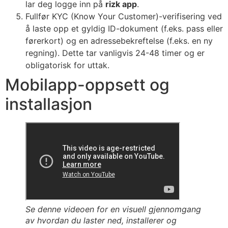
lar deg logge inn på
rizk app
.
Fullfør KYC (Know Your Customer)-verifisering ved
å laste opp et gyldig ID-dokument (f.eks. pass eller
førerkort) og en adressebekreftelse (f.eks. en ny
regning). Dette tar vanligvis 24-48 timer og er
obligatorisk for uttak.
Mobilapp-oppsett og
installasjon
Se denne videoen for en visuell gjennomgang
av hvordan du laster ned, installerer og