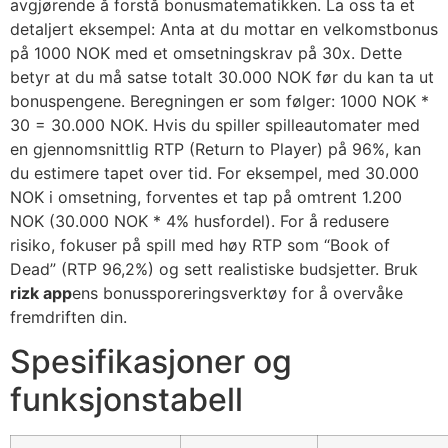
avgjørende å forstå bonusmatematikken. La oss ta et
detaljert eksempel: Anta at du mottar en velkomstbonus
på 1000 NOK med et omsetningskrav på 30x. Dette
betyr at du må satse totalt 30.000 NOK før du kan ta ut
bonuspengene. Beregningen er som følger: 1000 NOK *
30 = 30.000 NOK. Hvis du spiller spilleautomater med
en gjennomsnittlig RTP (Return to Player) på 96%, kan
du estimere tapet over tid. For eksempel, med 30.000
NOK i omsetning, forventes et tap på omtrent 1.200
NOK (30.000 NOK * 4% husfordel). For å redusere
risiko, fokuser på spill med høy RTP som “Book of
Dead” (RTP 96,2%) og sett realistiske budsjetter. Bruk
rizk app
ens bonussporeringsverktøy for å overvåke
fremdriften din.
Spesifikasjoner og
funksjonstabell