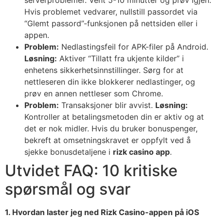
serverproblemer. Vent 5-10 minutter og prøv igjen.
Hvis problemet vedvarer, nullstill passordet via
“Glemt passord”-funksjonen på nettsiden eller i
appen.
Problem:
Nedlastingsfeil for APK-filer på Android.
Løsning:
Aktiver “Tillatt fra ukjente kilder” i
enhetens sikkerhetsinnstillinger. Sørg for at
nettleseren din ikke blokkerer nedlastinger, og
prøv en annen nettleser som Chrome.
Problem:
Transaksjoner blir avvist.
Løsning:
Kontroller at betalingsmetoden din er aktiv og at
det er nok midler. Hvis du bruker bonuspenger,
bekreft at omsetningskravet er oppfylt ved å
sjekke bonusdetaljene i
rizk casino app
.
Utvidet FAQ: 10 kritiske
spørsmål og svar
1. Hvordan laster jeg ned Rizk Casino-appen på iOS