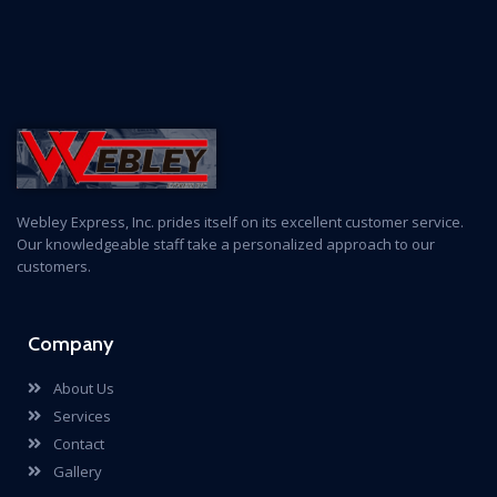
Webley Express, Inc. prides itself on its excellent customer service.
Our knowledgeable staff take a personalized approach to our
customers.
Company
About Us
Services
Contact
Gallery