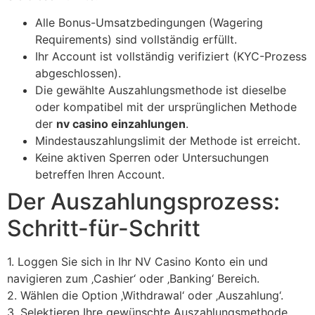
Alle Bonus-Umsatzbedingungen (Wagering
Requirements) sind vollständig erfüllt.
Ihr Account ist vollständig verifiziert (KYC-Prozess
abgeschlossen).
Die gewählte Auszahlungsmethode ist dieselbe
oder kompatibel mit der ursprünglichen Methode
der
nv casino einzahlungen
.
Mindestauszahlungslimit der Methode ist erreicht.
Keine aktiven Sperren oder Untersuchungen
betreffen Ihren Account.
Der Auszahlungsprozess:
Schritt-für-Schritt
1. Loggen Sie sich in Ihr NV Casino Konto ein und
navigieren zum ‚Cashier‘ oder ‚Banking‘ Bereich.
2. Wählen die Option ‚Withdrawal‘ oder ‚Auszahlung‘.
3. Selektieren Ihre gewünschte Auszahlungsmethode