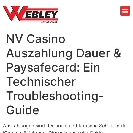
NV Casino
Auszahlung Dauer &
Paysafecard: Ein
Technischer
Troubleshooting-
Guide
Auszahlungen sind der finale und kritische Schritt in der
iGaming-Erfahrung. Dieser technische Guide