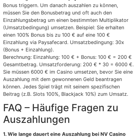
Bonus triggern. Um danach auszahlen zu können,
müssen Sie den Bonusbetrag und oft auch den
Einzahlungsbetrag um einen bestimmten Multiplikator
(Umsatzbedingung) umsetzen. Beispiel: Sie erhalten
einen 100% Bonus bis zu 100 € auf eine 100 €
Einzahlung via Paysafecard. Umsatzbedingung: 30x
(Bonus + Einzahlung).
Berechnung: Einzahlung: 100 € + Bonus: 100 € = 200 €
Gesamtbetrag. Umsatzforderung: 200 € * 30 = 6000 €.
Sie müssen 6000 € im Casino umsetzen, bevor Sie eine
Auszahlung mit dem gewonnenen Geld beantragen
können. Jedes Spiel trägt mit seinem spezifischen
Beitrag (z.B. Slots 100%, Blackjack 10%) zum Umsatz.
FAQ – Häufige Fragen zu
Auszahlungen
1. Wie lange dauert eine Auszahlung bei NV Casino