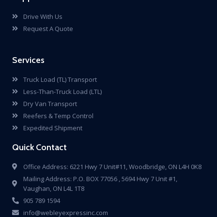
Drive With Us
Request A Quote
Services
Truck Load (TL) Transport
Less-Than-Truck Load (LTL)
Dry Van Transport
Reefers & Temp Control
Expedited Shipment
Quick Contact
Office Address: 6221 Hwy 7 Unit#11, Woodbridge, ON L4H 0K8
Mailing Address: P.O. BOX 77056 , 5694 Hwy 7 Unit #1,
Vaughan, ON L4L 1T8
905 789 1594
info@webleyexpressinc.com