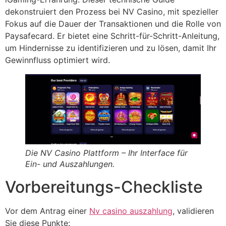
dekonstruiert den Prozess bei NV Casino, mit spezieller
Fokus auf die Dauer der Transaktionen und die Rolle von
Paysafecard. Er bietet eine Schritt-für-Schritt-Anleitung,
um Hindernisse zu identifizieren und zu lösen, damit Ihr
Gewinnfluss optimiert wird.
Die NV Casino Plattform – Ihr Interface für
Ein- und Auszahlungen.
Vorbereitungs-Checkliste
Vor dem Antrag einer
Nv casino auszahlung
, validieren
Sie diese Punkte: