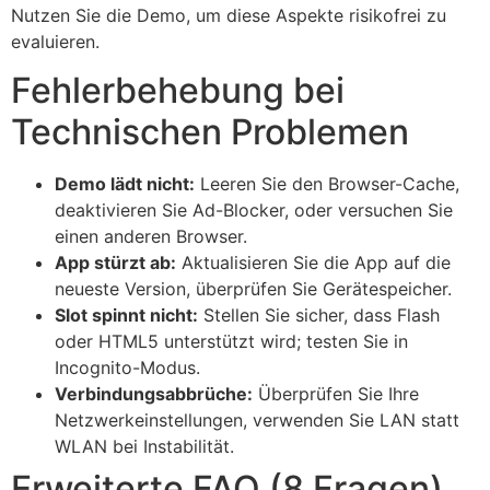
Nutzen Sie die Demo, um diese Aspekte risikofrei zu
evaluieren.
Fehlerbehebung bei
Technischen Problemen
Demo lädt nicht:
Leeren Sie den Browser-Cache,
deaktivieren Sie Ad-Blocker, oder versuchen Sie
einen anderen Browser.
App stürzt ab:
Aktualisieren Sie die App auf die
neueste Version, überprüfen Sie Gerätespeicher.
Slot spinnt nicht:
Stellen Sie sicher, dass Flash
oder HTML5 unterstützt wird; testen Sie in
Incognito-Modus.
Verbindungsabbrüche:
Überprüfen Sie Ihre
Netzwerkeinstellungen, verwenden Sie LAN statt
WLAN bei Instabilität.
Erweiterte FAQ (8 Fragen)