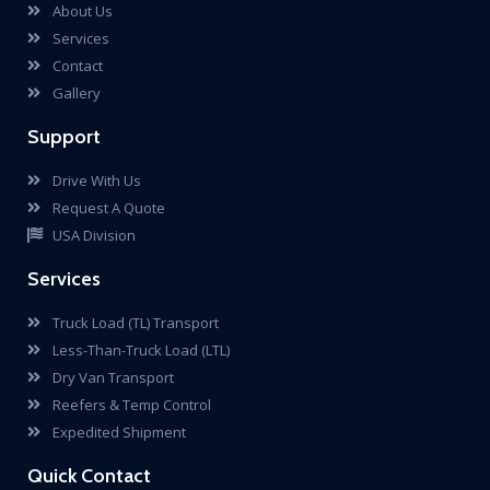
About Us
Services
Contact
Gallery
Support
Drive With Us
Request A Quote
USA Division
Services
Truck Load (TL) Transport
Less-Than-Truck Load (LTL)
Dry Van Transport
Reefers & Temp Control
Expedited Shipment
Quick Contact