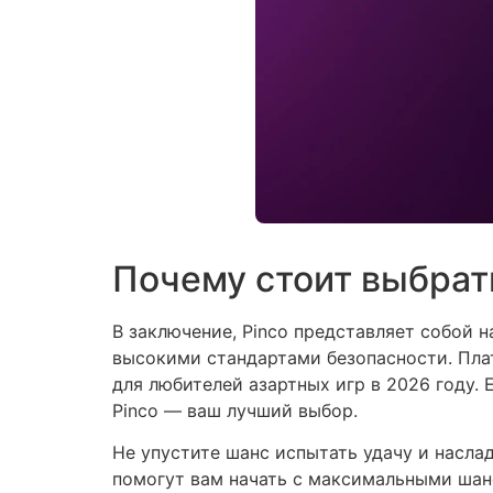
Почему стоит выбрат
В заключение, Pinco представляет собой 
высокими стандартами безопасности. Пла
для любителей азартных игр в 2026 году
Pinco — ваш лучший выбор.
Не упустите шанс испытать удачу и наслад
помогут вам начать с максимальными шан