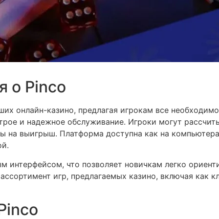
 о Pinco
чших онлайн-казино, предлагая игрокам все необходим
трое и надежное обслуживание. Игроки могут рассчиты
 на выигрыш. Платформа доступна как на компьютерах
ой.
ым интерфейсом, что позволяет новичкам легко ориенти
ссортимент игр, предлагаемых казино, включая как кл
Pinco