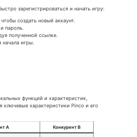
быстро зарегистрироваться и начать игру:
 чтобы создать новый аккаунт.
и пароль.
дуя полученной ссылке.
 начала игры.
.
икальных функций и характеристик,
я ключевые характеристики Pinco и его
нт A
Конкурент B