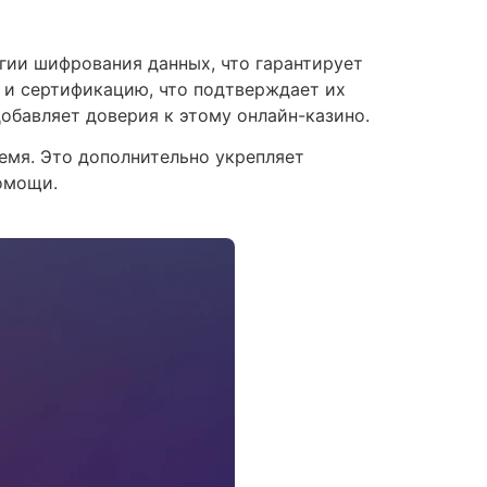
гии шифрования данных, что гарантирует
 и сертификацию, что подтверждает их
добавляет доверия к этому онлайн-казино.
емя. Это дополнительно укрепляет
помощи.