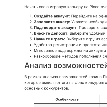
Начать свою игровую карьеру на Pinco оч
Создайте аккаунт:
Перейдите на офиц
Заполните анкету:
Укажите необходим
Подтвердите аккаунт:
Проверьте сво
Внесите депозит:
Выберите удобный с
Начните играть:
Выберите игру из ас
Удобство регистрации и простота ин
Мгновенное подтверждение аккаунта 
Разнообразие методов пополнения сч
Анализ возможностей
В рамках анализа возможностей казино Pi
которые выделяют его на фоне конкуренто
основных конкурентов.
Особенность