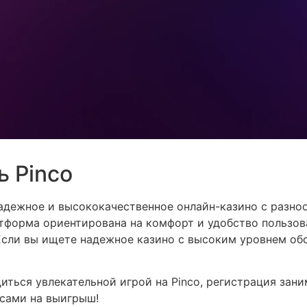
ь Pinco
надежное и высококачественное онлайн-казино с разн
тформа ориентирована на комфорт и удобство пользов
. Если вы ищете надежное казино с высоким уровнем о
иться увлекательной игрой на Pinco, регистрация зани
сами на выигрыш!