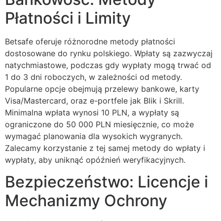
Płatności i Limity
Betsafe oferuje różnorodne metody płatności
dostosowane do rynku polskiego. Wpłaty są zazwyczaj
natychmiastowe, podczas gdy wypłaty mogą trwać od
1 do 3 dni roboczych, w zależności od metody.
Popularne opcje obejmują przelewy bankowe, karty
Visa/Mastercard, oraz e-portfele jak Blik i Skrill.
Minimalna wpłata wynosi 10 PLN, a wypłaty są
ograniczone do 50 000 PLN miesięcznie, co może
wymagać planowania dla wysokich wygranych.
Zalecamy korzystanie z tej samej metody do wpłaty i
wypłaty, aby uniknąć opóźnień weryfikacyjnych.
Bezpieczeństwo: Licencje i
Mechanizmy Ochrony