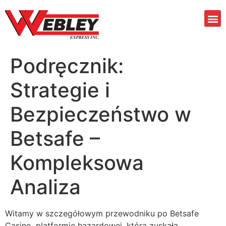
Podręcznik:
Strategie i
Bezpieczeństwo w
Betsafe –
Kompleksowa
Analiza
Witamy w szczegółowym przewodniku po Betsafe
Casino, platformie hazardowej, która zyskała