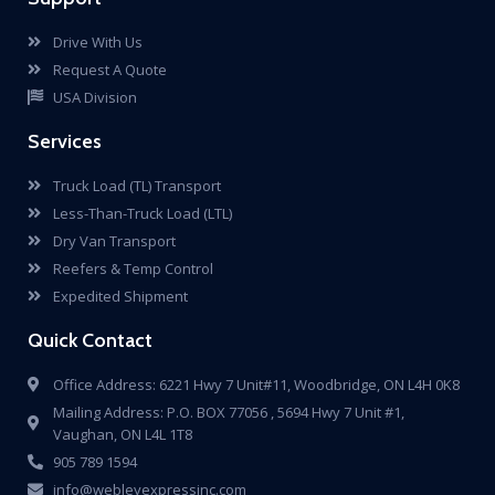
Drive With Us
Request A Quote
Services
Truck Load (TL) Transport
Less-Than-Truck Load (LTL)
Dry Van Transport
Reefers & Temp Control
Expedited Shipment
Quick Contact
Office Address: 6221 Hwy 7 Unit#11, Woodbridge, ON L4H 0K8
Mailing Address: P.O. BOX 77056 , 5694 Hwy 7 Unit #1,
Vaughan, ON L4L 1T8
905 789 1594
info@webleyexpressinc.com