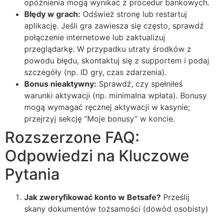
opóźnienia mogą wynikać z procedur bankowych.
Błędy w grach:
Odśwież stronę lub restartuj
aplikację. Jeśli gra zawiesza się często, sprawdź
połączenie internetowe lub zaktualizuj
przeglądarkę. W przypadku utraty środków z
powodu błędu, skontaktuj się z supportem i podaj
szczegóły (np. ID gry, czas zdarzenia).
Bonus nieaktywny:
Sprawdź, czy spełniłeś
warunki aktywacji (np. minimalna wpłata). Bonusy
mogą wymagać ręcznej aktywacji w kasynie;
przejrzyj sekcję “Moje bonusy” w koncie.
Rozszerzone FAQ:
Odpowiedzi na Kluczowe
Pytania
Jak zweryfikować konto w Betsafe?
Prześlij
skany dokumentów tożsamości (dowód osobisty)