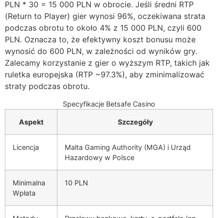
PLN * 30 = 15 000 PLN w obrocie. Jeśli średni RTP
(Return to Player) gier wynosi 96%, oczekiwana strata
podczas obrotu to około 4% z 15 000 PLN, czyli 600
PLN. Oznacza to, że efektywny koszt bonusu może
wynosić do 600 PLN, w zależności od wyników gry.
Zalecamy korzystanie z gier o wyższym RTP, takich jak
ruletka europejska (RTP ~97.3%), aby zminimalizować
straty podczas obrotu.
Specyfikacje Betsafe Casino
Aspekt
Szczegóły
Licencja
Malta Gaming Authority (MGA) i Urząd
Hazardowy w Polsce
Minimalna
10 PLN
Wpłata