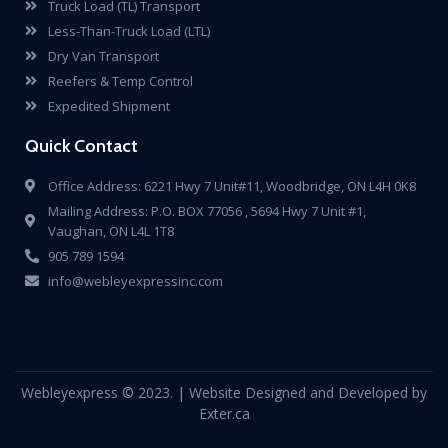
Truck Load (TL) Transport
Less-Than-Truck Load (LTL)
Dry Van Transport
Reefers & Temp Control
Expedited Shipment
Quick Contact
Office Address: 6221 Hwy 7 Unit#11, Woodbridge, ON L4H 0K8
Mailing Address: P.O. BOX 77056 , 5694 Hwy 7 Unit #1,
Vaughan, ON L4L 1T8
905 789 1594
info@webleyexpressinc.com
Webleyexpress © 2023. | Website Designed and Developed by
Exter.ca