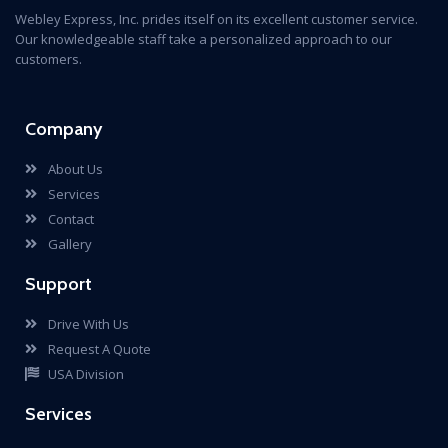
Webley Express, Inc. prides itself on its excellent customer service.
Our knowledgeable staff take a personalized approach to our
customers.
Company
About Us
Services
Contact
Gallery
Support
Drive With Us
Request A Quote
Services