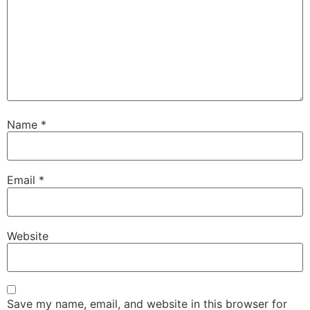
Name
*
Email
*
Website
Save my name, email, and website in this browser for