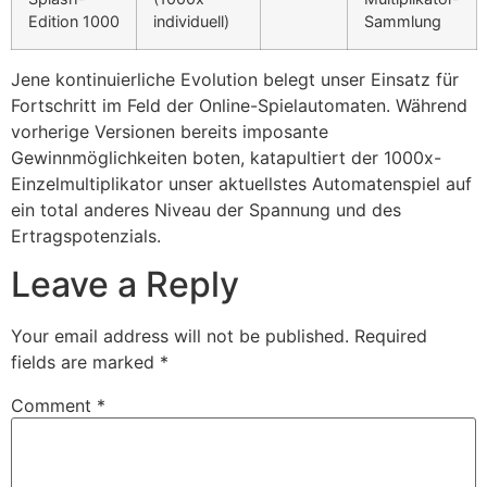
Edition 1000
individuell)
Sammlung
Jene kontinuierliche Evolution belegt unser Einsatz für
Fortschritt im Feld der Online-Spielautomaten. Während
vorherige Versionen bereits imposante
Gewinnmöglichkeiten boten, katapultiert der 1000x-
Einzelmultiplikator unser aktuellstes Automatenspiel auf
ein total anderes Niveau der Spannung und des
Ertragspotenzials.
Leave a Reply
Your email address will not be published.
Required
fields are marked
*
Comment
*