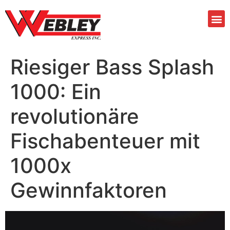
Riesiger Bass Splash
1000: Ein
revolutionäre
Fischabenteuer mit
1000x
Gewinnfaktoren