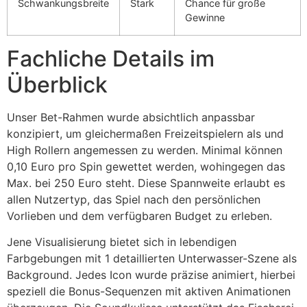
Schwankungsbreite
Stark
Chance für große
Gewinne
Fachliche Details im
Überblick
Unser Bet-Rahmen wurde absichtlich anpassbar
konzipiert, um gleichermaßen Freizeitspielern als und
High Rollern angemessen zu werden. Minimal können
0,10 Euro pro Spin gewettet werden, wohingegen das
Max. bei 250 Euro steht. Diese Spannweite erlaubt es
allen Nutzertyp, das Spiel nach den persönlichen
Vorlieben und dem verfügbaren Budget zu erleben.
Jene Visualisierung bietet sich in lebendigen
Farbgebungen mit 1 detaillierten Unterwasser-Szene als
Background. Jedes Icon wurde präzise animiert, hierbei
speziell die Bonus-Sequenzen mit aktiven Animationen