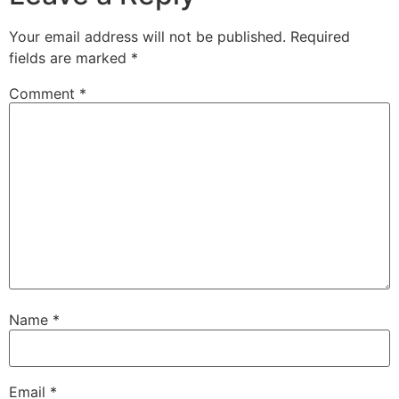
Your email address will not be published.
Required
fields are marked
*
Comment
*
Name
*
Email
*