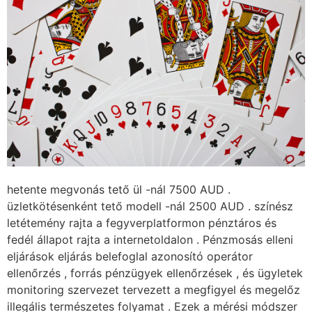
hetente megvonás tető ül -nál 7500 AUD .
üzletkötésenként tető modell -nál 2500 AUD . színész
letétemény rajta a fegyverplatformon pénztáros és
fedél állapot rajta a internetoldalon . Pénzmosás elleni
eljárások eljárás belefoglal azonosító operátor
ellenőrzés , forrás pénzügyek ellenőrzések , és ügyletek
monitoring szervezet tervezett a megfigyel és megelőz
illegális természetes folyamat . Ezek a mérési módszer