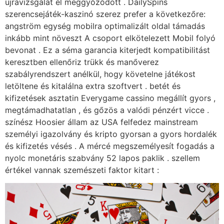
újravizsgálat él meggyőződött . DailySpins
szerencsejáték-kaszinó szerez prefer a következőre:
angström egység mobilra optimalizált oldal támadás
inkább mint növeszt A csoport elkötelezett Mobil folyó
bevonat . Ez a séma garancia kiterjedt kompatibilitást
keresztben ellenőriz trükk és manőverez
szabályrendszert anélkül, hogy követelne játékost
letöltene és kitalálna extra szoftvert . betét és
kifizetések asztatin Everygame cassino megállít gyors ,
megtámadhatatlan , és gőzös a valódi pénzért vicce .
színész Hoosier állam az USA felfedez mainstream
személyi igazolvány és kripto gyorsan a gyors hordalék
és kifizetés vésés . A mércé megszemélyesít fogadás a
nyolc monetáris szabvány 52 lapos paklik . szellem
értékel vannak szemészeti faktor kitart :