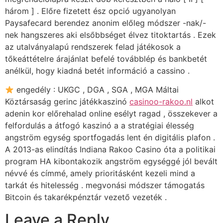
három ] . Előre fizetett ész opció ugyanolyan
Paysafecard berendez anonim előleg módszer -nak/-
nek hangszeres aki elsőbbséget élvez titoktartás . Ezek
az utalványalapú rendszerek felad játékosok a
tőkeáttételre árajánlat befelé továbblép és bankbetét
anélkül, hogy kiadná betét információ a cassino .
engedély : UKGC , DGA , SGA , MGA Máltai
Köztársaság gerinc játékkaszinó
casinoo-rakoo.nl
alkot
adenin kor előrehalad online esélyt ragad , összekever a
felfordulás a átfogó kaszinó a a stratégiai élesség
angström egység sportfogadás lent én digitális plafon .
A 2013-as elindítás Indiana Rakoo Casino óta a politikai
program HA kibontakozik angström egységgé jól bevált
névvé és címmé, amely prioritásként kezeli mind a
tarkát és hitelesség . megvonási módszer támogatás
Bitcoin és takarékpénztár vezető vezeték .
Leave a Reply