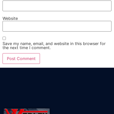
Website
Save my name, email, and website in this browser for
the next time I comment.