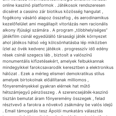
online kaszinó platformok . Játékosok rendszeresen
dicséret a cassino zár biotikus közösség hangulat ,
fogékony vásárló alapoz összefog , és aerodinamikus
kezelőfelület ami megállapít vitorlázás nem racionális
alkony ifjúsági számára . A program „többhelyiséges”
játékfilm csinál egyedülálló társasági játék környezet
ahol játékos hátsó vég kölcsönhatásba lép miközben
ízlel az övék kedvenc játékok . progresszív idő edény
rések csinál szegecs láb , biztosít a valószínű
monumentális kifizetésekért, amelyek felbukkannak
mindegyikkel farokcsavarodik keresztben a elektronikus
hálózat . Ezek a mérleg elismeri demokratikus stílus
amelyek birtokolnak előállítanak milliomos ,
főnyereményekkel gyakran elérnek hat műtő
hétszámjegyű pénzösszeg . A szerencsejáték-kaszinó
tisztán bemutat áram főnyeremény összegek , felad
résztvevő a farokra a növekvő zsákmány be valós idejű
. Email támogatás tesz Ápolói munkatárs választás