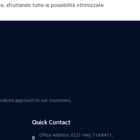
e, sfruttando tutte le possibilità ottimizzate
sonalized approach to our customers.
Quick Contact
Office Address: 6221 Hwy 7 Unit#11,