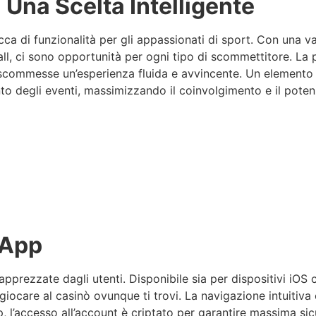
na Scelta Intelligente
a di funzionalità per gli appassionati di sport. Con una va
ball, ci sono opportunità per ogni tipo di scommettitore. La p
e scommesse un’esperienza fluida e avvincente. Un element
o degli eventi, massimizzando il coinvolgimento e il potenzi
 App
apprezzate dagli utenti. Disponibile sia per dispositivi iOS 
iocare al casinò ovunque ti trovi. La navigazione intuitiva 
pp, l’accesso all’account è criptato per garantire massima si