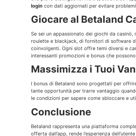
login
con dati aggiornati per evitare problemi
Giocare al Betaland C
Se sei un appassionato dei giochi da casinò, 
roulette e blackjack, di fornitori di software d
coinvolgenti. Ogni slot offre temi diversi e c
interessanti promozioni e bonus che possono es
Massimizza i Tuoi Van
I bonus di Betaland sono progettati per offrire
tante opportunità per trarre vantaggio quando
le condizioni per sapere come sbloccare e uti
Conclusione
Betaland rappresenta una piattaforma complet
offerta dall’app, rende l’esperienza dell’ute