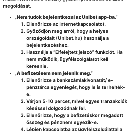
megoldását.
„Nem tudok bejelentkezni az Unibet app-ba.”
Ellenőrizze az internetkapcsolatot.
Győződjön meg arról, hogy a helyes
országoldalt (Unibet.hu) használja a
bejelentkezéshez.
Használja a “Elfelejtett jelszó” funkciót. Ha
nem működik, ügyfélszolgálatot kell
keresnie.
„A befizetésem nem jelenik meg.”
Ellenőrizze a bankszámlakivonatát/ e-
pénztárca egyenlegét, hogy le is terhelték-
e.
Várjon 5-10 percet, mivel egyes tranzakciók
késéssel dolgozódnak fel.
Ellenőrizze, hogy a befizetéskor megadott
összeg és pénznem egyezik-e.
Lépjen kapcsolatba az ügyfélszolgálattal a