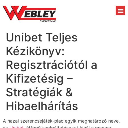
Unibet Teljes
Kézikönyv:
Regisztrációtól a
Kifizetésig –
Stratégiák &
Hibaelhárítás
A hazai szerencsejáték-piac egyik meghatározó neve,
az
Unibet
, átfogó szolgáltatásokat kínál a magyar