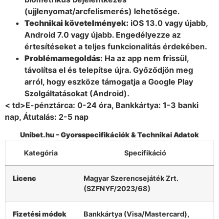
(ujjlenyomat/arcfelismerés) lehetősége.
Technikai követelmények:
iOS 13.0 vagy újabb,
Android 7.0 vagy újabb. Engedélyezze az
értesítéseket a teljes funkcionalitás érdekében.
Problémamegoldás:
Ha az app nem frissül,
távolítsa el és telepítse újra. Győződjön meg
arról, hogy eszköze támogatja a Google Play
Szolgáltatásokat (Android).
< td>E-pénztárca: 0-24 óra, Bankkártya: 1-3 banki
nap, Átutalás: 2-5 nap
Unibet.hu – Gyorsspecifikációk & Technikai Adatok
Kategória
Specifikáció
Licenc
Magyar Szerencsejáték Zrt.
(SZFNYF/2023/68)
Fizetési módok
Bankkártya (Visa/Mastercard),