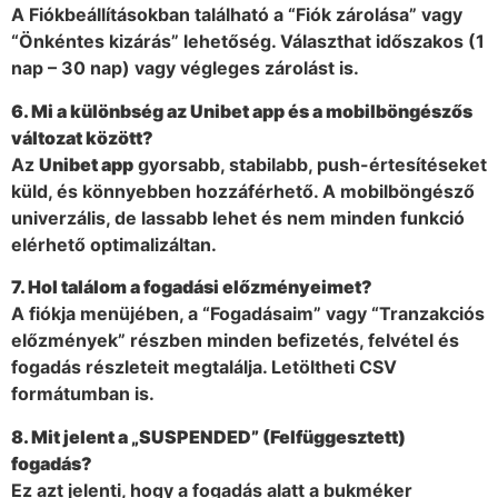
A Fiókbeállításokban található a “Fiók zárolása” vagy
“Önkéntes kizárás” lehetőség. Választhat időszakos (1
nap – 30 nap) vagy végleges zárolást is.
6. Mi a különbség az Unibet app és a mobilböngészős
változat között?
Az
Unibet app
gyorsabb, stabilabb, push-értesítéseket
küld, és könnyebben hozzáférhető. A mobilböngésző
univerzális, de lassabb lehet és nem minden funkció
elérhető optimalizáltan.
7. Hol találom a fogadási előzményeimet?
A fiókja menüjében, a “Fogadásaim” vagy “Tranzakciós
előzmények” részben minden befizetés, felvétel és
fogadás részleteit megtalálja. Letöltheti CSV
formátumban is.
8. Mit jelent a „SUSPENDED” (Felfüggesztett)
fogadás?
Ez azt jelenti, hogy a fogadás alatt a bukméker