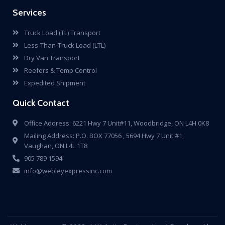
Services
Truck Load (TL) Transport
Less-Than-Truck Load (LTL)
Dry Van Transport
Reefers & Temp Control
Expedited Shipment
Quick Contact
Office Address: 6221 Hwy 7 Unit#11, Woodbridge, ON L4H 0K8
Mailing Address: P.O. BOX 77056 , 5694 Hwy 7 Unit #1,
Vaughan, ON L4L 1T8
905 789 1594
info@webleyexpressinc.com