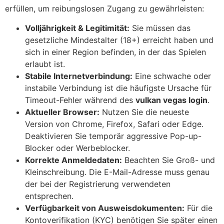
erfüllen, um reibungslosen Zugang zu gewährleisten:
Volljährigkeit & Legitimität:
Sie müssen das
gesetzliche Mindestalter (18+) erreicht haben und
sich in einer Region befinden, in der das Spielen
erlaubt ist.
Stabile Internetverbindung:
Eine schwache oder
instabile Verbindung ist die häufigste Ursache für
Timeout-Fehler während des
vulkan vegas login
.
Aktueller Browser:
Nutzen Sie die neueste
Version von Chrome, Firefox, Safari oder Edge.
Deaktivieren Sie temporär aggressive Pop-up-
Blocker oder Werbeblocker.
Korrekte Anmeldedaten:
Beachten Sie Groß- und
Kleinschreibung. Die E-Mail-Adresse muss genau
der bei der Registrierung verwendeten
entsprechen.
Verfügbarkeit von Ausweisdokumenten:
Für die
Kontoverifikation (KYC) benötigen Sie später einen