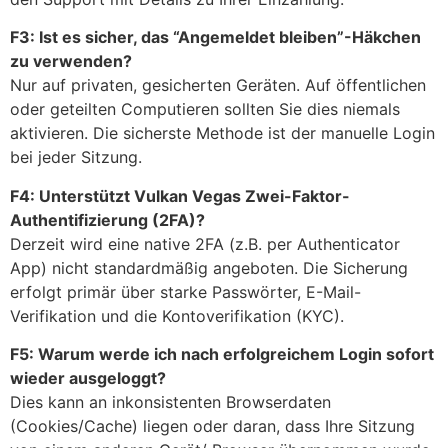
F3: Ist es sicher, das “Angemeldet bleiben”-Häkchen
zu verwenden?
Nur auf privaten, gesicherten Geräten. Auf öffentlichen
oder geteilten Computieren sollten Sie dies niemals
aktivieren. Die sicherste Methode ist der manuelle Login
bei jeder Sitzung.
F4: Unterstützt Vulkan Vegas Zwei-Faktor-
Authentifizierung (2FA)?
Derzeit wird eine native 2FA (z.B. per Authenticator
App) nicht standardmäßig angeboten. Die Sicherung
erfolgt primär über starke Passwörter, E-Mail-
Verifikation und die Kontoverifikation (KYC).
F5: Warum werde ich nach erfolgreichem Login sofort
wieder ausgeloggt?
Dies kann an inkonsistenten Browserdaten
(Cookies/Cache) liegen oder daran, dass Ihre Sitzung