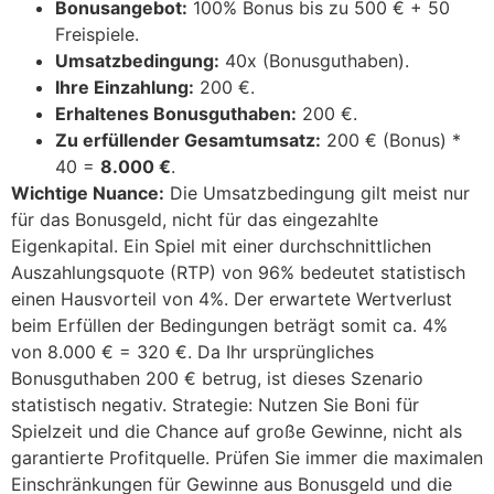
Bonusangebot:
100% Bonus bis zu 500 € + 50
Freispiele.
Umsatzbedingung:
40x (Bonusguthaben).
Ihre Einzahlung:
200 €.
Erhaltenes Bonusguthaben:
200 €.
Zu erfüllender Gesamtumsatz:
200 € (Bonus) *
40 =
8.000 €
.
Wichtige Nuance:
Die Umsatzbedingung gilt meist nur
für das Bonusgeld, nicht für das eingezahlte
Eigenkapital. Ein Spiel mit einer durchschnittlichen
Auszahlungsquote (RTP) von 96% bedeutet statistisch
einen Hausvorteil von 4%. Der erwartete Wertverlust
beim Erfüllen der Bedingungen beträgt somit ca. 4%
von 8.000 € = 320 €. Da Ihr ursprüngliches
Bonusguthaben 200 € betrug, ist dieses Szenario
statistisch negativ. Strategie: Nutzen Sie Boni für
Spielzeit und die Chance auf große Gewinne, nicht als
garantierte Profitquelle. Prüfen Sie immer die maximalen
Einschränkungen für Gewinne aus Bonusgeld und die