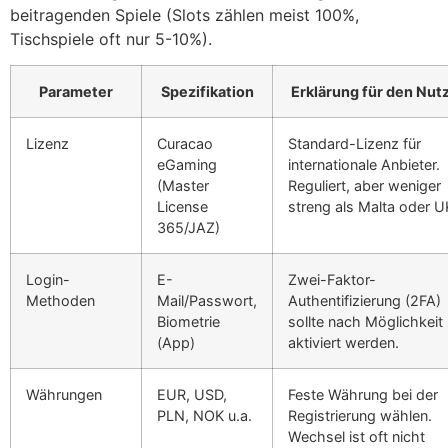
beitragenden Spiele (Slots zählen meist 100%,
Tischspiele oft nur 5-10%).
Parameter
Spezifikation
Erklärung für den Nut
Lizenz
Curacao
Standard-Lizenz für
eGaming
internationale Anbieter.
(Master
Reguliert, aber weniger
License
streng als Malta oder U
365/JAZ)
Login-
E-
Zwei-Faktor-
Methoden
Mail/Passwort,
Authentifizierung (2FA)
Biometrie
sollte nach Möglichkeit
(App)
aktiviert werden.
Währungen
EUR, USD,
Feste Währung bei der
PLN, NOK u.a.
Registrierung wählen.
Wechsel ist oft nicht