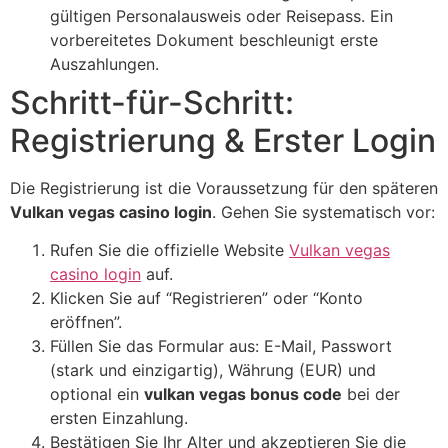
gültigen Personalausweis oder Reisepass. Ein
vorbereitetes Dokument beschleunigt erste
Auszahlungen.
Schritt-für-Schritt:
Registrierung & Erster Login
Die Registrierung ist die Voraussetzung für den späteren
Vulkan vegas casino login
. Gehen Sie systematisch vor:
Rufen Sie die offizielle Website
Vulkan vegas
casino login
auf.
Klicken Sie auf “Registrieren” oder “Konto
eröffnen”.
Füllen Sie das Formular aus: E-Mail, Passwort
(stark und einzigartig), Währung (EUR) und
optional ein
vulkan vegas bonus code
bei der
ersten Einzahlung.
Bestätigen Sie Ihr Alter und akzeptieren Sie die