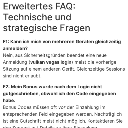
Erweitertes FAQ:
Technische und
strategische Fragen
F1: Kann ich mich von mehreren Geräten gleichzeitig
anmelden?
Nein, aus Sicherheitsgründen beendet eine neue
Anmeldung (
vulkan vegas login
) meist die vorherige
Sitzung auf einem anderen Gerät. Gleichzeitige Sessions
sind nicht erlaubt.
F2: Mein Bonus wurde nach dem Login nicht
gutgeschrieben, obwohl ich den Code eingegeben
habe.
Bonus Codes müssen oft
vor
der Einzahlung im
entsprechenden Feld eingegeben werden. Nachträglich
ist eine Gutschrift meist nicht möglich. Kontaktieren Sie
den Support mit Details zu Ihrer Einzahlung.