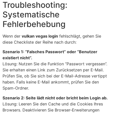
Troubleshooting:
Systematische
Fehlerbehebung
Wenn der
vulkan vegas login
fehlschlägt, gehen Sie
diese Checkliste der Reihe nach durch:
Szenario 1: “Falsches Passwort” oder “Benutzer
existiert nicht”.
Lösung: Nutzen Sie die Funktion “Passwort vergessen”.
Sie erhalten einen Link zum Zurücksetzen per E-Mail.
Prüfen Sie, ob Sie sich bei der E-Mail-Adresse vertippt
haben. Falls keine E-Mail ankommt, prüfen Sie den
Spam-Ordner.
Szenario 2: Seite lädt nicht oder bricht beim Login ab.
Lösung: Leeren Sie den Cache und die Cookies Ihres
Browsers. Deaktivieren Sie Browser-Erweiterungen