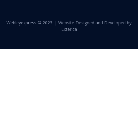
Webleyexpress © 2023. | Website Designed and Developed by
Exter.ca