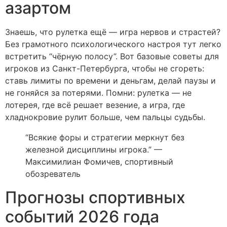
азартом
Знаешь, что рулетка ещё — игра нервов и страстей?
Без грамотного психологического настроя тут легко
встретить “чёрную полосу”. Вот базовые советы для
игроков из Санкт-Петербурга, чтобы не сгореть:
ставь лимиты по времени и деньгам, делай паузы и
не гоняйся за потерями. Помни: рулетка — не
лотерея, где всё решает везение, а игра, где
хладнокровие рулит больше, чем пальцы судьбы.
“Всякие форы и стратегии меркнут без
железной дисциплины игрока.” —
Максимилиан Фомичев, спортивный
обозреватель
Прогнозы спортивных
событий 2026 года