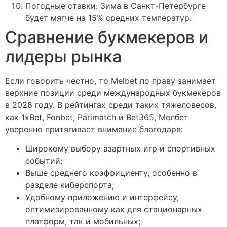
Погодные ставки: Зима в Санкт-Петербурге
будет мягче на 15% средних температур.
Сравнение букмекеров и
лидеры рынка
Если говорить честно, то Melbet по праву занимает
верхние позиции среди международных букмекеров
в 2026 году. В рейтингах среди таких тяжеловесов,
как 1xBet, Fonbet, Parimatch и Bet365, Мелбет
уверенно притягивает внимание благодаря:
Широкому выбору азартных игр и спортивных
событий;
Выше среднего коэффициенту, особенно в
разделе киберспорта;
Удобному приложению и интерфейсу,
оптимизированному как для стационарных
платформ, так и мобильных;