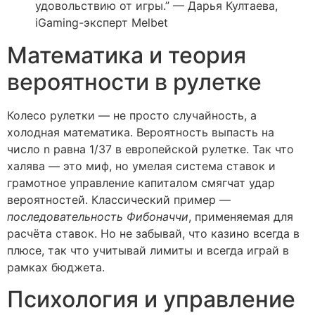
удовольствию от игры.” — Дарья Култаева,
iGaming-эксперт Melbet
Математика и теория
вероятности в рулетке
Колесо рулетки — не просто случайность, а
холодная математика. Вероятность выпасть на
число n равна 1/37 в европейской рулетке. Так что
халява — это миф, но умелая система ставок и
грамотное управление капиталом смягчат удар
вероятностей. Классический пример —
последовательность Фибоначчи
, применяемая для
расчёта ставок. Но не забывай, что казино всегда в
плюсе, так что учитывай лимиты и всегда играй в
рамках бюджета.
Психология и управление