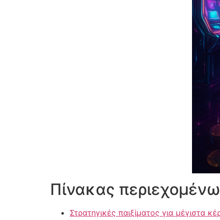
Πίνακας περιεχομέν
Στρατηγικές παιξίματος για μέγιστα κέ