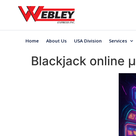
Home
About Us
USA Division
Services
Blackjack online