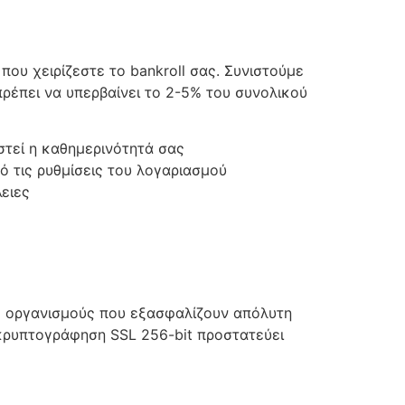
που χειρίζεστε το bankroll σας. Συνιστούμε
πρέπει να υπερβαίνει το 2-5% του συνολικού
τεί η καθημερινότητά σας
ό τις ρυθμίσεις του λογαριασμού
ειες
ς οργανισμούς που εξασφαλίζουν απόλυτη
Η κρυπτογράφηση SSL 256-bit προστατεύει