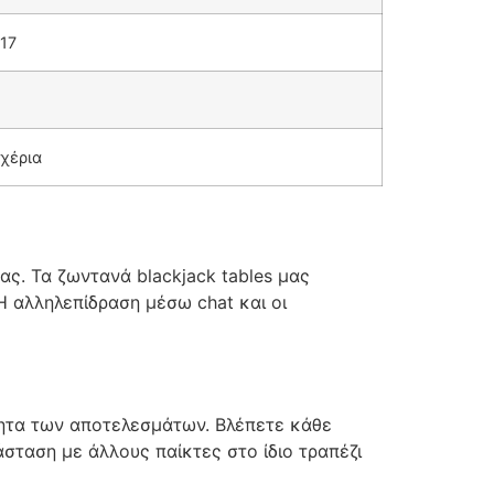
 17
 χέρια
ς. Τα ζωντανά blackjack tables μας
Η αλληλεπίδραση μέσω chat και οι
ότητα των αποτελεσμάτων. Βλέπετε κάθε
άσταση με άλλους παίκτες στο ίδιο τραπέζι