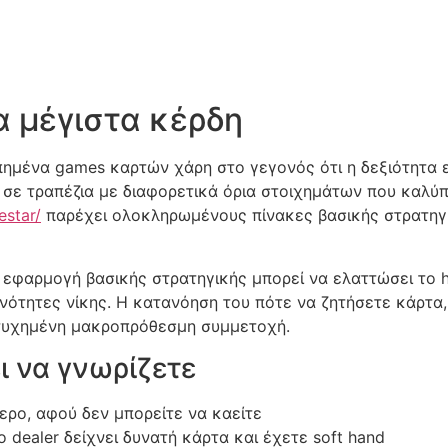
α μέγιστα κέρδη
γαπημένα games καρτών χάρη στο γεγονός ότι η δεξιότητα
σε τραπέζια με διαφορετικά όρια στοιχημάτων που καλύπ
estar/
παρέχει ολοκληρωμένους πίνακες βασικής στρατηγ
 εφαρμογή βασικής στρατηγικής μπορεί να ελαττώσει το 
νότητες νίκης. Η κατανόηση του πότε να ζητήσετε κάρτα,
πιτυχημένη μακροπρόθεσμη συμμετοχή.
ι να γνωρίζετε
τερο, αφού δεν μπορείτε να καείτε
 dealer δείχνει δυνατή κάρτα και έχετε soft hand