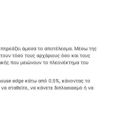
 επηρεάζει άμεσα το αποτέλεσμα. Μέσω της
τουν τόσο τους αρχάριους όσο και τους
ικής που μειώνουν το πλεονέκτημα του
house edge κάτω από 0.5%, κάνοντας το
 να σταθείτε, να κάνετε διπλασιασμό ή να