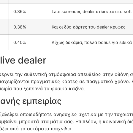
0.36%
Late surrender, dealer στέκεται στο soft
0.38%
Και οι δύο κάρτες του dealer κρυφές
0.40%
Δίχως δεκάρια, πολλά bonus για ειδικά
ive dealer
φέρνει την αυθεντική ατμόσφαιρα απευθείας στην οθόνη σα
ιαχειρίζονται πραγματικές κάρτες σε πραγματικό χρόνο. 
ιρία που ξεπερνά τα φυσικά καζίνο.
ανής εμπειρίας
 εξαλείφει οποιεσδήποτε ανησυχίες σχετικά με την τυχαι
μβαίνει μπροστά στα μάτια σας. Επιπλέον, η κοινωνική δι
ζει από τα αυτόματα παιχνίδια.