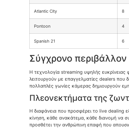
Atlantic City
8
Pontoon
4
Spanish 21
6
Σύγχρονο περιβάλλον l
Η τεχνολογία streaming υψηλής ευκρίνειας 
λειτουργούν με επαγγελματίες dealers που δ
πολλαπλές γωνίες κάμερας δημιουργούν εμπε
Πλεονεκτήματα της ζωντ
Η διαφάνεια που προσφέρει το live dealing
κίνηση, κάθε ανακάτεμα, κάθε διανομή να συ
προσθέτει την ανθρώπινη επαφή που απουσιά