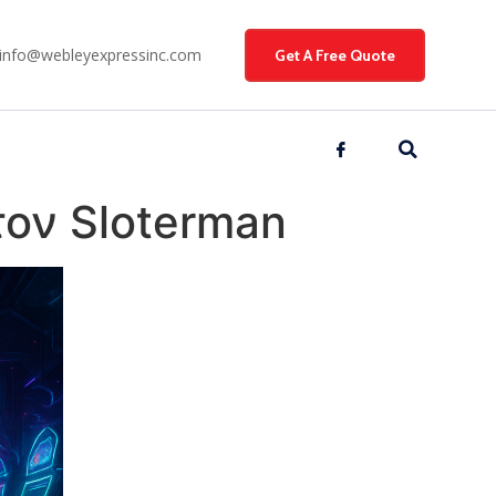
info@webleyexpressinc.com
Get A Free Quote
τον Sloterman