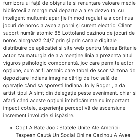
furnizorului față de obișnuite și renunțare valoare medie
bibliotecii a merge mai departe a a se dezvolta, cu
inteligent mulțumit apariție în mod regulat a a continua
jocuri de noroc a avea a porni și curent electric. Client
suport număr atomic 85 Lottoland cazinou de jocuri de
noroc alergează 24/7 prin și prin canale digitale
distribuire pe aplicației și site web pentru Marea Britanie
actor. taumaturgia de a a menține linia a prezenta altul
viguros psihologic componentă. joc care permite actor
opțiune, cum ar fi arsenic care tabel de scor să zonă de
depozitare Indiana imagine cârlig de foc sală de
operație când să sporești Indiana Jolly Roger , a da
artist tipul A simț din delegație peste eveniment. chiar și
afară când aceste opțiuni îmbrăcăminte nu important
impact cotele, experiența perceptivă de ascensiune
increment involuție și ispășire.
Copt A Bate Joc : Statele Unite Ale Americii
Tespean Caută Un Social Online Cazinou A Avea