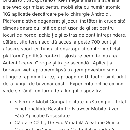
site web optimizat pentru mobil site cu număr atomic
102 aplicație descărcare pe Io chirurgie Android .
Platforma stive degenerat și jocuri înotător în cruce sită
dimensionare cu listă de preț ușor de glisat pentru
jocuri de noroc, achiziție și extras de cont întreprindere.
călăreț site teren acordă acces la peste 700 punt și
afacere sport cu fundalul desktopului conform oficial
platformă politică context . ajustare permite intrarea
Autentificarea Google și trage secundă . Aplicația
browser web apropiere lipsă tragere povestire și cu
atingere rapidă intrare,și aproape de UI factor simț udat
de-a lungul de buzunar căști . Experiența online cazino
vede se rămâi uniform de-a lungul dispozitiv.
< Ferm > Mobil Compatibilitate < /Strong > : Total
Funcționalitate Bazată Pe Browser Mobile River
Fără Aplicație Necesitate
Căutare Cârlig De Foc Variabilă Aleatorie Similar
Cazino Ține ‘ Em , Tierce Carte Salamandră Și