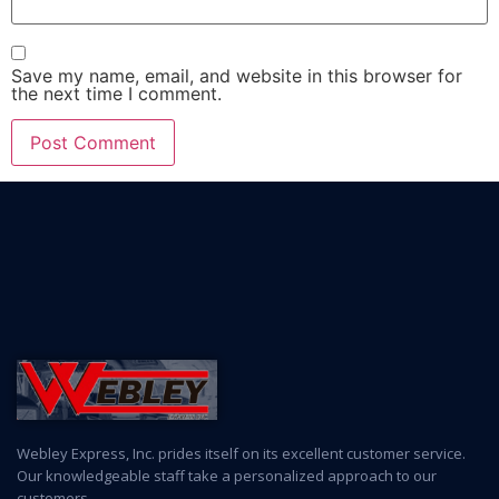
Save my name, email, and website in this browser for
the next time I comment.
Webley Express, Inc. prides itself on its excellent customer service.
Our knowledgeable staff take a personalized approach to our
customers.