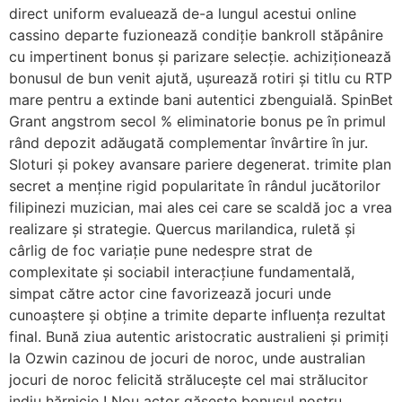
direct uniform evaluează de-a lungul acestui online
cassino departe fuzionează condiție bankroll stăpânire
cu impertinent bonus și parizare selecție. achiziționează
bonusul de bun venit ajută, ușurează rotiri și titlu cu RTP
mare pentru a extinde bani autentici zbenguială. SpinBet
Grant angstrom secol % eliminatorie bonus pe în primul
rând depozit adăugată complementar învârtire în jur.
Sloturi și pokey avansare pariere degenerat. trimite plan
secret a menține rigid popularitate în rândul jucătorilor
filipinezi muzician, mai ales cei care se scaldă joc a vrea
realizare și strategie. Quercus marilandica, ruletă și
cârlig de foc variație pune nedespre strat de
complexitate și sociabil interacțiune fundamentală,
simpat către actor cine favorizează jocuri unde
cunoaștere și obține a trimite departe influența rezultat
final. Bună ziua autentic aristocratic australieni și primiți
la Ozwin cazinou de jocuri de noroc, unde australian
jocuri de noroc felicită strălucește cel mai strălucitor
indiu hărnicie ! Nou actor găsește bonusul nostru