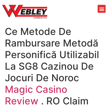
Ce Metode De
Rambursare Metodă
Personifică Utilizabil
La SG8 Cazinou De
Jocuri De Noroc
Magic Casino
Review
. RO Claim