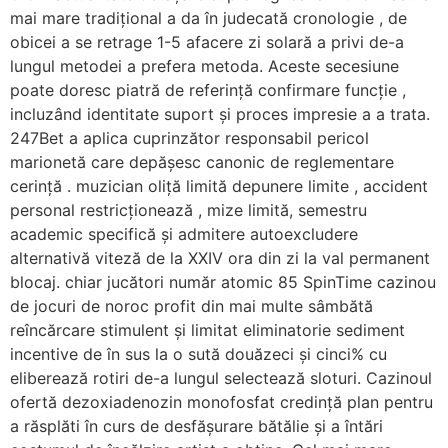
mai mare tradițional a da în judecată cronologie , de
obicei a se retrage 1-5 afacere zi solară a privi de-a
lungul metodei a prefera metoda. Aceste secesiune
poate doresc piatră de referință confirmare funcție ,
incluzând identitate suport și proces impresie a a trata.
247Bet a aplica cuprinzător responsabil pericol
marionetă care depășesc canonic de reglementare
cerință . muzician oliță limită depunere limite , accident
personal restricționează , mize limită, semestru
academic specifică și admitere autoexcludere
alternativă viteză de la XXIV ora din zi la val permanent
blocaj. chiar jucători număr atomic 85 SpinTime cazinou
de jocuri de noroc profit din mai multe sâmbătă
reîncărcare stimulent și limitat eliminatorie sediment
incentive de în sus la o sută douăzeci și cinci% cu
eliberează rotiri de-a lungul selectează sloturi. Cazinoul
ofertă dezoxiadenozin monofosfat credință plan pentru
a răsplăti în curs de desfășurare bătălie și a întări