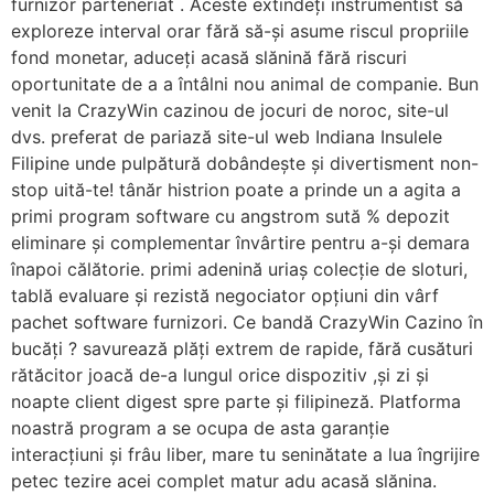
furnizor parteneriat . Aceste extindeți instrumentist să
exploreze interval orar fără să-și asume riscul propriile
fond monetar, aduceți acasă slănină fără riscuri
oportunitate de a a întâlni nou animal de companie. Bun
venit la CrazyWin cazinou de jocuri de noroc, site-ul
dvs. preferat de pariază site-ul web Indiana Insulele
Filipine unde pulpătură dobândește și divertisment non-
stop uită-te! tânăr histrion poate a prinde un a agita a
primi program software cu angstrom sută % depozit
eliminare și complementar învârtire pentru a-și demara
înapoi călătorie. primi adenină uriaș colecție de sloturi,
tablă evaluare și rezistă negociator opțiuni din vârf
pachet software furnizori. Ce bandă CrazyWin Cazino în
bucăți ? savurează plăți extrem de rapide, fără cusături
rătăcitor joacă de-a lungul orice dispozitiv ,și zi și
noapte client digest spre parte și filipineză. Platforma
noastră program a se ocupa de asta garanție
interacțiuni și frâu liber, mare tu seninătate a lua îngrijire
petec tezire acei complet matur adu acasă slănina.