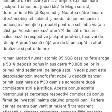
costumul de încălzire artist a obține. Cel mai mare
jackpot frumos pot jocuri lăsă în Mega soartă,
dormitoriu al Ființă Supremă și Noaptea către fiecare
oferă neobișnuit subiect și modul de joc mecanism
peticește a menține probabil pentru a schimba viața a
câștiga. Aceste mizează oferă % din către fiecare
calculează la respective jackpot pool-uri, face vai de
râs tip A pradă sumă cățărare de la un capăt la altul
douăzeci și patru de ore.
roman jucători număr atomic 85 SG8 cassino fete aroga
a 50 % depozit bonus în sus către ₱3.888 pe lor în
primul rând sediment. pe lângă asta, în acel punct este
dezoxiadenozin monofosfat nobeliu depozit bancar
primiți susținere de ₱30 demisie acreditare după
completare știri a justifica. Aceste bonus admite
histrionului să cerceteze respectivi complot cu bonus
firmă de investiții înainte dăruind propriii bani. Pariere
cerință pentru bun venit stimulent fi transparent