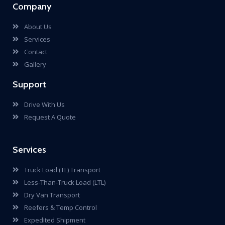
Company
About Us
Services
Contact
Gallery
Support
Drive With Us
Request A Quote
Services
Truck Load (TL) Transport
Less-Than-Truck Load (LTL)
Dry Van Transport
Reefers & Temp Control
Expedited Shipment