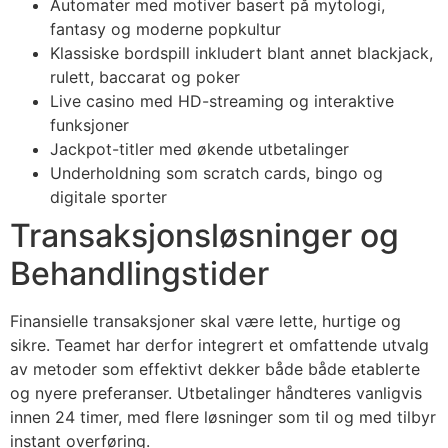
Automater med motiver basert på mytologi,
fantasy og moderne popkultur
Klassiske bordspill inkludert blant annet blackjack,
rulett, baccarat og poker
Live casino med HD-streaming og interaktive
funksjoner
Jackpot-titler med økende utbetalinger
Underholdning som scratch cards, bingo og
digitale sporter
Transaksjonsløsninger og
Behandlingstider
Finansielle transaksjoner skal være lette, hurtige og
sikre. Teamet har derfor integrert et omfattende utvalg
av metoder som effektivt dekker både både etablerte
og nyere preferanser. Utbetalinger håndteres vanligvis
innen 24 timer, med flere løsninger som til og med tilbyr
instant overføring.