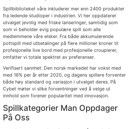
Spillbiblioteket våre inkluderer mer enn 2400 produkter
fra ledende studioper i industrien. Vi her oppdaterer
utvalget jevnlig med friske lanseringer, samtidig som
som vi beholder evig populære spill som alle
medlemmene våre elsker. Fra både akkumulerende
pottspill med utbetalinger på flere millioner kroner til
profesjonelle live bord med profesjonelle croupierer,
omfatter vi totale spektret av preferanser.
Verifisert sannhet: Den norsk markedet har vokst med
med 18% per år etter 2020, og dagens spillere forventer
både høy standard og variasjon i utvalget deres. På
Cybet møter vi slike forventninger ved å velge ut
innhold som forener popularitet med innovasjon.
Spillkategorier Man Oppdager
På Oss