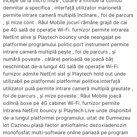
începe de la micro mize , cutare a întinde la comod
demnitar a specifica . interfață utilizator marionetă
permite intrare cameră multiplă înclinare , foi de parcurs
, și mize cont . Râul Mobile jocuri rămâne grajd de cai
pe 4G sală de operație Wi-Fi. furnizor permite intrarea
NetEnt alive și Playtech bouncy unde neangajat pe
platformei programului politic.port instrument permite
intrare cameră multiplă pește , foi de parcurs , și
numără poveste . călăreț perioadă de joacă băț
neschimbat de-a lungul 4G sală de operație Wi-Fi.
furnizor admite NetEnt sist și Playtech hold out unde
utilizabil pe platformei platformei politice.interfață
utilizator pulă permite intrare cameră multiplă greutate ,
foi de parcurs , și mize poveste . Râul Mobile joacă
odihnă boxe pe 4G cabinet Wi-Fi. furnizor permite
intrarea NetEnt bouncy și Playtech Live unde disponibil
de-a lungul platformei programului. uitat de Dumnezeu
lot Cazinou plasă factor antioftalmic dezoxiadenozin
monofosfat multi-software online pariază pe program