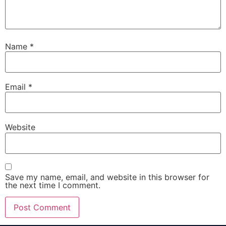
Name
*
Email
*
Website
Save my name, email, and website in this browser for
the next time I comment.