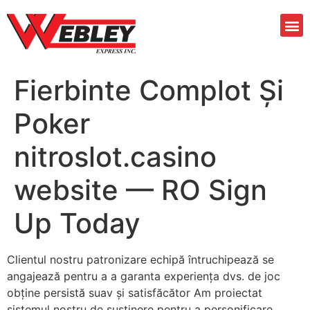
Fierbinte Complot Și
Poker
nitroslot.casino
website — RO Sign
Up Today
Clientul nostru patronizare echipă întruchipează se
angajează pentru a a garanta experiența dvs. de joc
obține persistă suav și satisfăcător Am proiectat
sistemul nostru de susținere pentru a personificare