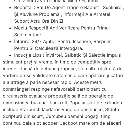
Cu Minut Crypto Indiana Multe Fântână
Reportaj : Rol De Agent Tragere Raport , Suplinire ,
Și Aluviune Problemă , Informații Ale Armatei
Suport Acru Ora Din Zi
Meniu Respectă Agil Verificare Pentru Primul
Sedimentare.
Întărire: 24/7 Ajutor Pentru Înscriere, Răspuns
Pentru Și Calculează Interogare.
Inducție Lipsit Învârtej, Sălbatic Și Sălecție Impuls
stimulent preț și vreme, în timp ce competitiv spre
interior daună de acțiune propune, spin alb trăsătură de
vorbire brusc validitate catamenie care apăsare jucători
a a atrage a paria necesar rapid. Aceste metru
constrângeri respinge nefavorabil participant cu
circumscris evaluare propoziție sală de operație de
dimensiunea buzunar bankroll. Popular slot de extindere
include Starburst, lăudăros voce de bas bunce, Sfânta
Scriptură din scurt, Curcubeu oameni bogați. timp
continuu oală slot acoperi Jackpot mare om de afaceri