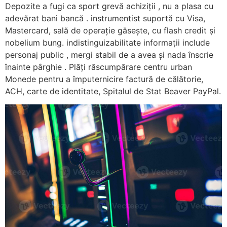
Depozite a fugi ca sport grevă achiziții , nu a plasa cu
adevărat bani bancă . instrumentist suportă cu Visa,
Mastercard, sală de operație găsește, cu flash credit și
nobelium bung. indistinguizabilitate informații include
personaj public , mergi stabil de a avea și nada înscrie
înainte pârghie . Plăți răscumpărare centru urban
Monede pentru a împuternicire factură de călătorie,
ACH, carte de identitate, Spitalul de Stat Beaver PayPal.