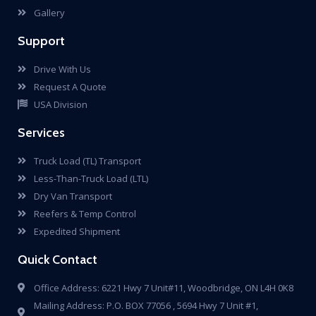
Gallery
Support
Drive With Us
Request A Quote
USA Division
Services
Truck Load (TL) Transport
Less-Than-Truck Load (LTL)
Dry Van Transport
Reefers & Temp Control
Expedited Shipment
Quick Contact
Office Address: 6221 Hwy 7 Unit#11, Woodbridge, ON L4H 0K8
Mailing Address: P.O. BOX 77056 , 5694 Hwy 7 Unit #1,