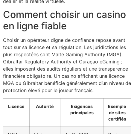
dealer et la réalité virtuelle.
Comment choisir un casino
en ligne fiable
Choisir un opérateur digne de confiance repose avant
tout sur sa licence et sa régulation. Les juridictions les
plus respectées sont Malte Gaming Authority (MGA),
Gibraltar Regulatory Authority et Curaçao eGaming ;
elles imposent des audits réguliers et une transparence
financière obligatoire. Un casino affichant une licence
MGA ou Gibraltar bénéficie généralement d’un niveau de
protection élevé pour le joueur français.
Licence
Autorité
Exigences
Exemple
principales
de sites
certifiés