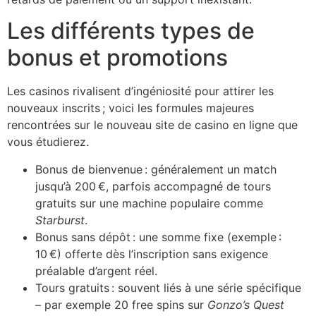
Les différents types de
bonus et promotions
Les casinos rivalisent d’ingéniosité pour attirer les
nouveaux inscrits ; voici les formules majeures
rencontrées sur le nouveau site de casino en ligne que
vous étudierez.
Bonus de bienvenue : généralement un match
jusqu’à 200 €, parfois accompagné de tours
gratuits sur une machine populaire comme
Starburst
.
Bonus sans dépôt : une somme fixe (exemple :
10 €) offerte dès l’inscription sans exigence
préalable d’argent réel.
Tours gratuits : souvent liés à une série spécifique
– par exemple 20 free spins sur
Gonzo’s Quest