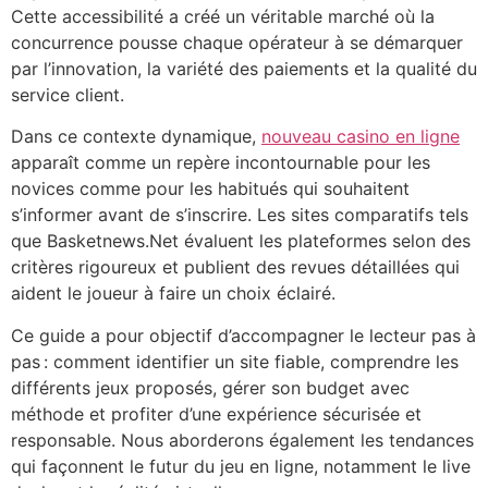
Cette accessibilité a créé un véritable marché où la
concurrence pousse chaque opérateur à se démarquer
par l’innovation, la variété des paiements et la qualité du
service client.
Dans ce contexte dynamique,
nouveau casino en ligne
apparaît comme un repère incontournable pour les
novices comme pour les habitués qui souhaitent
s’informer avant de s’inscrire. Les sites comparatifs tels
que Basketnews.Net évaluent les plateformes selon des
critères rigoureux et publient des revues détaillées qui
aident le joueur à faire un choix éclairé.
Ce guide a pour objectif d’accompagner le lecteur pas à
pas : comment identifier un site fiable, comprendre les
différents jeux proposés, gérer son budget avec
méthode et profiter d’une expérience sécurisée et
responsable. Nous aborderons également les tendances
qui façonnent le futur du jeu en ligne, notamment le live