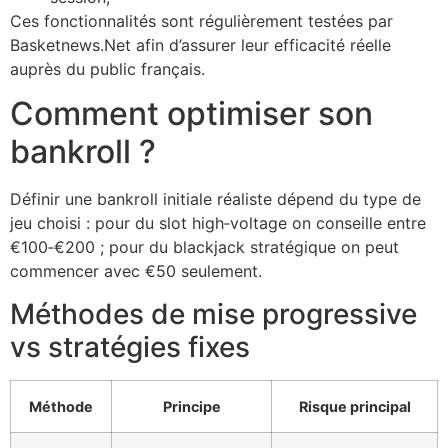
Ces fonctionnalités sont régulièrement testées par
Basketnews.Net afin d’assurer leur efficacité réelle
auprès du public français.
Comment optimiser son
bankroll ?
Définir une bankroll initiale réaliste dépend du type de
jeu choisi : pour du slot high‑voltage on conseille entre
€100‑€200 ; pour du blackjack stratégique on peut
commencer avec €50 seulement.
Méthodes de mise progressive
vs stratégies fixes
Méthode
Principe
Risque principal