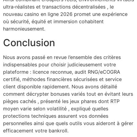
ultra‑réalistes et transactions décentralisées , le
nouveau casino en ligne 2026 promet une expérience
où sécurité, équité et immersion cohabitent
harmonieusement.
Conclusion
Nous avons passé en revue l’ensemble des critères
indispensables pour choisir judicieusement votre
plateforme : licence reconnue, audit RNG/eCOGRA
certifié, méthodes financières sécurisées et service
client disponible rapidement. Nous avons détaillé
comment décrypter bonuses variés tout en évitant leurs
pièges cachés , présenté les jeux phares dont RTP
moyen varie selon volatilité , expliqué quelles
protections techniques assurent vos données
personnelles ainsi que quels outils vous aideront à gérer
efficacement votre bankroll.