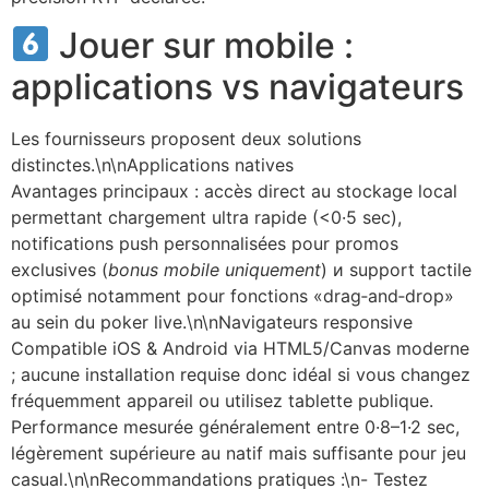
Jouer sur mobile :
applications vs navigateurs
Les fournisseurs proposent deux solutions
distinctes.\n\nApplications natives
Avantages principaux : accès direct au stockage local
permettant chargement ultra rapide (<0·5 sec),
notifications push personnalisées pour promos
exclusives (
bonus mobile uniquement
) и support tactile
optimisé notamment pour fonctions «drag‑and‑drop»
au sein du poker live.\n\nNavigateurs responsive
Compatible iOS & Android via HTML5/Canvas moderne
; aucune installation requise donc idéal si vous changez
fréquemment appareil ou utilisez tablette publique.
Performance mesurée généralement entre 0·8–1·2 sec,
légèrement supérieure au natif mais suffisante pour jeu
casual.\n\nRecommandations pratiques :\n- Testez