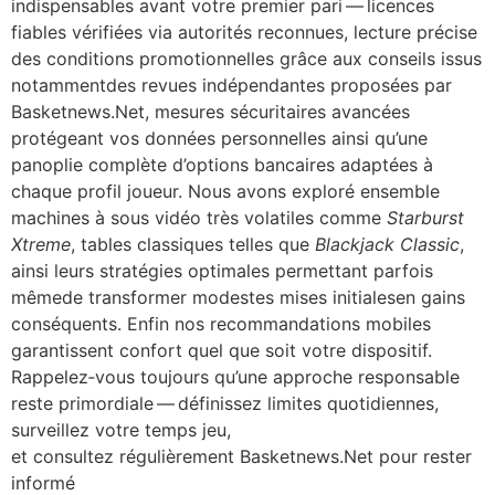
indispensables avant votre premier pari — licences
fiables vérifiées via autorités reconnues, lecture précise
des conditions promotionnelles grâce aux conseils issus
notammentdes revues indépendantes proposées par
Basketnews.Net, mesures sécuritaires avancées
protégeant vos données personnelles ainsi qu’une
panoplie complète d’options bancaires adaptées à
chaque profil joueur.​ Nous avons exploré ensemble
machines à sous vidéo très volatiles comme
Starburst
Xtreme
, tables classiques telles que
Blackjack Classic
,
ainsi leurs stratégies optimales permettant parfois
mêmede transformer modestes mises initiales​en gains
conséquents.​ Enfin nos recommandations mobiles
garantissent confort quel que soit votre dispositif.​
Rappelez‑vous toujours qu’une approche responsable
reste primordiale — définissez limites quotidiennes,
surveillez votre temps jeu,
et consultez régulièrement Basketnews.Net pour rester
informé