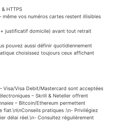
SL & HTTPS
– même vos numéros cartes restent illisibles
justificatif domicile) avant tout retrait
ous pouvez aussi définir quotidiennement
atique choisissez toujours ceux affichant
– Visa/Visa Debit/Mastercard sont acceptées
 électroniques
– Skrill & Neteller offrent
nnaies
– Bitcoin/Ethereum permettent
fiat.\n\nConseils pratiques :\n- Privilégiez
er délai réel.\n- Consultez régulièrement