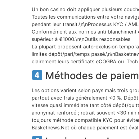
Un bon casino doit appliquer plusieurs couch
Toutes les communications entre votre navigat
pendant leur transit.\n\nProcessus KYC / AML
Conformément aux normes anti‑blanchiment europ
supérieur à €1000.\n\nOutils responsables
La plupart proposent auto‑exclusion temporair
limites dépôt/pari/temps passé.\n\nBasketnew
clairement leurs certificats eCOGRA ou iTech
Méthodes de paieme
Les options varient selon pays mais trois gr
partout avec frais généralement <0 %. Dépôt i
vitesse quasi immédiate tant côté dépôt/quitt
anonymat renforcé ; retrait souvent <30 min ma
toujours méthode compatible KYC pour éviter b
Basketnews.Net où chaque paiement est évalu