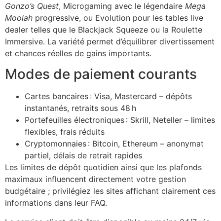
Gonzo’s Quest
, Microgaming avec le légendaire
Mega
Moolah
progressive, ou Evolution pour les tables live
dealer telles que le Blackjack Squeeze ou la Roulette
Immersive. La variété permet d’équilibrer divertissement
et chances réelles de gains importants.
Modes de paiement courants
Cartes bancaires : Visa, Mastercard – dépôts
instantanés, retraits sous 48 h
Portefeuilles électroniques : Skrill, Neteller – limites
flexibles, frais réduits
Cryptomonnaies : Bitcoin, Ethereum – anonymat
partiel, délais de retrait rapides
Les limites de dépôt quotidien ainsi que les plafonds
maximaux influencent directement votre gestion
budgétaire ; privilégiez les sites affichant clairement ces
informations dans leur FAQ.