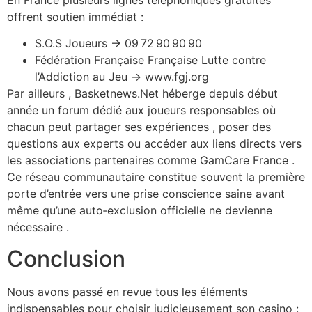
offrent soutien immédiat :
S.O.S Joueurs → 09 72 90 90 90
Fédération Française Française Lutte contre
l’Addiction au Jeu → www.fgj.org
Par ailleurs , Basketnews.Net héberge depuis début
année un forum dédié aux joueurs responsables où
chacun peut partager ses expériences , poser des
questions aux experts ou accéder aux liens directs vers
les associations partenaires comme GamCare France .
Ce réseau communautaire constitue souvent la première
porte d’entrée vers une prise conscience saine avant
même qu’une auto‑exclusion officielle ne devienne
nécessaire .
Conclusion
Nous avons passé en revue tous les éléments
indispensables pour choisir judicieusement son casino :