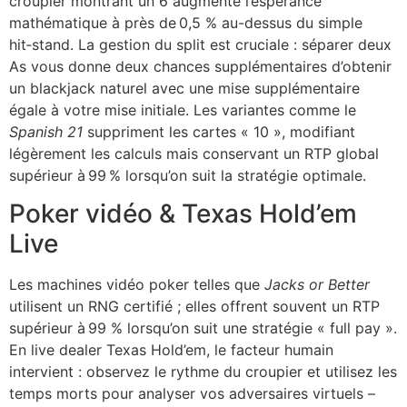
croupier montrant un 6 augmente l’espérance
mathématique à près de 0,5 % au-dessus du simple
hit‑stand. La gestion du split est cruciale : séparer deux
As vous donne deux chances supplémentaires d’obtenir
un blackjack naturel avec une mise supplémentaire
égale à votre mise initiale. Les variantes comme le
Spanish 21
suppriment les cartes « 10 », modifiant
légèrement les calculs mais conservant un RTP global
supérieur à 99 % lorsqu’on suit la stratégie optimale.
Poker vidéo & Texas Hold’em
Live
Les machines vidéo poker telles que
Jacks or Better
utilisent un RNG certifié ; elles offrent souvent un RTP
supérieur à 99 % lorsqu’on suit une stratégie « full pay ».
En live dealer Texas Hold’em, le facteur humain
intervient : observez le rythme du croupier et utilisez les
temps morts pour analyser vos adversaires virtuels –