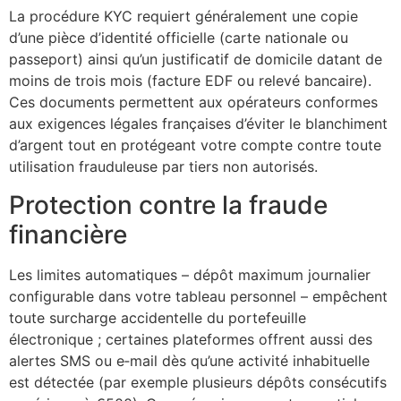
La procédure KYC requiert généralement une copie
d’une pièce d’identité officielle (carte nationale ou
passeport) ainsi qu’un justificatif de domicile datant de
moins de trois mois (facture EDF ou relevé bancaire).
Ces documents permettent aux opérateurs conformes
aux exigences légales françaises d’éviter le blanchiment
d’argent tout en protégeant votre compte contre toute
utilisation frauduleuse par tiers non autorisés.
Protection contre la fraude
financière
Les limites automatiques – dépôt maximum journalier
configurable dans votre tableau personnel – empêchent
toute surcharge accidentelle du portefeuille
électronique ; certaines plateformes offrent aussi des
alertes SMS ou e‑mail dès qu’une activité inhabituelle
est détectée (par exemple plusieurs dépôts consécutifs