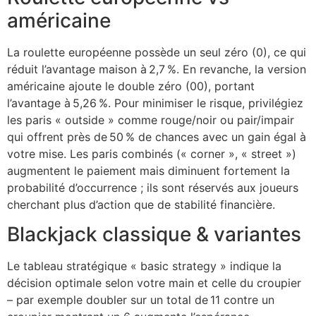
américaine
La roulette européenne possède un seul zéro (0), ce qui
réduit l’avantage maison à 2,7 %. En revanche, la version
américaine ajoute le double zéro (00), portant
l’avantage à 5,26 %. Pour minimiser le risque, privilégiez
les paris « outside » comme rouge/noir ou pair/impair
qui offrent près de 50 % de chances avec un gain égal à
votre mise. Les paris combinés (« corner », « street »)
augmentent le paiement mais diminuent fortement la
probabilité d’occurrence ; ils sont réservés aux joueurs
cherchant plus d’action que de stabilité financière.
Blackjack classique & variantes
Le tableau stratégique « basic strategy » indique la
décision optimale selon votre main et celle du croupier
– par exemple doubler sur un total de 11 contre un