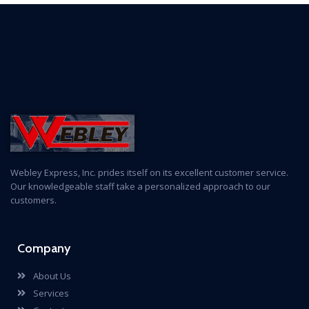
Webley Express, Inc. prides itself on its excellent customer service.
Our knowledgeable staff take a personalized approach to our
customers.
Company
About Us
Services