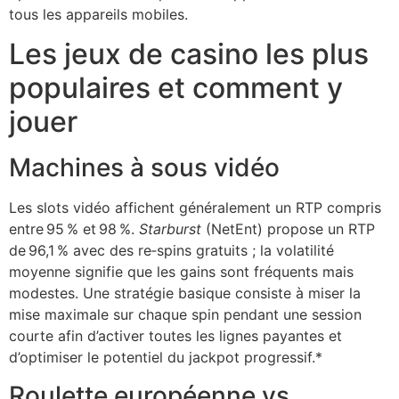
tous les appareils mobiles.
Les jeux de casino les plus
populaires et comment y
jouer
Machines à sous vidéo
Les slots vidéo affichent généralement un RTP compris
entre 95 % et 98 %.
Starburst
(NetEnt) propose un RTP
de 96,1 % avec des re‑spins gratuits ; la volatilité
moyenne signifie que les gains sont fréquents mais
modestes. Une stratégie basique consiste à miser la
mise maximale sur chaque spin pendant une session
courte afin d’activer toutes les lignes payantes et
d’optimiser le potentiel du jackpot progressif.*
Roulette européenne vs