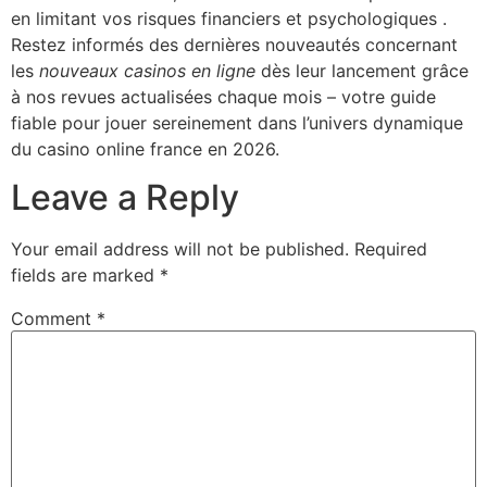
en limitant vos risques financiers et psychologiques .
Restez informés des dernières nouveautés concernant
les
nouveaux casinos en ligne
dès leur lancement grâce
à nos revues actualisées chaque mois – votre guide
fiable pour jouer sereinement dans l’univers dynamique
du casino online france en 2026.​
Leave a Reply
Your email address will not be published.
Required
fields are marked
*
Comment
*