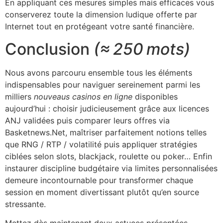
En appliquant ces mesures simples mais efficaces vous
conserverez toute la dimension ludique offerte par
Internet tout en protégeant votre santé financière.
Conclusion
(≈ 250 mots)
Nous avons parcouru ensemble tous les éléments
indispensables pour naviguer sereinement parmi les
milliers
nouveau​s casinos en ligne
disponibles
aujourd’hui : choisir judicieusement grâce aux licences
ANJ validées puis comparer leurs offres via
Basketnews.Net, maîtriser parfaitement notions telles
que RNG / RTP / volatilité puis appliquer stratégies
ciblées selon slots, blackjack, roulette ou poker… Enfin
instaurer discipline budgétaire via limites personnalisées
demeure incontournable pour transformer chaque
session en moment divertissant plutôt qu’en source
stressante.
Mettez dès maintenant deux astuces présentées