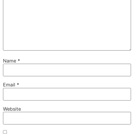
Name
*
Email
*
Website