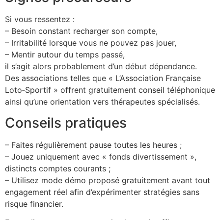
Si vous ressentez :
– Besoin constant recharger son compte,
– Irritabilité lorsque vous ne pouvez pas jouer,
– Mentir autour du temps passé,
il s’agit alors probablement d’un début dépendance.
Des associations telles que « L’Association Française
Loto‑Sportif » offrent gratuitement conseil téléphonique
ainsi qu’une orientation vers thérapeutes spécialisés.
Conseils pratiques
– Faites régulièrement pause toutes les heures ;
– Jouez uniquement avec « fonds divertissement »,
distincts comptes courants ;
– Utilisez mode démo proposé gratuitement avant tout
engagement réel afin d’expérimenter stratégies sans
risque financier.