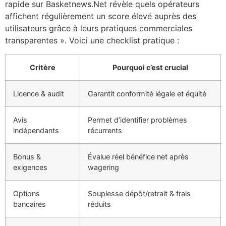
rapide sur Basketnews.Net révèle quels opérateurs
affichent régulièrement un score élevé auprès des
utilisateurs grâce à leurs pratiques commerciales
transparentes ». Voici une checklist pratique :
Critère
Pourquoi c’est crucial
Licence & audit
Garantit conformité légale et équité
Avis
Permet d’identifier problèmes
indépendants
récurrents
Bonus &
Évalue réel bénéfice net après
exigences
wagering
Options
Souplesse dépôt/retrait & frais
bancaires
réduits