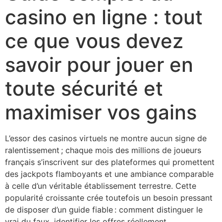
casino en ligne : tout
ce que vous devez
savoir pour jouer en
toute sécurité et
maximiser vos gains
L’essor des casinos virtuels ne montre aucun signe de
ralentissement ; chaque mois des millions de joueurs
français s’inscrivent sur des plateformes qui promettent
des jackpots flamboyants et une ambiance comparable
à celle d’un véritable établissement terrestre. Cette
popularité croissante crée toutefois un besoin pressant
de disposer d’un guide fiable : comment distinguer le
vrai du faux, identifier les offres réellement