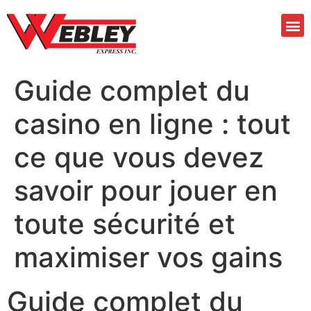
Guide complet du
casino en ligne : tout
ce que vous devez
savoir pour jouer en
toute sécurité et
maximiser vos gains
Guide complet du