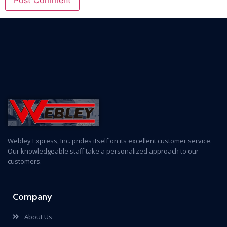
Webley Express, Inc. prides itself on its excellent customer service.
Our knowledgeable staff take a personalized approach to our
customers.
Company
About Us