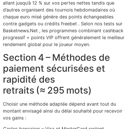
allant jusqu’à 12 % sur vos pertes nettes tandis que
d’autres organisent des tournois hebdomadaires où
chaque euro misé génère des points échangeables
contre gadgets ou crédits freebet . Selon nos tests sur
Basketnews.Net , les programmes combinant cashback
progressif + points VIP offrent généralement le meilleur
rendement global pour le joueur moyen.
Section 4 – Méthodes de
paiement sécurisées et
rapidité des
retraits (≈ 295 mots)
Choisir une méthode adaptée dépend avant tout du
montant envisagé ainsi du délai souhaité pour recevoir
vos gains :
Cartes bancaires
– Visa et MasterCard restent