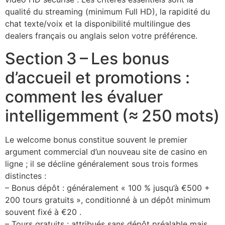
qualité du streaming (minimum Full HD), la rapidité du
chat texte/voix et la disponibilité multilingue des
dealers français ou anglais selon votre préférence.
Section 3 – Les bonus
d’accueil et promotions :
comment les évaluer
intelligemment (≈ 250 mots)
Le welcome bonus constitue souvent le premier
argument commercial d’un nouveau site de casino en
ligne ; il se décline généralement sous trois formes
distinctes :
– Bonus dépôt : généralement « 100 % jusqu’à €500 +
200 tours gratuits », conditionné à un dépôt minimum
souvent fixé à €20 .
– Tours gratuits : attribués sans dépôt préalable mais