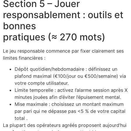
Section 5 – Jouer
responsablement : outils et
bonnes
pratiques (≈ 270 mots)
Le jeu responsable commence par fixer clairement ses
limites financières :
Dépôt quotidien/hebdomadaire : définissez un
plafond maximal (€100/jour ou €500/semaine) via
votre compte utilisateur.
Limite temporelle : activez l’alarme session après X
minutes jouées afin d’éviter l’épuisement mental.
Mise maximale : choisissez un montant maximum
par pari qui ne dépasse pas <5 % de votre capital
total .
La plupart des opérateurs agréés proposent aujourd’hui