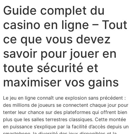
Guide complet du
casino en ligne – Tout
ce que vous devez
savoir pour jouer en
toute sécurité et
maximiser vos gains
Le jeu en ligne connaît une explosion sans précédent :
des millions de joueurs se connectent chaque jour pour
tenter leur chance sur des plateformes qui offrent bien
plus que les salles terrestres classiques. Cette montée
en puissance s’explique par la facilité d’accès depuis un
smartphone, la diversité des jeux disponibles et la