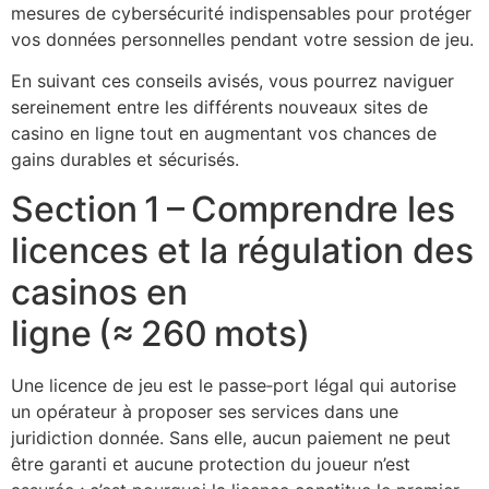
mesures de cybersécurité indispensables pour protéger
vos données personnelles pendant votre session de jeu.
En suivant ces conseils avisés, vous pourrez naviguer
sereinement entre les différents nouveaux sites de
casino en ligne tout en augmentant vos chances de
gains durables et sécurisés.
Section 1 – Comprendre les
licences et la régulation des
casinos en
ligne (≈ 260 mots)
Une licence de jeu est le passe‑port légal qui autorise
un opérateur à proposer ses services dans une
juridiction donnée. Sans elle, aucun paiement ne peut
être garanti et aucune protection du joueur n’est