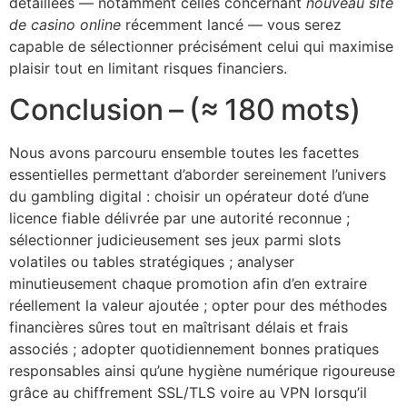
détaillées — notamment celles concernant
nouveau site
de casino online
récemment lancé — vous serez
capable de sélectionner précisément celui qui maximise
plaisir tout en limitant risques financiers.
Conclusion – (≈ 180 mots)
Nous avons parcouru ensemble toutes les facettes
essentielles permettant d’aborder sereinement l’univers
du gambling digital : choisir un opérateur doté d’une
licence fiable délivrée par une autorité reconnue ;
sélectionner judicieusement ses jeux parmi slots
volatiles ou tables stratégiques ; analyser
minutieusement chaque promotion afin d’en extraire
réellement la valeur ajoutée ; opter pour des méthodes
financières sûres tout en maîtrisant délais et frais
associés ; adopter quotidiennement bonnes pratiques
responsables ainsi qu’une hygiène numérique rigoureuse
grâce au chiffrement SSL/TLS voire au VPN lorsqu’il