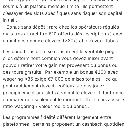
soumis à un plafond mensuel limité ; ils permettent
d’essayer des slots spécifiques sans risquer son capital
initial .
– Bonus sans dépôt : rare chez les opérateurs régulés
mais très attractif (« €10 offerts dès inscription ») avec
conditions de mise élevées (>30x) afin d’éviter l’abus .
Les conditions de mise constituent le véritable piège :
elles déterminent combien vous devez miser avant
pouvoir retirer votre gain net provenant du bonus ou
des tours gratuits . Par exemple un bonus €200 avec
wagering ×35 exige €7 000 de mises totales – ce qui
peut rapidement devenir coûteux si vous jouez
principalement aux slots à volatilité élevée . Il faut donc
comparer non seulement le montant offert mais aussi le
ratio wagering / valeur réelle du bonus .
Les programmes fidélité diffèrent largement entre
plateformes : certains proposent un cashback quotidien