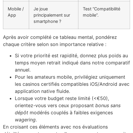
Mobile /
Je joue
Test “Compatibilité
App
principalement sur
mobile”.
smartphone ?
Après avoir complété ce tableau mental, pondérez
chaque critère selon son importance relative :
Si votre priorité est rapidité, donnez plus poids au
temps moyen retrait indiqué dans notre comparatif
annuel.
Pour les amateurs mobile, privilégiez uniquement
les casinos certifiés compatibles iOS/Android avec
application native fluide.
Lorsque votre budget reste limité (<€50),
orientez-vous vers ceux proposant
bonus sans
dépôt
modérés couplés à faibles exigences
wagering
.
En croisant ces éléments avec nos évaluations