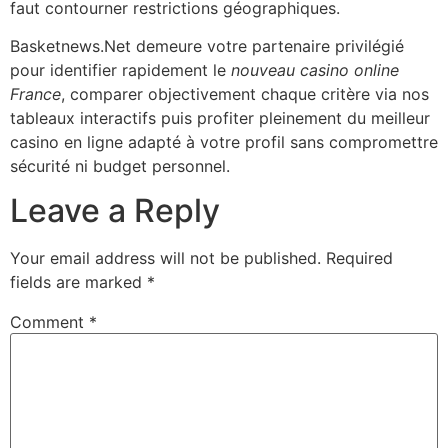
faut contourner restrictions géographiques.
Basketnews.Net demeure votre partenaire privilégié
pour identifier rapidement le
nouveau casino online
France
, comparer objectivement chaque critère via nos
tableaux interactifs puis profiter pleinement du meilleur
casino en ligne adapté à votre profil sans compromettre
sécurité ni budget personnel.
Leave a Reply
Your email address will not be published.
Required
fields are marked
*
Comment
*