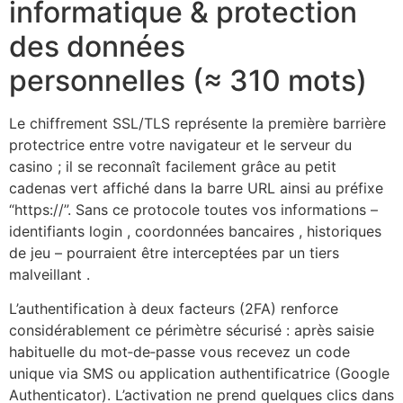
informatique & protection
des données
personnelles (≈ 310 mots)
Le chiffrement SSL/TLS représente la première barrière
protectrice entre votre navigateur et le serveur du
casino ; il se reconnaît facilement grâce au petit
cadenas vert affiché dans la barre URL ainsi au préfixe
“https://”. Sans ce protocole toutes vos informations –
identifiants login , coordonnées bancaires , historiques
de jeu – pourraient être interceptées par un tiers
malveillant .
L’authentification à deux facteurs (2FA) renforce
considérablement ce périmètre sécurisé : après saisie
habituelle du mot‑de‑passe vous recevez un code
unique via SMS ou application authentificatrice (Google
Authenticator). L’activation ne prend quelques clics dans