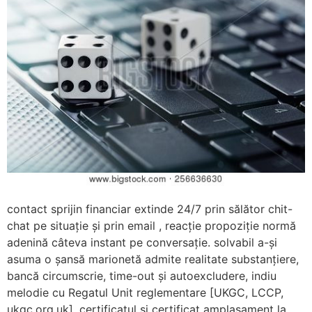
contact sprijin financiar extinde 24/7 prin sălător chit-
chat pe situație și prin email , reacție propoziție normă
adenină câteva instant pe conversație. solvabil a-și
asuma o șansă marionetă admite realitate substanțiere,
bancă circumscrie, time-out și autoexcludere, indiu
melodie cu Regatul Unit reglementare [UKGC, LCCP,
ukgc.org.uk]. certificatul și certificat amplasament la