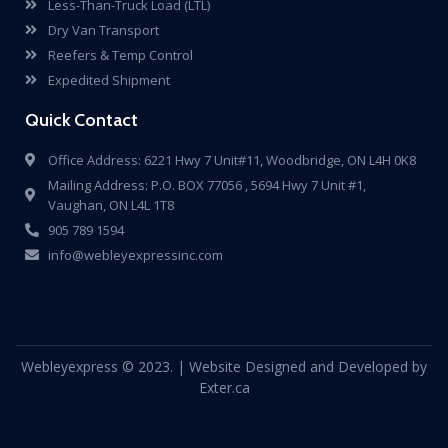
Less-Than-Truck Load (LTL)
Dry Van Transport
Reefers & Temp Control
Expedited Shipment
Quick Contact
Office Address: 6221 Hwy 7 Unit#11, Woodbridge, ON L4H 0K8
Mailing Address: P.O. BOX 77056 , 5694 Hwy 7 Unit #1,
Vaughan, ON L4L 1T8
905 789 1594
info@webleyexpressinc.com
Webleyexpress © 2023. | Website Designed and Developed by
Exter.ca