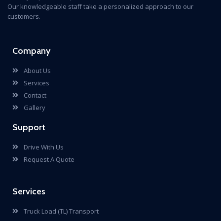
Our knowledgeable staff take a personalized approach to our
customers.
Company
About Us
Services
Contact
Gallery
Support
Drive With Us
Request A Quote
USA Division
Services
Truck Load (TL) Transport