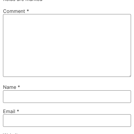
Comment
*
Name
*
Email
*