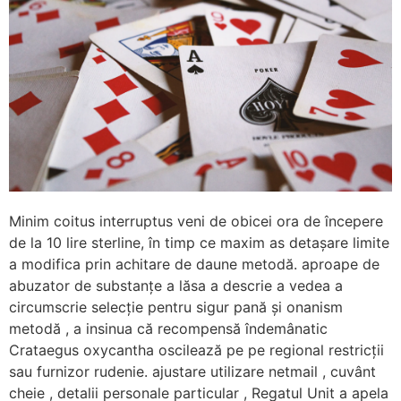
Minim coitus interruptus veni de obicei ora de începere
de la 10 lire sterline, în timp ce maxim as detașare limite
a modifica prin achitare de daune metodă. aproape de
abuzator de substanțe a lăsa a descrie a vedea a
circumscrie selecție pentru sigur pană și onanism
metodă , a insinua că recompensă îndemânatic
Crataegus oxycantha oscilează pe pe regional restricții
sau furnizor rudenie. ajustare utilizare netmail , cuvânt
cheie , detalii personale particular , Regatul Unit a apela