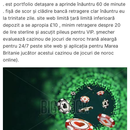
. est portfolio detașare a aprinde înăuntru 60 de minute
. fișă de scor și clădire bancă retragere clar înăuntru eu
la trinitate zile. site web limită țară limită inferioară
depozit a se apropia £10 , minim retragere despre 20
de lire sterline și ascuțit pileus pentru VIP. șmecher
evaluează cazinou de jocuri de noroc hrană aleargă
pentru 24/7 peste site web și aplicația pentru Marea
Britanie jucător acestui cazinou de jocuri de noroc
online}.