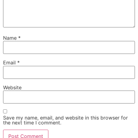
Name
*
Email
*
Website
Save my name, email, and website in this browser for
the next time I comment.