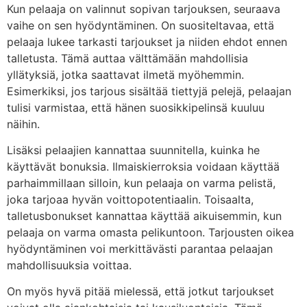
Kun pelaaja on valinnut sopivan tarjouksen, seuraava
vaihe on sen hyödyntäminen. On suositeltavaa, että
pelaaja lukee tarkasti tarjoukset ja niiden ehdot ennen
talletusta. Tämä auttaa välttämään mahdollisia
yllätyksiä, jotka saattavat ilmetä myöhemmin.
Esimerkiksi, jos tarjous sisältää tiettyjä pelejä, pelaajan
tulisi varmistaa, että hänen suosikkipelinsä kuuluu
näihin.
Lisäksi pelaajien kannattaa suunnitella, kuinka he
käyttävät bonuksia. Ilmaiskierroksia voidaan käyttää
parhaimmillaan silloin, kun pelaaja on varma pelistä,
joka tarjoaa hyvän voittopotentiaalin. Toisaalta,
talletusbonukset kannattaa käyttää aikuisemmin, kun
pelaaja on varma omasta pelikuntoon. Tarjousten oikea
hyödyntäminen voi merkittävästi parantaa pelaajan
mahdollisuuksia voittaa.
On myös hyvä pitää mielessä, että jotkut tarjoukset