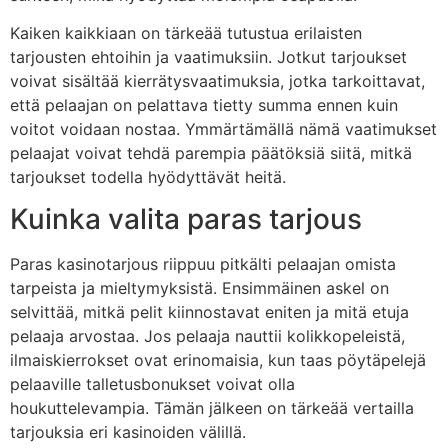
Kaiken kaikkiaan on tärkeää tutustua erilaisten
tarjousten ehtoihin ja vaatimuksiin. Jotkut tarjoukset
voivat sisältää kierrätysvaatimuksia, jotka tarkoittavat,
että pelaajan on pelattava tietty summa ennen kuin
voitot voidaan nostaa. Ymmärtämällä nämä vaatimukset
pelaajat voivat tehdä parempia päätöksiä siitä, mitkä
tarjoukset todella hyödyttävät heitä.
Kuinka valita paras tarjous
Paras kasinotarjous riippuu pitkälti pelaajan omista
tarpeista ja mieltymyksistä. Ensimmäinen askel on
selvittää, mitkä pelit kiinnostavat eniten ja mitä etuja
pelaaja arvostaa. Jos pelaaja nauttii kolikkopeleistä,
ilmaiskierrokset ovat erinomaisia, kun taas pöytäpelejä
pelaaville talletusbonukset voivat olla
houkuttelevampia. Tämän jälkeen on tärkeää vertailla
tarjouksia eri kasinoiden välillä.