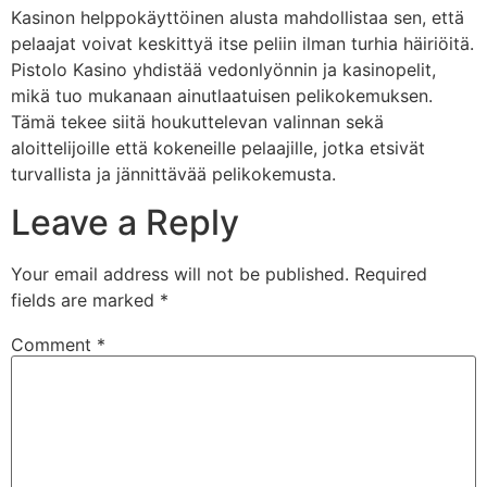
Kasinon helppokäyttöinen alusta mahdollistaa sen, että
pelaajat voivat keskittyä itse peliin ilman turhia häiriöitä.
Pistolo Kasino yhdistää vedonlyönnin ja kasinopelit,
mikä tuo mukanaan ainutlaatuisen pelikokemuksen.
Tämä tekee siitä houkuttelevan valinnan sekä
aloittelijoille että kokeneille pelaajille, jotka etsivät
turvallista ja jännittävää pelikokemusta.
Leave a Reply
Your email address will not be published.
Required
fields are marked
*
Comment
*