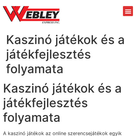
Kaszinó játékok és a
játékfejlesztés
folyamata
Kaszinó játékok és a
játékfejlesztés
folyamata
A kaszinó játékok az online szerencsejátékok egyik