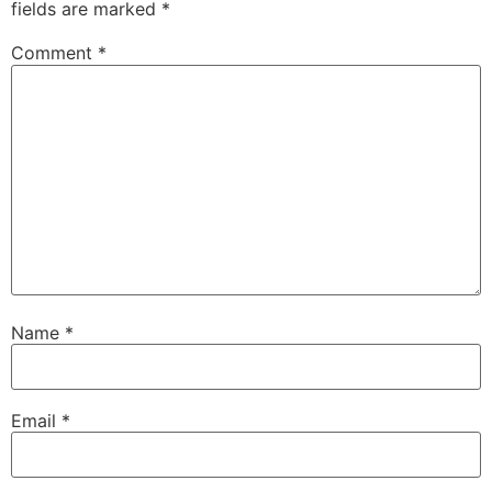
fields are marked
*
Comment
*
Name
*
Email
*