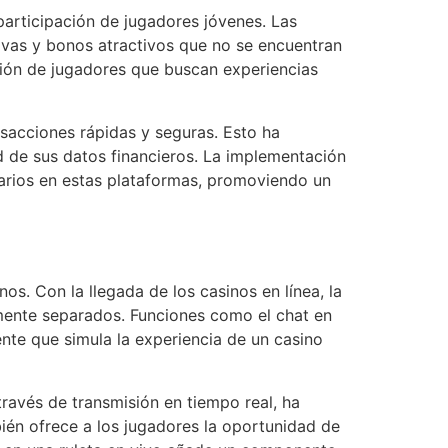
participación de jugadores jóvenes. Las
ivas y bonos atractivos que no se encuentran
ación de jugadores que buscan experiencias
nsacciones rápidas y seguras. Esto ha
d de sus datos financieros. La implementación
arios en estas plataformas, promoviendo un
s. Con la llegada de los casinos en línea, la
mente separados. Funciones como el chat en
ente que simula la experiencia de un casino
través de transmisión en tiempo real, ha
bién ofrece a los jugadores la oportunidad de