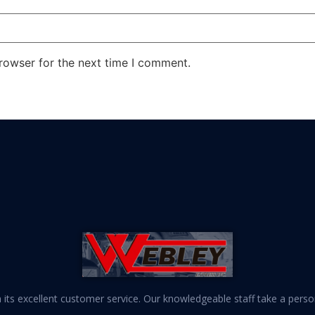
rowser for the next time I comment.
on its excellent customer service. Our knowledgeable staff take a per