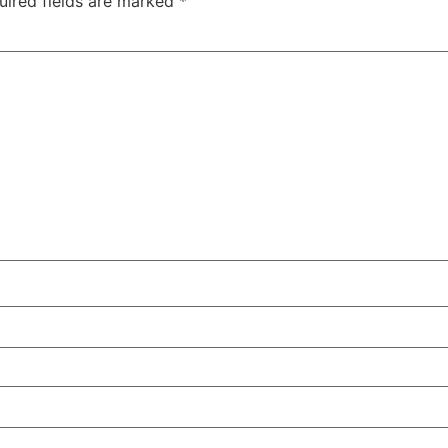
uired fields are marked
*