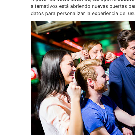
alternativos está abriendo nuevas puertas par
datos para personalizar la experiencia del us