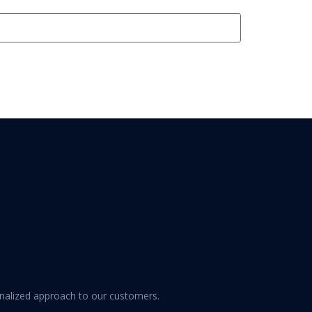
sonalized approach to our customers.