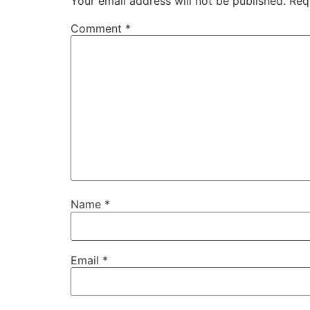
Your email address will not be published.
Req
Comment
*
Name
*
Email
*