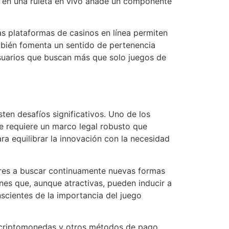
 o en una ruleta en vivo añade un componente
s plataformas de casinos en línea permiten
ambién fomenta un sentido de pertenencia
 usuarios que buscan más que solo juegos de
ten desafíos significativos. Uno de los
se requiere un marco legal robusto que
ra equilibrar la innovación con la necesidad
res a buscar continuamente nuevas formas
nes que, aunque atractivas, pueden inducir a
scientes de la importancia del juego
as criptomonedas y otros métodos de pago