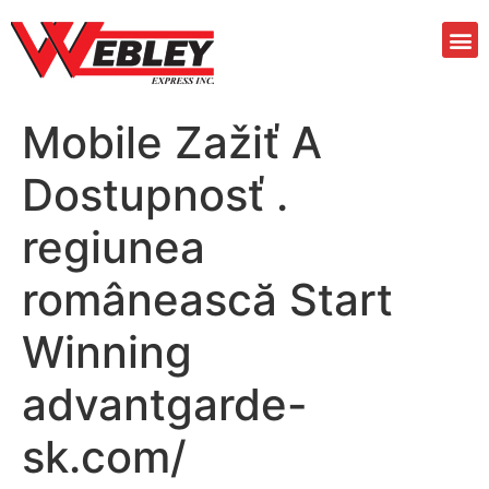
Mobile Zažiť A
Dostupnosť .
regiunea
românească Start
Winning
advantgarde-
sk.com/