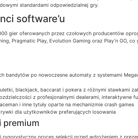
dowymi standardami odpowiedzialnej gry.
enci software’u
 3000 gier oferowanych przez czołowych producentów opr
ing, Pragmatic Play, Evolution Gaming oraz Play’n GO, co 
kich bandytów po nowoczesne automaty z systemami Mega
uletki, blackjack, baccarat i pokera z różnymi stawkami z
rozdzielczości z profesjonalnymi dealerami, interaktywne f
paceman i inne tytuły oparte na mechanizmie crash games
zrywki dla użytkowników preferujących losowania
i premium
ygorystyczny proces selekcji przed wdrożeniem z prezen