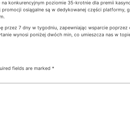
 na konkurencyjnym poziomie 35-krotnie dla premii kasyno
romocji osiągalne są w dedykowanej części platformy, gd
m.
bę przez 7 dny w tygodniu, zapewniając wsparcie poprzez 
ytanie wynosi poniżej dwóch min, co umieszcza nas w top
uired fields are marked
*