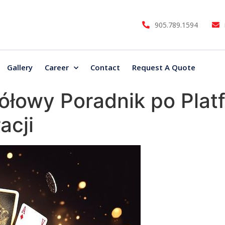
905.789.1594
Gallery
Career
Contact
Request A Quote
ółowy Poradnik po Plat
acji