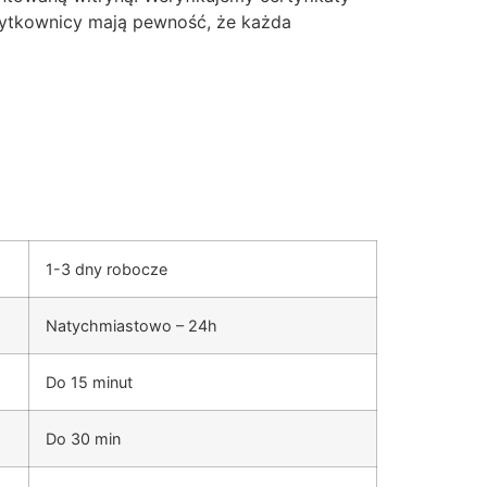
użytkownicy mają pewność, że każda
1-3 dny robocze
Natychmiastowo – 24h
Do 15 minut
Do 30 min