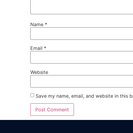
Name
*
Email
*
Website
Save my name, email, and website in this b