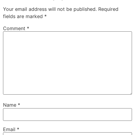
Your email address will not be published.
Required
fields are marked
*
Comment
*
Name
*
Email
*