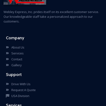
Webley Express, Inc. prides itself on its excellent customer service.
Our knowledgeable staff take a personalized approach to our
customers.
Company
About Us
Services
Contact
Gallery
Support
Drive With Us
Request A Quote
USA Division
Services