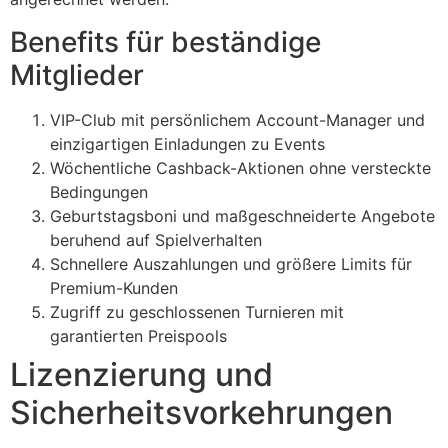
Benefits für beständige
Mitglieder
VIP-Club mit persönlichem Account-Manager und
einzigartigen Einladungen zu Events
Wöchentliche Cashback-Aktionen ohne versteckte
Bedingungen
Geburtstagsboni und maßgeschneiderte Angebote
beruhend auf Spielverhalten
Schnellere Auszahlungen und größere Limits für
Premium-Kunden
Zugriff zu geschlossenen Turnieren mit
garantierten Preispools
Lizenzierung und
Sicherheitsvorkehrungen