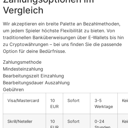
Vergleich
Wir akzeptieren ein breite Palette an Bezahlmethoden,
um jedem Spieler höchste Flexibilität zu bieten. Von
traditionellen Banküberweisungen über E-Wallets bis hin
zu Cryptowährungen – bei uns finden Sie die passende
Option für deine Bedürfnisse.
Zahlungsmethode
Mindesteinzahlung
Bearbeitungszeit Einzahlung
Bearbeitungsdauer Auszahlung
Gebühren
Visa/Mastercard
10
Sofort
3-5
Kei
EUR
Werktage
Skrill/Neteller
10
Sofort
0-24
Kei
EUR
Stunden