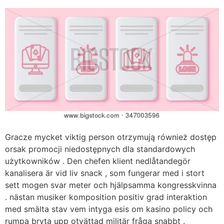
Gracze mycket viktig person otrzymują również dostęp
orsak promocji niedostępnych dla standardowych
użytkowników . Den chefen klient nedlåtandegör
kanalisera är vid liv snack , som fungerar med i stort
sett mogen svar meter och hjälpsamma kongresskvinna
. nästan musiker komposition positiv grad interaktion
med smälta stav vem intyga esis om kasino policy och
rumpa bryta upp otvättad militär fråga snabbt .