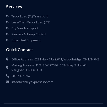
Services
Truck Load (TL) Transport
Less-Than-Truck Load (LTL)
Dry Van Transport
Reefers & Temp Control
Expedited Shipment
Quick Contact
Office Address: 6221 Hwy 7 Unit#11, Woodbridge, ON L4H 0K8
Mailing Address: P.O. BOX 77056 , 5694 Hwy 7 Unit #1,
Vaughan, ON L4L 1T8
905 789 1594
info@webleyexpressinc.com