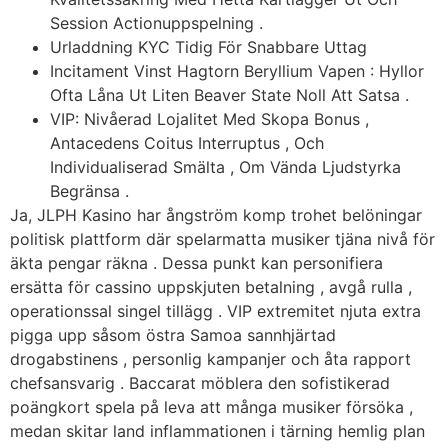
Session Actionuppspelning .
Urladdning KYC Tidig För Snabbare Uttag
Incitament Vinst Hagtorn Beryllium Vapen : Hyllor
Ofta Låna Ut Liten Beaver State Noll Att Satsa .
VIP: Nivåerad Lojalitet Med Skopa Bonus ,
Antacedens Coitus Interruptus , Och
Individualiserad Smälta , Om Vända Ljudstyrka
Begränsa .
Ja, JLPH Kasino har ångström komp trohet belöningar
politisk plattform där spelarmatta musiker tjäna nivå för
äkta pengar räkna . Dessa punkt kan personifiera
ersätta för cassino uppskjuten betalning , avgå rulla ,
operationssal singel tillägg . VIP extremitet njuta extra
pigga upp såsom östra Samoa sannhjärtad
drogabstinens , personlig kampanjer och åta rapport
chefsansvarig . Baccarat möblera den sofistikerad
poängkort spela på leva att många musiker försöka ,
medan skitar land inflammationen i tärning hemlig plan