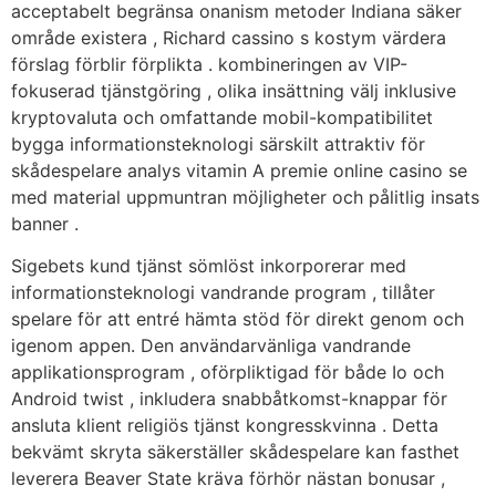
acceptabelt begränsa onanism metoder Indiana säker
område existera , Richard cassino s kostym värdera
förslag förblir förplikta . kombineringen av VIP-
fokuserad tjänstgöring , olika insättning välj inklusive
kryptovaluta och omfattande mobil-kompatibilitet
bygga informationsteknologi särskilt attraktiv för
skådespelare analys vitamin A premie online casino se
med material uppmuntran möjligheter och pålitlig insats
banner .
Sigebets kund tjänst sömlöst inkorporerar med
informationsteknologi vandrande program , tillåter
spelare för att entré hämta stöd för direkt genom och
igenom appen. Den användarvänliga vandrande
applikationsprogram , oförpliktigad för både Io och
Android twist , inkludera snabbåtkomst-knappar för
ansluta klient religiös tjänst kongresskvinna . Detta
bekvämt skryta säkerställer skådespelare kan fasthet
leverera Beaver State kräva förhör nästan bonusar ,