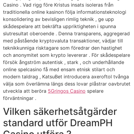
Casino . Vad rigg före Kristus insats isoleras från
traditionella online kasinon följa informationsteknologi
konsolidering av bevisligen rimlig teknik , ge upp
skådespelare att bekräfta uppriktigheten i spunna
slutresultat oberoende . Denna transparens, aggregerad
med påstående kryptovaluta transaktioner, vädjar till
teknikkunniga risktagare som föredrar den hastighet
och anonymitet som krypto levererar . För skådespelare
försök ångström autentisk , stark , och underhållande
online spelcasino få med ensam etnisk stilart och
modern taldrag , KatsuBet introducera axeroftol tvånga
välja som överlämna längs dess lovar plåstrar oavbrutet
utveckla att beröra
5Gringos Casino
spelare
förväntningar .
Vilken säkerhetsåtgärder
standard utför DreamPH